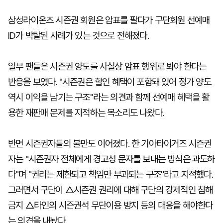
삼성라이온즈 시즌권 회원은 암표를 팔다가 구단회원 선예매
ID가 박탈된 사례가 있는 것으로 전해졌다.
일부 팬들은 시즌권 양도를 사실상 암표 행위로 봐야 한다는
반응을 보였다. "시즌권은 할인 혜택이 포함돼 있어 정가 양도
역시 이익을 남기는 구조"라는 의견과 함께 선예매 혜택을 활
용한 재판매 문제를 지적하는 목소리도 나왔다.
반면 시즌권자들의 불만도 이어졌다. 한 기아타이거즈 시즌권
자는 "시즌권자 전체에게 경고성 문자를 보내는 방식은 과도하
다"며 "권리는 제한되고 책임만 부과되는 구조"라고 지적했다.
그러면서 구단이 △시즌권 권리에 대해 구단의 강제적인 침해
금지 △타인의 시즌권석 무단이용 방지 등의 대응을 해야한다
는 의견을 내놨다.