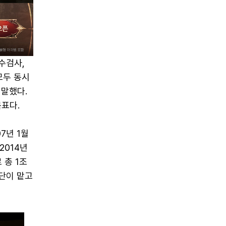
수검사,
모두 동시
 말했다.
목표다.
7년 1월
2014년
 총 1조
단이 맡고