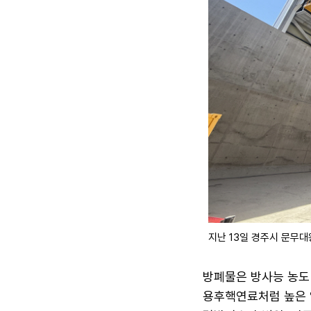
지난 13일 경주시 문무
방폐물은 방사능 농도
용후핵연료처럼 높은 