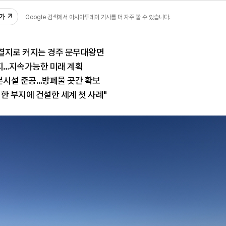
17
추가
Google 검색에서 아시아투데이 기사를 더 자주 볼 수 있습니다.
결지로 커지는 경주 문무대왕면
…지속가능한 미래 계획
분시설 준공…방폐물 곳간 확보
한 부지에 건설한 세계 첫 사례"