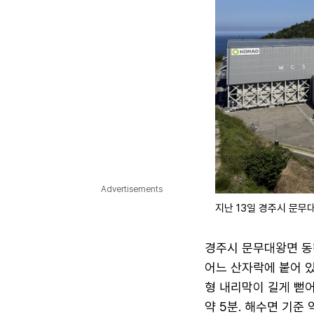
Advertisements
지난 13일 경주시 문무
경주시 문무대왕면 동
어느 산자락에 붙어 있
형 내리막이 길게 뻗
약 5분. 해수면 기준