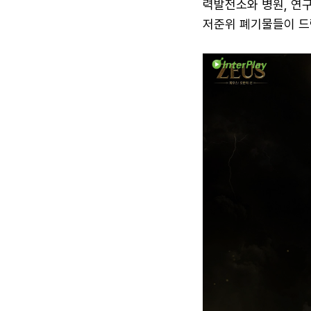
력발전소와 병원, 연구
저준위 폐기물들이 드럼