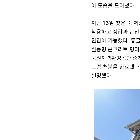
이 모습을 드러냈다.
지난 13일 찾은 중
착용하고 장갑과 안전
진입이 가능했다. 동굴
원통형 콘크리트 형태의
국원자력환경공단 중저
드럼 처분을 완료했다"
설명했다.