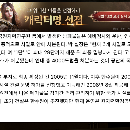
원자력연구원 등에서 발생한 방폐물들은 예비검사와 운반, 인
종적으로 사일로 안에 처분된다. 박 실장은 "현재 6개 사일로 
다"며 "1단부터 최대 29단까지 채운 뒤 최종 밀봉하게 된다"고
추가 처분됐는데 연내 총 4000드럼을 처분하는 것이 공단의 
 부지로 최종 확정된 건 2005년 11월이다. 이후 한수원이 200
설 건설·운영 허가를 신청했고 이듬해인 2008년 8월 착공해 
원전에서 나온 폐기물을 장기간 격리·관리하기 위한 국가 시설로
다. 초기 건설은 한수원이 추진했지만 현재 운영은 원자력환경공