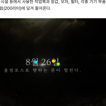
시설 등에서 사용한 작업복과 장갑, 모자, 필터, 각종 기기 부품 
(200리터)에 담겨 들어온다.