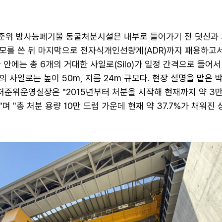
·저준위 방사능폐기물 동굴처분시설은 내부로 들어가기 전 덧신과
모를 쓴 뒤 마지막으로 전자식개인선량계(ADR)까지 패용하고
 안에는 총 6개의 거대한 사일로(Silo)가 일정 간격으로 들어서
 사일로는 높이 50m, 지름 24m 규모다. 현장 설명을 맡은 
준위운영실장은 "2015년부터 처분을 시작해 현재까지 약 3만
며 "총 처분 용량 10만 드럼 가운데 현재 약 37.7%가 채워진