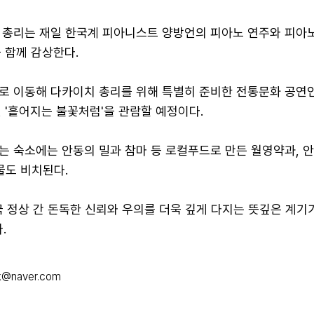
 총리는 재일 한국계 피아니스트 양방언의 피아노 연주와 피아
 함께 감상한다.
로 이동해 다카이치 총리를 위해 특별히 준비한 전통문화 공연인
 '흩어지는 불꽃처럼'을 관람할 예정이다.
는 숙소에는 안동의 밀과 참마 등 로컬푸드로 만든 월영약과, 
물도 비치된다.
 정상 간 돈독한 신뢰와 우의를 더욱 깊게 다지는 뜻깊은 계기
.
k@naver.com