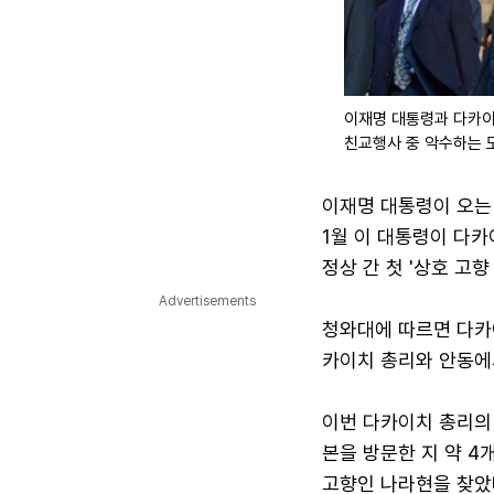
이재명 대통령과 다카이
친교행사 중 악수하는 
이재명 대통령이 오는 
1월 이 대통령이 다카
정상 간 첫 '상호 고
Advertisements
청와대에 따르면 다카이
카이치 총리와 안동에
이번 다카이치 총리의 
본을 방문한 지 약 4
고향인 나라현을 찾았