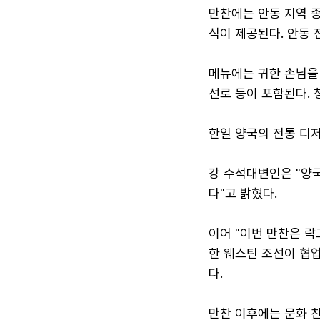
만찬에는 안동 지역 종
식이 제공된다. 안동 
메뉴에는 귀한 손님을 
선로 등이 포함된다.
한일 양국의 전통 디
강 수석대변인은 "양
다"고 밝혔다.
이어 "이번 만찬은 락
한 웨스틴 조선이 협
다.
만찬 이후에는 문화 