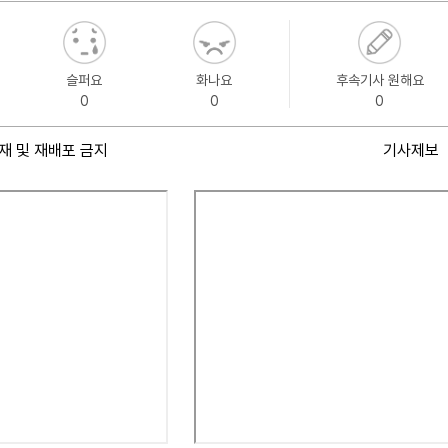
슬퍼요
화나요
후속기사 원해요
0
0
0
재 및 재배포 금지
기사제보