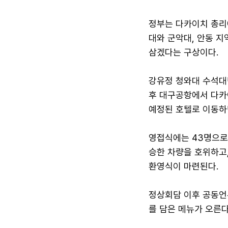
정부는 다카이치 총리
대와 군악대, 안동 지
삼겠다는 구상이다.
강유정 청와대 수석대변
후 대구공항에서 다카
예정된 호텔로 이동하
영접식에는 43명으로
승한 차량을 호위하고,
환영식이 마련된다.
정상회담 이후 공동언
를 담은 메뉴가 오른다