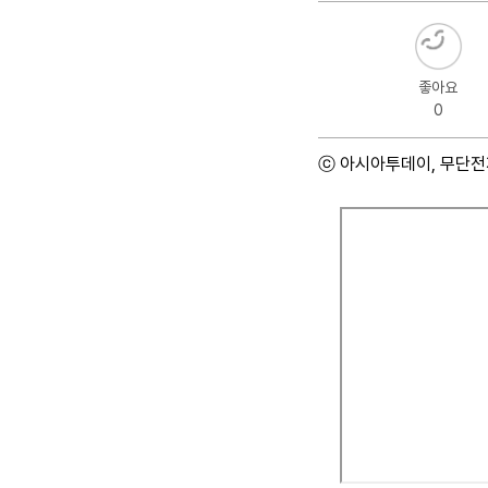
좋아요
0
ⓒ 아시아투데이, 무단전