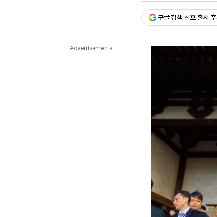
다국어뉴스
ENGLISH
Tiếng Việt
中文
구글 검색 선호 출처 
Advertisements