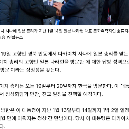
치 사나에 일본 총리가 지난 1월 14일 일본 나라현 대표 문화유적지인 호류지
모습./연합뉴스
19일 고향인 경북 안동에서 다카이치 사나에 일본 총리를 맞는
이치 총리의 고향인 일본 나라현을 방문한 데 대한 답방 성격으로
향 방문'이라는 상징성을 갖는다.
치 총리는 오는 19일부터 20일까지 한국을 방문한다. 이 대
서 정상회담과 만찬, 친교 일정을 진행할 예정이다.
방한은 이 대통령이 지난 1월 13일부터 14일까지 1박 2일 일
개월 만에 이뤄지는 정상 간 만남이다. 당시 이 대통령은 다카이
다.