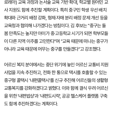
로레아) 교육 과정과 논서술 교육 기반 확대, 학교별 원어민 교
사 지원도 함께 추진할 계획이다. 특히 중구민 학생 우선 배치
확대와 근거리 배정 강화, 형제·자매 분리 배정 문제 개선 등을
교육청과 협의해 나가겠다는 방침이다. 김 후보는 "중구는 돌
봄 만족도는 높지만 아이가 중·고등학교 시기가 되면 학부모들
이 다른 지역 이주를 고민한다"며 "교육 때문에 떠나는 중구가
아니라 교육 때문에 머무는 중구를 만들겠다"고 강조했다.
어르신 복지 분야에서는 중단 위기에 놓인 어르신 교통비 지원
사업을 지속 추진하고, 전화 한 통으로 택시를 호출할 수 있는
중구형 콜택시 '내편콜택시'를 신규 추진해 어르신들의 생활형
교통복지를 강화하겠다고 밝혔다. 이와 함께 결식 우려 어르신
을 위한 '내편밥상'과 '내편도시락', 공공 헬스케어 플랫폼 구축
도 함께 추진하겠다는 계획이다.