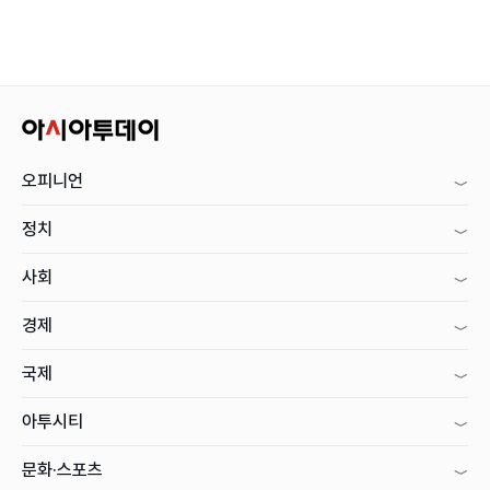
오피니언
정치
사회
경제
국제
아투시티
문화·스포츠