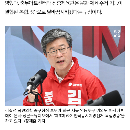
명했다. 충무아트센터와 장충체육관은 문화·체육·주거 기능이
결합된 복합공간으로 탈바꿈시키겠다는 구상이다.
김길성 국민의힘 중구청장 후보가 최근 서울 영등포구 여의도 아시아투
데이 본사 정론스튜디오에서 '제9회 6·3 전국동시지방선거 특집방송'을
하고 있다. /정재훈 기자