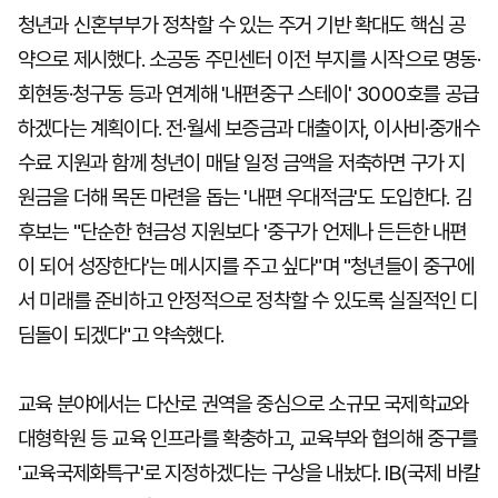
청년과 신혼부부가 정착할 수 있는 주거 기반 확대도 핵심 공
약으로 제시했다. 소공동 주민센터 이전 부지를 시작으로 명동·
회현동·청구동 등과 연계해 '내편중구 스테이' 3000호를 공급
하겠다는 계획이다. 전·월세 보증금과 대출이자, 이사비·중개수
수료 지원과 함께 청년이 매달 일정 금액을 저축하면 구가 지
원금을 더해 목돈 마련을 돕는 '내편 우대적금'도 도입한다. 김
후보는 "단순한 현금성 지원보다 '중구가 언제나 든든한 내편
이 되어 성장한다'는 메시지를 주고 싶다"며 "청년들이 중구에
서 미래를 준비하고 안정적으로 정착할 수 있도록 실질적인 디
딤돌이 되겠다"고 약속했다.
교육 분야에서는 다산로 권역을 중심으로 소규모 국제학교와
대형학원 등 교육 인프라를 확충하고, 교육부와 협의해 중구를
'교육국제화특구'로 지정하겠다는 구상을 내놨다. IB(국제 바칼