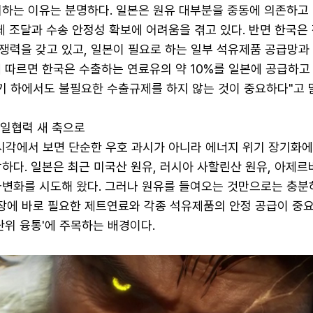
하는 이유는 분명하다. 일본은 원유 대부분을 중동에 의존하고 
체 조달과 수송 안정성 확보에 어려움을 겪고 있다. 반면 한국은
쟁력을 갖고 있고, 일본이 필요로 하는 일부 석유제품 공급망과
 따르면 한국은 수출하는 연료유의 약 10%를 일본에 공급하고 
기 하에서도 불필요한 수출규제를 하지 않는 것이 중요하다"고 
일협력 새 축으로
 시각에서 보면 단순한 우호 과시가 아니라 에너지 위기 장기화
하다. 일본은 최근 미국산 원유, 러시아 사할린산 원유, 아제
다변화를 시도해 왔다. 그러나 원유를 들여오는 것만으로는 충분
현장에 바로 필요한 제트연료와 각종 석유제품의 안정 공급이 중요
단위 융통'에 주목하는 배경이다.