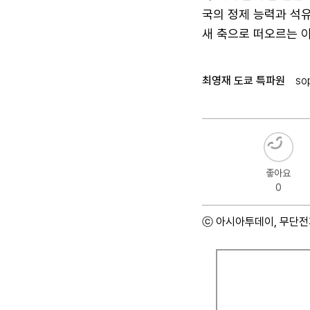
국의 정제 능력과 석
새 축으로 떠오르는 이
최영재 도쿄 특파원
so
좋아요
0
ⓒ 아시아투데이, 무단전