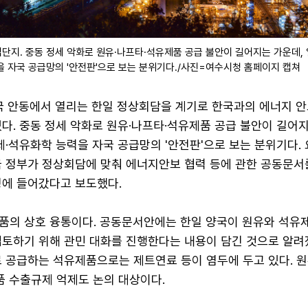
단지. 중동 정세 악화로 원유·나프타·석유제품 공급 불안이 길어지는 가운데, 
을 자국 공급망의 '안전판'으로 보는 분위기다./사진=여수시청 홈페이지 캡쳐
한국 안동에서 열리는 한일 정상회담을 계기로 한국과의 에너지 안
다. 중동 정세 악화로 원유·나프타·석유제품 공급 불안이 길어
제·석유화학 능력을 자국 공급망의 '안전판'으로 보는 분위기다.
국 정부가 정상회담에 맞춰 에너지안보 협력 등에 관한 공동문서
정에 들어갔다고 보도했다.
품의 상호 융통이다. 공동문서안에는 한일 양국이 원유와 석유
검토하기 위해 관민 대화를 진행한다는 내용이 담긴 것으로 알려졌
로 공급하는 석유제품으로는 제트연료 등이 염두에 두고 있다. 원
품 수출규제 억제도 논의 대상이다.