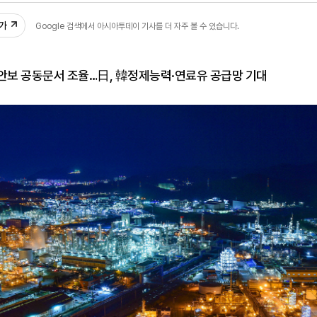
추가
Google 검색에서 아시아투데이 기사를 더 자주 볼 수 있습니다.
보 공동문서 조율…日, 韓정제능력·연료유 공급망 기대