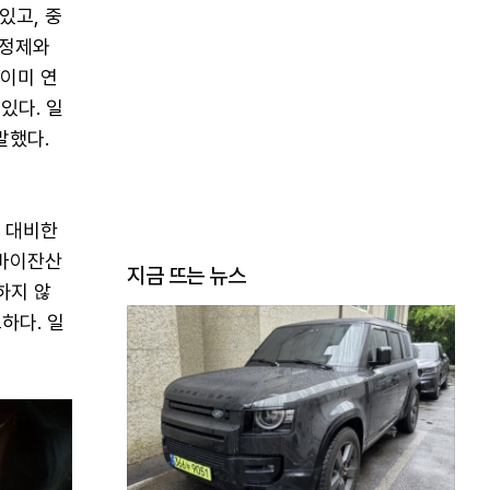
있고, 중
 정제와
 이미 연
있다. 일
말했다.
에 대비한
르바이잔산
지금 뜨는 뉴스
하지 않
하다. 일