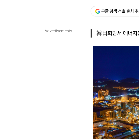
다국어뉴스
ENGLISH
Tiếng Việt
中文
구글 검색 선호 출처 
Advertisements
韓日회담서 에너지안