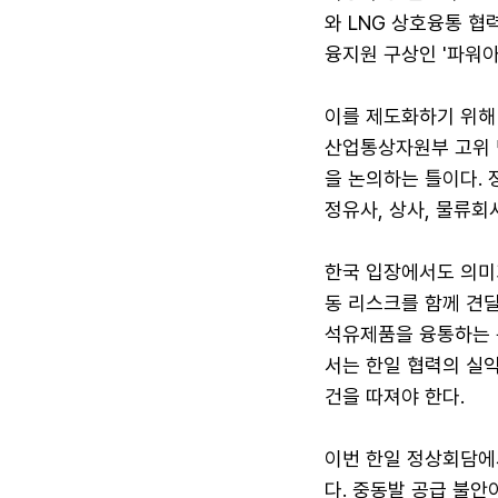
와 LNG 상호융통 협
융지원 구상인 '파워
이를 제도화하기 위해 
산업통상자원부 고위 당
을 논의하는 틀이다.
정유사, 상사, 물류회
한국 입장에서도 의미가
동 리스크를 함께 견딜
석유제품을 융통하는 
서는 한일 협력의 실
건을 따져야 한다.
이번 한일 정상회담에
다. 중동발 공급 불안