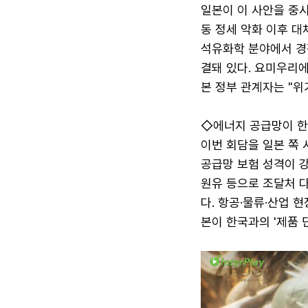
일본이 이 사안을 중시
동 정세 악화 이후 대
석유화학 분야에서 경
결돼 있다. 요미우리에
본 정부 관계자는 "위
◇에너지 공급망이 한
이번 회담을 일본 쪽
공급망 보험 성격이 강
원유 등으로 조달처 
다. 항공·물류·산업 
본이 한국과의 '제품 