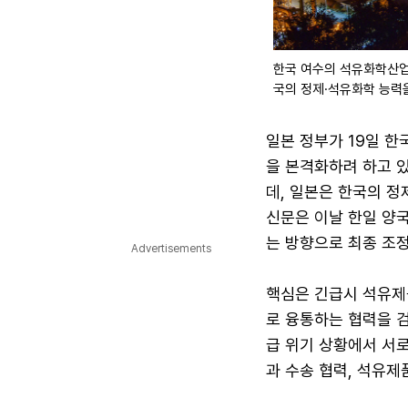
한국 여수의 석유화학산업
국의 정제·석유화학 능력
일본 정부가 19일 
을 본격화하려 하고 있
데, 일본은 한국의 정
신문은 이날 한일 양
는 방향으로 최종 조
Advertisements
핵심은 긴급시 석유제
로 융통하는 협력을 
급 위기 상황에서 서
과 수송 협력, 석유제