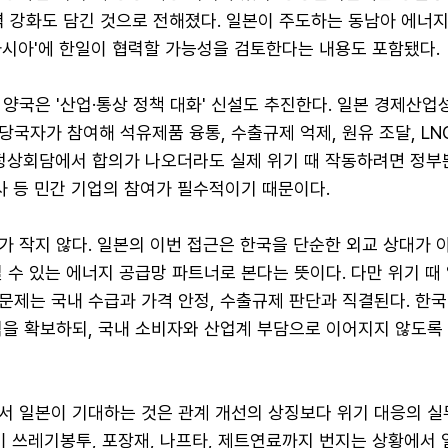
력 강화도 담긴 것으로 전해졌다. 일본이 주도하는 동남아 에너지
아시아'에 한일이 협력할 가능성을 검토한다는 내용도 포함됐다.
양국은 '산업·통상 정책 대화' 신설도 추진한다. 일본 경제산업
국자가 참여해 석유제품 융통, 수출규제 억제, 원유 조달, LN
 정상회담에서 합의가 나오더라도 실제 위기 때 작동하려면 정부
사 등 민간 기업의 참여가 필수적이기 때문이다.
 작지 않다. 일본의 이번 접근은 한국을 단순한 외교 상대가 
 수 있는 에너지 공급망 파트너로 본다는 뜻이다. 다만 위기 때
문제는 국내 수급과 가격 안정, 수출규제 판단과 직결된다. 한국
익을 확보하되, 국내 소비자와 산업계 부담으로 이어지지 않도록
서 일본이 기대하는 것은 관계 개선의 상징보다 위기 대응의 실
이 쓰레기봉투, 포장재, 나프타, 제트연료까지 번지는 상황에서 