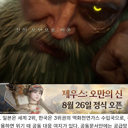
. 일본은 세계 2위, 한국은 3위권의 액화천연가스 수입국으로,
활용하면 위기 때 공동 대응 여지가 있다. 공동문서안에는 공급망