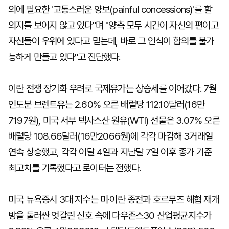
의에 필요한 '고통스러운 양보(painful concessions)'를 할
의지를 보이지 않고 있다"며 "양측 모두 시간이 자신의 편이고
자신들이 우위에 있다고 믿는데, 바로 그 인식이 합의를 불가
능하게 만들고 있다"고 진단했다.
이란 전쟁 장기화 우려로 국제유가는 상승세를 이어갔다. 7월
인도분 브렌트유는 2.60% 오른 배럴당 112.10달러(16만
7197원), 미국 서부 텍사스산 원유(WTI) 선물은 3.07% 오른
배럴당 108.66달러(16만2066원)에 각각 마감해 3거래일
연속 상승했고, 각각 이달 4일과 지난달 7일 이후 종가 기준
최고치를 기록했다고 로이터는 전했다.
미국 뉴욕증시 3대 지수는 미·이란 종전과 호르무즈 해협 재개
방을 둘러싼 엇갈린 신호 속에 다우존스30 산업평균지수가