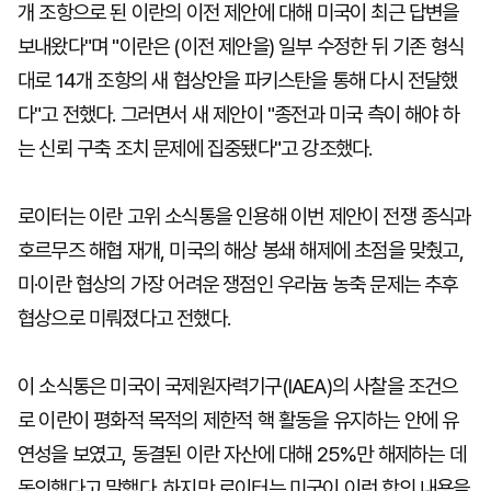
개 조항으로 된 이란의 이전 제안에 대해 미국이 최근 답변을
보내왔다"며 "이란은 (이전 제안을) 일부 수정한 뒤 기존 형식
대로 14개 조항의 새 협상안을 파키스탄을 통해 다시 전달했
다"고 전했다. 그러면서 새 제안이 "종전과 미국 측이 해야 하
는 신뢰 구축 조치 문제에 집중됐다"고 강조했다.
로이터는 이란 고위 소식통을 인용해 이번 제안이 전쟁 종식과
호르무즈 해협 재개, 미국의 해상 봉쇄 해제에 초점을 맞췄고,
미·이란 협상의 가장 어려운 쟁점인 우라늄 농축 문제는 추후
협상으로 미뤄졌다고 전했다.
이 소식통은 미국이 국제원자력기구(IAEA)의 사찰을 조건으
로 이란이 평화적 목적의 제한적 핵 활동을 유지하는 안에 유
연성을 보였고, 동결된 이란 자산에 대해 25%만 해제하는 데
동의했다고 말했다. 하지만 로이터는 미국이 이런 합의 내용을