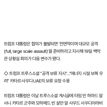
트럼프 대통령은 합의가 불발되면 '전면적이며 대규모 공격
(full, large scale assault)'을 준비하라고 지시해 19일 백악
관 상황실 회의가 다음 변수가 됐다.
◇ 트럼프 트루스소셜 "공격 보류 지시"…"에너지 시설 보복 우
려" 카타르·사우디·UAE의 보류 요청 수용
트럼프 대통령은 이날 트루스소셜 게시글에 타밈 빈 하마드 알
사니 카타르 군주와 모하메드 빈 살만 알 사우드 사우디아라비