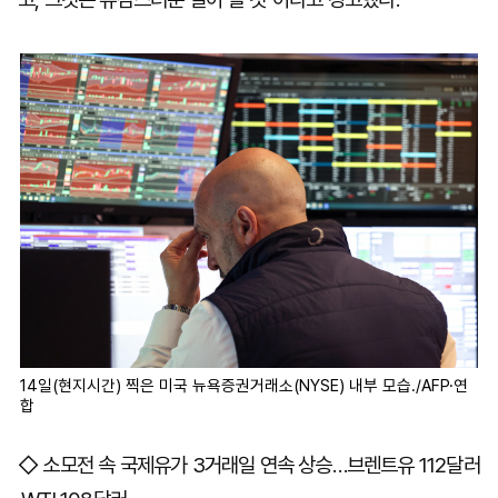
14일(현지시간) 찍은 미국 뉴욕증권거래소(NYSE) 내부 모습./AFP·연
합
◇ 소모전 속 국제유가 3거래일 연속 상승…브렌트유 112달러