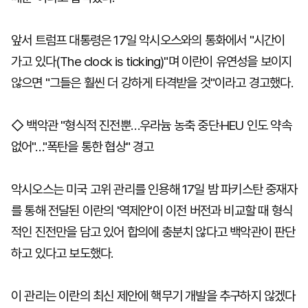
앞서 트럼프 대통령은 17일 악시오스와의 통화에서 "시간이
가고 있다(The clock is ticking)"며 이란이 유연성을 보이지
않으면 "그들은 훨씬 더 강하게 타격받을 것"이라고 경고했다.
◇ 백악관 "형식적 진전뿐…우라늄 농축 중단·HEU 인도 약속
없어"…"폭탄을 통한 협상" 경고
악시오스는 미국 고위 관리를 인용해 17일 밤 파키스탄 중재자
를 통해 전달된 이란의 '역제안'이 이전 버전과 비교할 때 형식
적인 진전만을 담고 있어 합의에 충분치 않다고 백악관이 판단
하고 있다고 보도했다.
이 관리는 이란의 최신 제안에 핵무기 개발을 추구하지 않겠다