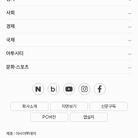
사회
경제
국제
아투시티
문화·스포츠
회사소개
지면보기
신문구독
PC버전
앱설치
제호 : 아시아투데이