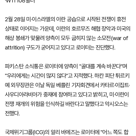
·WTI 108달러
2월 28일 미·이스라엘의 이란 공습으로 시작된 전쟁이 휴전
상태로 이어지는 가운데, 이란의 호르무즈 해협 장악과 미국의
해상 봉쇄가 맞물려 양측이 모두 굽히지 않는 소모전(war of
attrition) 구도가 굳어지고 있다고 로이터는 진단했다.
파키스탄 소식통은 로이터에 양측이 "골대를 계속 바꾼다"며
"우리에게는 시간이 많지 않다"고 지적했다. 하칸 피단 튀르키
예 외무장관은 이날 독일 베를린 기자회견에서 카타르·이집트·
사우디아라비아가 중재에 참여하고 있다고 밝히고, 미·이란이
전쟁 재개의 위험을 인식하길 바란다고 말했다고 악시오스는
전했다.
국제위기그룹(ICG)의 알리 바에즈는 로이터에 "어느 쪽도 합