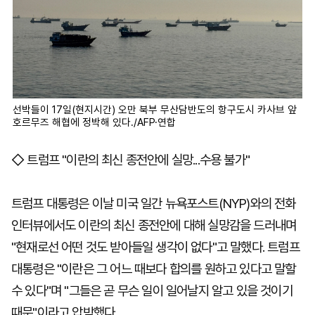
선박들이 17일(현지시간) 오만 북부 무산담반도의 항구도시 카사브 앞
호르무즈 해협에 정박해 있다./AFP·연합
◇ 트럼프 "이란의 최신 종전안에 실망...수용 불가"
트럼프 대통령은 이날 미국 일간 뉴욕포스트(NYP)와의 전화
인터뷰에서도 이란의 최신 종전안에 대해 실망감을 드러내며
"현재로선 어떤 것도 받아들일 생각이 없다"고 말했다. 트럼프
대통령은 "이란은 그 어느 때보다 합의를 원하고 있다고 말할
수 있다"며 "그들은 곧 무슨 일이 일어날지 알고 있을 것이기
때문"이라고 압박했다.