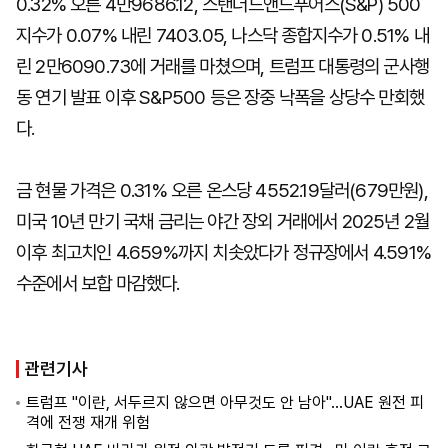
0.32% 오른 4만9686.12, 스탠더드앤드푸어스(S&P) 500
지수가 0.07% 내린 7403.05, 나스닥 종합지수가 0.51% 내
린 2만6090.73에 거래를 마쳤으며, 트럼프 대통령의 군사행
동 연기 발표 이후 S&P500 등은 장중 낙폭을 상당수 만회했
다.
금 현물 가격은 0.31% 오른 온스당 4552.19달러(679만원),
미국 10년 만기 국채 금리는 야간 장외 거래에서 2025년 2월
이후 최고치인 4.659%까지 치솟았다가 정규장에서 4.591%
수준에서 보합 마감했다.
관련기사
트럼프 "이란, 서두르지 않으면 아무것도 안 남아"…UAE 원전 피
격에 전쟁 재개 위험