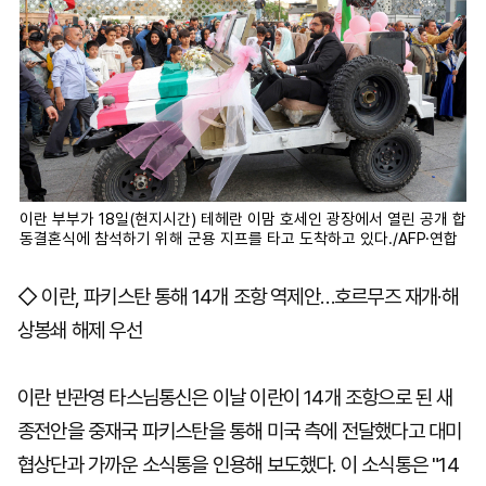
이란 부부가 18일(현지시간) 테헤란 이맘 호세인 광장에서 열린 공개 합
동결혼식에 참석하기 위해 군용 지프를 타고 도착하고 있다./AFP·연합
◇ 이란, 파키스탄 통해 14개 조항 역제안…호르무즈 재개·해
상봉쇄 해제 우선
이란 반관영 타스님통신은 이날 이란이 14개 조항으로 된 새
종전안을 중재국 파키스탄을 통해 미국 측에 전달했다고 대미
협상단과 가까운 소식통을 인용해 보도했다. 이 소식통은 "14