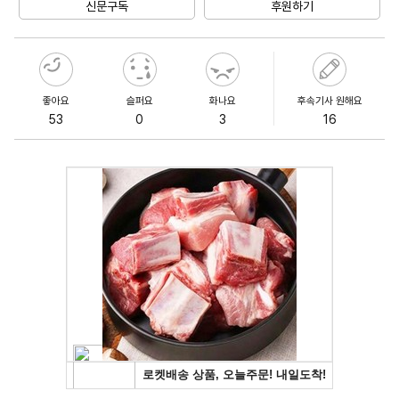
신문구독
후원하기
좋아요
슬퍼요
화나요
후속기사 원해요
53
0
3
16