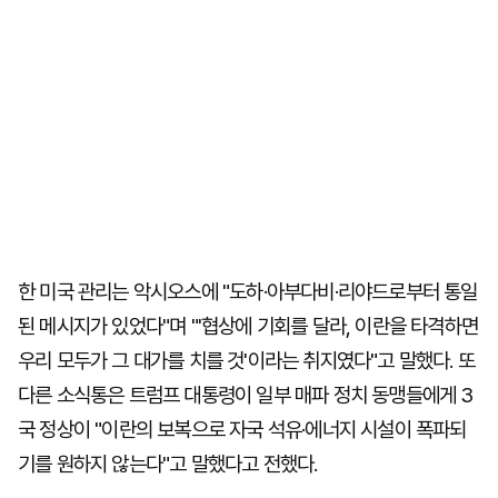
한 미국 관리는 악시오스에 "도하·아부다비·리야드로부터 통일
된 메시지가 있었다"며 "'협상에 기회를 달라, 이란을 타격하면
우리 모두가 그 대가를 치를 것'이라는 취지였다"고 말했다. 또
다른 소식통은 트럼프 대통령이 일부 매파 정치 동맹들에게 3
국 정상이 "이란의 보복으로 자국 석유·에너지 시설이 폭파되
기를 원하지 않는다"고 말했다고 전했다.