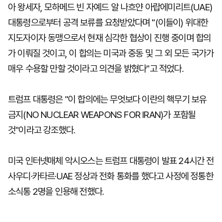
아 왕세자, 모하메드 빈 자예드 알 나흐얀 아랍에미리트(UAE)
대통령으로부터 공격 보류를 요청받았다며 "(이들이) 위대한
지도자이자 동맹으로서 현재 심각한 협상이 진행 중이며 합의
가 이뤄질 것이고, 이 합의는 미국과 중동 및 그 외 모든 국가가
매우 수용할 만할 것이라고 의견을 밝혔다"고 적었다.
트럼프 대통령은 "이 합의에는 무엇보다 이란의 핵무기 보유
금지(NO NUCLEAR WEAPONS FOR IRAN)가 포함될
것"이라고 강조했다.
미국 인터넷매체 악시오스는 트럼프 대통령이 발표 24시간 전
사우디·카타르·UAE 정상과 전화 통화를 했다고 사정에 정통한
소식통 2명을 인용해 전했다.