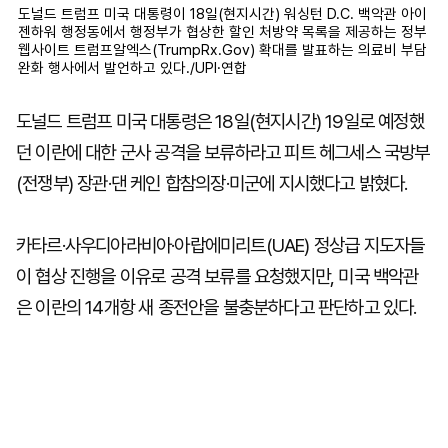
도널드 트럼프 미국 대통령이 18일(현지시간) 워싱턴 D.C. 백악관 아이
젠하워 행정동에서 행정부가 협상한 할인 처방약 목록을 제공하는 정부
웹사이트 트럼프알엑스(TrumpRx.Gov) 확대를 발표하는 의료비 부담
완화 행사에서 발언하고 있다./UPI·연합
도널드 트럼프 미국 대통령은 18일(현지시간) 19일로 예정했
던 이란에 대한 군사 공격을 보류하라고 피트 헤그세스 국방부
(전쟁부) 장관·댄 케인 합참의장·미군에 지시했다고 밝혔다.
카타르·사우디아라비아·아랍에미리트(UAE) 정상급 지도자들
이 협상 진행을 이유로 공격 보류를 요청했지만, 미국 백악관
은 이란의 14개항 새 종전안을 불충분하다고 판단하고 있다.