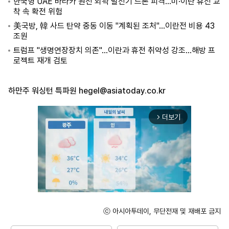
한국형 UAE 바라카 원전 외곽 발전기 드론 피격…미·이란 휴전 교
착 속 확전 위험
美국방, 韓 사드 탄약 중동 이동 "계획된 조처"…이란전 비용 43
조원
트럼프 "생명연장장치 의존"...이란과 휴전 취약성 강조…해방 프
로젝트 재개 검토
하만주 워싱턴 특파원
hegel@asiatoday.co.kr
더보기
arrow_forward_ios
ⓒ 아시아투데이, 무단전재 및 재배포 금지
Unmute