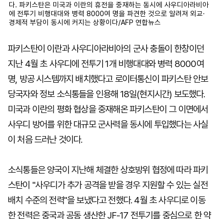
다. 파키스탄은 미국과 이란의 휴전을 중재하는 동시에 사우디아라비아
에 전투기 비행대대와 병력 8000여 명을 파견한 것으로 알려져 외교·
경제적 부담이 동시에 커지는 상황이다/AFP 연합뉴스
파키스탄이 이란과 사우디아라비아의 군사 충돌이 한창이던
지난 4월 초 사우디에 전투기 1개 비행대대와 병력 8000여
명, 방공 시스템까지 배치했다고 로이터통신이 파키스탄 안보
당국자와 정보 소식통들을 인용해 18일(현지시간) 보도했다.
미국과 이란의 평화 협상을 중재해온 파키스탄이 그 이면에서
사우디 방어를 위한 대규모 군사력을 동시에 투입했다는 사실
이 처음 드러난 것이다.
소식통들은 양국이 지난해 체결한 상호방위 협정에 따라 파키
스탄이 "사우디가 추가 공격을 받을 경우 지원할 수 있는 실전
배치 수준의 전력"을 보냈다고 전했다. 4월 초 사우디로 이동
한 전력은 중국과 공동 생산한 JF-17 전투기를 중심으로 한 약