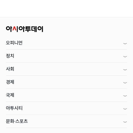
오피니언
정치
사회
경제
국제
아투시티
문화·스포츠