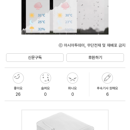
ⓒ 아시아투데이, 무단전재 및 재배포 금지
Unmute
신문구독
후원하기
좋아요
슬퍼요
화나요
후속기사 원해요
26
0
0
6