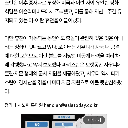
스탄은 이후 중재자로 부상해 미국과 이란 사이 유일한 평화
회담을 이슬라마바드에서 주최했고, 이를 통해 지난 6주간 유
지되고 있는 미-이란 휴전을 이끌어냈다.
다만 휴전이 가동되는 동안에도 충돌이 완전히 멎은 것은 아니
라는 정황이 잇따르고 있다. 로이터는 사우디가 자국 내 공격
에 대한 보복으로 이란 본토를 겨냥한 비공개 타격을 여러 차
례 감행했다고 앞서 보도했다. 파키스탄은 오랫동안 사우디에
훈련·자문 형태의 군사 지원을 제공해왔고, 사우디 역시 파키
스탄이 경제난을 겪을 때마다 자금 지원으로 이를 뒷받침해왔
다.
정리나 하노이 특파원
hanoian@asiatoday.co.kr
더보기
arrow_forward_ios