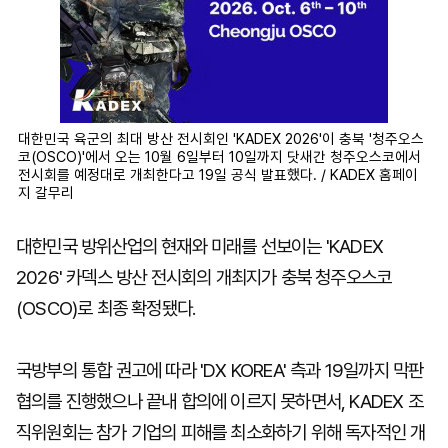
대한민국 육군의 최대 방산 전시회인 'KADEX 2026'이 충북 '청주오스
코(OSCO)'에서 오는 10월 6일부터 10일까지 닷새간 청주오스코에서
전시회를 예정대로 개최한다고 19일 공식 발표했다. / KADEX 홈페이
지 갈무리
대한민국 방위산업의 현재와 미래를 선보이는 'KADEX
2026' 카덱스 방산 전시회의 개최지가 충북 청주오스코
(OSCO)로 최종 확정됐다.
국방부의 통합 권고에 따라 'DX KOREA' 측과 19일까지 막판
협의를 진행했으나 끝내 합의에 이르지 못하면서, KADEX 조
직위원회는 참가 기업의 피해를 최소화하기 위해 독자적인 개