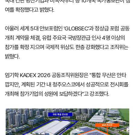
국내 간판 방산기업과 미국·사우디 등 10개국 국가홍보관이 참
여를 확정했다고 밝혔다.
아울러 세계 5대 안보포럼인 'GLOBSEC'과 정상급 포럼 공동
개최 계약을 체결, 유럽 주요국 국방장관급 인사 4명 이상의
참가를 확정 지으며 국제적 위상도 한층 강화했다고 조직위는
밝혔다.
엄기학 KADEX 2026 공동조직위원장은 "통합 무산은 안타
깝지만, 계획된 기간 내 청주오스코에서 성공적으로 전시회를
개최해 참가기업의 성원에 보답하겠다"고 강조했다.