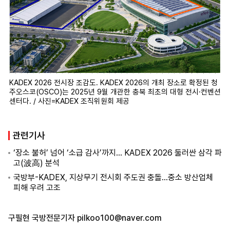
KADEX 2026 전시장 조감도. KADEX 2026의 개최 장소로 확정된 청
주오스코(OSCO)는 2025년 9월 개관한 충북 최초의 대형 전시·컨벤션
센터다. / 사진=KADEX 조직위원회 제공
관련기사
‘장소 불허’ 넘어 ‘소급 감사’까지… KADEX 2026 둘러싼 삼각 파
고(波高) 분석
국방부-KADEX, 지상무기 전시회 주도권 충돌…중소 방산업체
피해 우려 고조
구필현 국방전문기자
pilkoo100@naver.com