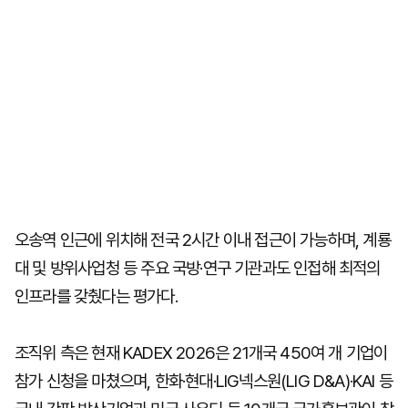
오송역 인근에 위치해 전국 2시간 이내 접근이 가능하며, 계룡
대 및 방위사업청 등 주요 국방·연구 기관과도 인접해 최적의
인프라를 갖췄다는 평가다.
조직위 측은 현재 KADEX 2026은 21개국 450여 개 기업이
참가 신청을 마쳤으며, 한화·현대·LIG넥스원(LIG D&A)·KAI 등