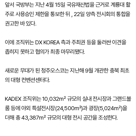
앞서 국방부는 지난 4월 15일 국유재산법을 근거로 계룡대 활
주로 사용승인 제한을 통보한 뒤 , 22일 양측 전시회의 통합을
권고한 바 있다.
이에 조직위는 DX KOREA 측과 주최권 등을 둘러싼 이견을
좁히지 못하고 협의가 최종 마무리됐다.
새로운 무대가 된 청주오스코는 지난해 9월 개관한 충북 최초
의 대형 컨벤션센터다.
KADEX 조직위는 10,032㎡ 규모의 실내 전시장과 그랜드볼
룸 등에 야외 특설전시장(24,500㎡)과 광장(5,024㎡)을
더해 총 43,387㎡ 규모의 대형 전시 공간을 조성한다.