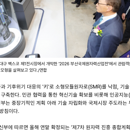
운대구 벡스코 제1전시장에서 개막한 '2026 부산국제원자력산업전'에서 관람
) 모형을 살펴보고 있다./연합
과 기후위기 대응의 '키'로 소형모듈원자로(SMR)를 낙점, 기
구축한다. 민관 협력을 통한 혁신기술 확보를 비롯해 인공지능(A
정부는 중장기적인 계획 아래 기술 자립화와 국제시장 주도라는 
방침이다.
부에 따르면 올해 연말 확정되는 '제7차 원자력 진흥 종합계획'