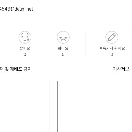
u4543@daum.net
슬퍼요
화나요
후속기사 원해요
0
0
0
재 및 재배포 금지
기사제보