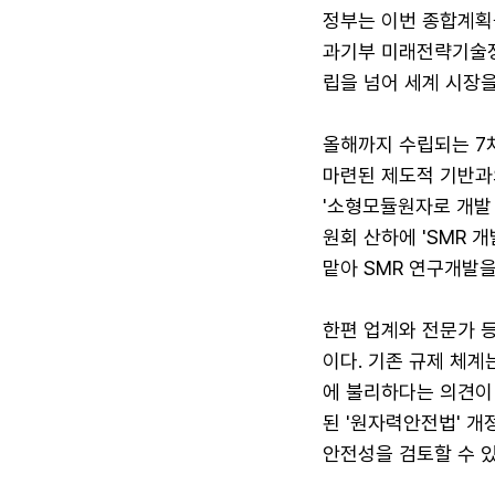
정부는 이번 종합계획
과기부 미래전략기술정
립을 넘어 세계 시장을
올해까지 수립되는 7차
마련된 제도적 기반과
'소형모듈원자로 개발 
원회 산하에 'SMR 
맡아 SMR 연구개발
한편 업계와 전문가 
이다. 기존 규제 체계
에 불리하다는 의견이
된 '원자력안전법' 개
안전성을 검토할 수 있