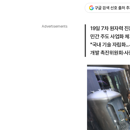
구글 검색 선호 출처 
다국어뉴스
ENGLISH
Tiếng Việt
中文
Advertisements
19일 7차 원자력 
민간 주도 사업화 체
"국내 기술 자립화…
개발 촉진위원회·사