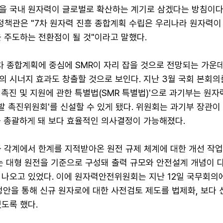
을 국내 원자력이 글로벌로 확산하는 계기로 삼겠다는 방침이다
책관은 "7차 원자력 진흥 종합계획 수립은 우리나라 원자력이
 주도하는 전환점이 될 것"이라고 말했다.
 종합계획에 중심에 SMR이 자리 잡을 것으로 전망되는 가운데
의 시너지 효과도 창출할 것으로 보인다. 지난 3월 국회 본회의
촉진 및 지원에 관한 특별법(SMR 특별법)'으로 과기부는 원
개발 촉진위원회'를 신설할 수 있게 됐다. 위원회는 과기부 장관
을 총괄하게 돼 보다 효율적인 의사결정이 가능해졌다.
등 각계에서 한계를 지적받아온 원전 규제 체계에 대한 개선 작
는 대형 원전을 기준으로 구성돼 출력 규모와 안전설계 개념이 다
 나오고 있었다. 이에 원자력안전위원회는 지난 12일 국무회의
정안을 통해 신규 원자로에 대한 사전검토 제도를 법제화, 보다
도록 했다.