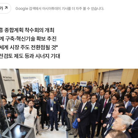
추가
Google 검색에서 아시아투데이 기사를 더 자주 볼 수 있습니다.
진흥 종합계획 착수회의 개최
계 구축·혁신기술 확보 추진
세계 시장 주도 전환점될 것"
전검토 제도 등과 시너지 기대