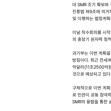
대 SMR 조기 확보와
진흥법 제9조에 의거하
및 이행하는 법정계획
이날 착수회의를 시작으
의 중장기 원자력 정
과기부는 이번 계획을
방침이다. 최근 전세계
억달러(11조2500억원
것으로 예상되고 있다
구체적으로 이번 계획에
로 민관이 공동 참여하
SMR의 융합을 통한 