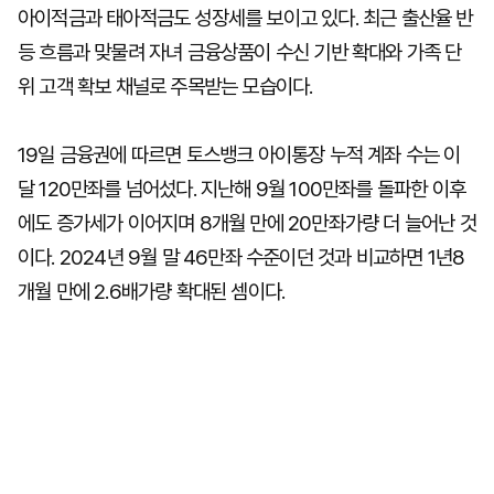
아이적금과 태아적금도 성장세를 보이고 있다. 최근 출산율 반
등 흐름과 맞물려 자녀 금융상품이 수신 기반 확대와 가족 단
위 고객 확보 채널로 주목받는 모습이다.
19일 금융권에 따르면 토스뱅크 아이통장 누적 계좌 수는 이
달 120만좌를 넘어섰다. 지난해 9월 100만좌를 돌파한 이후
에도 증가세가 이어지며 8개월 만에 20만좌가량 더 늘어난 것
이다. 2024년 9월 말 46만좌 수준이던 것과 비교하면 1년8
개월 만에 2.6배가량 확대된 셈이다.