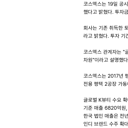
코스맥스는 19일 공
했다고 밝혔다. 투자금
회사는 기존 취득한 토
라고 밝혔다. 투자 기간
코스맥스 관계자는 "
차원"이라고 설명했다
코스맥스는 2017년 
전용 평택 2공장 가동
글로벌 K뷰티 수요 확
기준 매출 6820억원
한국 법인 매출은 전년
인디 브랜드 수주 확대