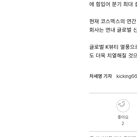
에 힘입어 분기 최대 
현재 코스맥스의 연간 
회사는 연내 글로벌 신
글로벌 K뷰티 열풍으
도 더욱 치열해질 것
차세영 기자
kicking6
좋아요
2