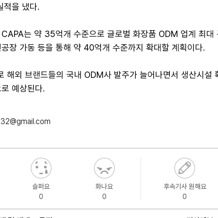
실적을 냈다.
CAPA는 약 35억개 수준으로 글로벌 화장품 ODM 업계 최대 
공장 가동 등을 통해 약 40억개 수준까지 확대할 계획이다.
로 해외 브랜드들의 국내 ODM사 발주가 늘어나면서 생산시설 
으로 예상된다.
632@gmail.com
슬퍼요
화나요
후속기사 원해요
0
0
0