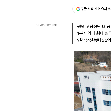
다국어뉴스
ENGLISH
Tiếng Việt
中文
구글 검색 선호 출처 
Advertisements
평택 고렴산단 내 공
1분기 역대 최대 실
연간 생산능력 35억