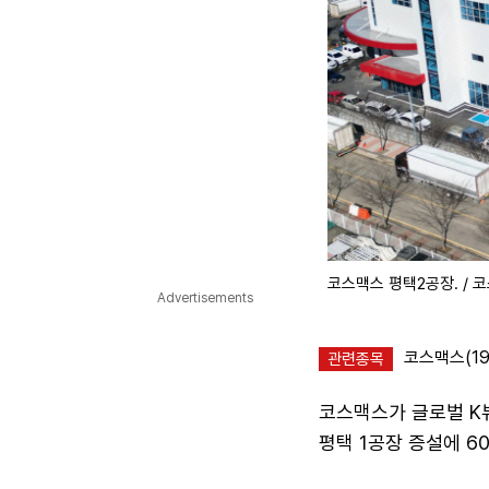
코스맥스 평택2공장. / 
Advertisements
코스맥스(19
관련종목
코스맥스가 글로벌 K
평택 1공장 증설에 6