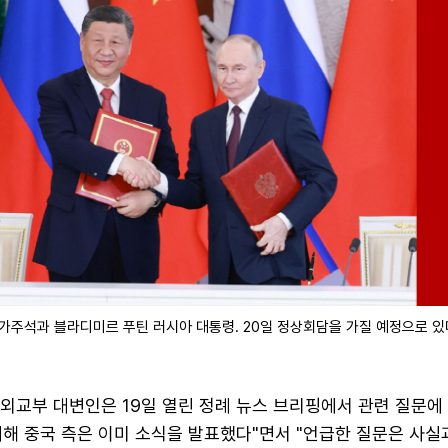
가주석과 블라디미르 푸틴 러시아 대통령. 20일 정상회담을 가질 예정으로 있
외교부 대변인은 19일 열린 정례 뉴스 브리핑에서 관련 질문에 
대해 중국 측은 이미 소식을 발표했다"면서 "언급한 질문은 사실