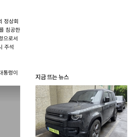
의 정상회
를 침공한
통령으로서
시 주석
 대통령이
지금 뜨는 뉴스