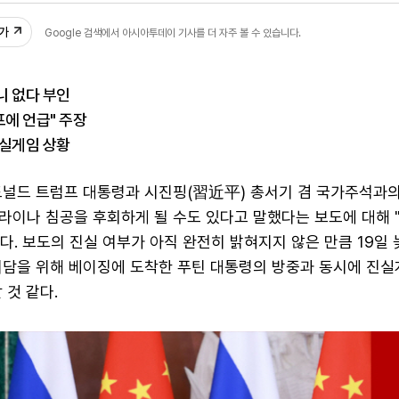
추가
Google 검색에서 아시아투데이 기사를 더 자주 볼 수 있습니다.
니 없다 부인
프에 언급" 주장
진실게임 상황
도널드 트럼프 대통령과 시진핑(習近平) 총서기 겸 국가주석과
라이나 침공을 후회하게 될 수도 있다고 말했다는 보도에 대해 
. 보도의 진실 여부가 아직 완전히 밝혀지지 않은 만큼 19일 
회담을 위해 베이징에 도착한 푸틴 대통령의 방중과 동시에 진실
 것 같다.