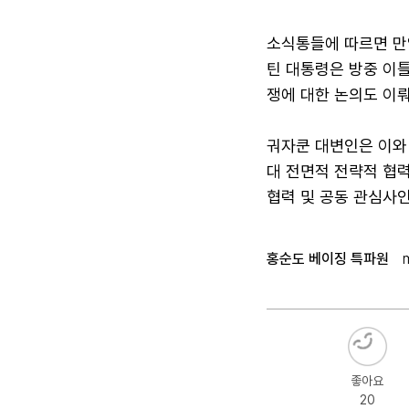
소식통들에 따르면 만
틴 대통령은 방중 이틀
쟁에 대한 논의도 이뤄
궈자쿤 대변인은 이와
대 전면적 전략적 협력
협력 및 공동 관심사인
홍순도 베이징 특파원
좋아요
20