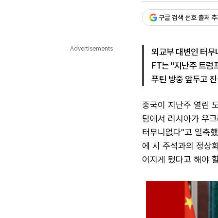
다국어뉴스
ENGLISH
Tiếng Việt
中文
구글 검색 선호 출처 
Advertisements
외교부 대변인 터무
FT는 "지난주 트럼
푸틴 방중 앞두고 
중국이 지난주 열린 
담에서 러시아가 우크
터무니없다"고 일축했다
에 시 주석과의 정상
어지게 됐다고 해야 할