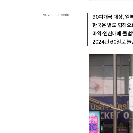
다국어뉴스
ENGLISH
Tiếng Việt
中文
Advertisements
90여개국 대상, 일부
한국은 별도 협정으
마약·인신매매·불법
2024년 60일로 늘