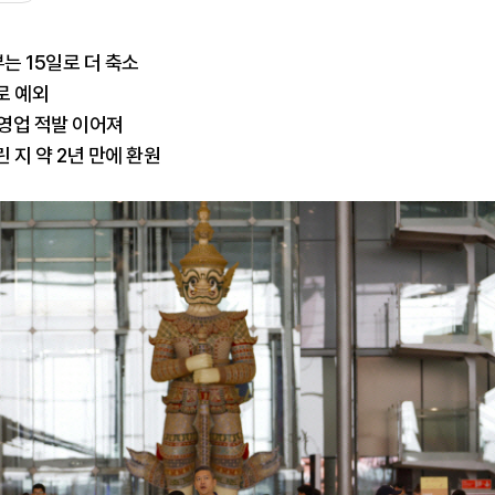
는 15일로 더 축소
로 예외
영업 적발 이어져
린 지 약 2년 만에 환원