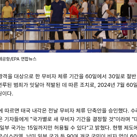
제공항/EPA 연합뉴스
광객을 대상으로 한 무비자 체류 기간을 60일에서 30일로 절반
연루된 범죄가 잇달아 적발된 데 따른 조치로, 2024년 7월 60
원이다.
P에 따르면 태국 내각은 전날 무비자 체류 단축안을 승인했다. 
 기자들에게 "국가별로 새 무비자 기간을 결정할 것"이라며 
 일부 국가는 15일까지만 허용될 수 있다"고 밝혔다. 현행 제도
국·이스라엘, 남미 일부 국가 등 90여 개국 국민이 비자 없이 6