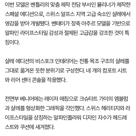
이번 모델은 벤틀리의 맞춤 제작 전담 부서인 뮬리너가 제작한
스페셜 에디션으로, 스위스 알프스 지역 고급 숙소인 샬레에서
영감을 받아 개발됐다. 벤테이가 장축 아주르 모델을 기반으로
알파인 라이프스타일 감성과 절제된 고급감을 강조한 것이 특
징이다.
샬레 에디션의 비스포크 인테리어는 전통 목조 구조의 샬레를
그대로 옮겨온 듯한 분위기로 구성한다. 네 개의 컴포트 시트
와 리어 센터 콘솔을 적용했다.
전면부 베니어에는 레이저 에칭으로 크슈타트 가이의 엠블럼
과 샬레를 형상화한 그래픽을 각인했다. 스위스 헤리티지와 라
이프스타일을 상징하는 알파인플라워 디자인 자수가 헤드레
스트와 쿠션에 새겨졌다.