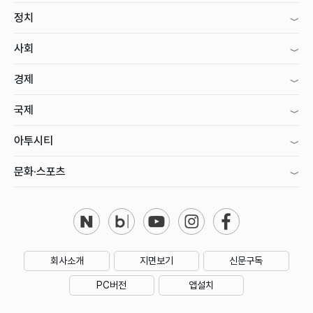
정치
사회
경제
국제
아투시티
문화·스포츠
회사소개
지면보기
신문구독
PC버전
앱설치