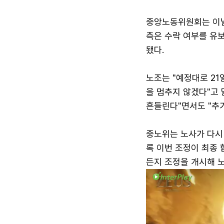
중앙노동위원회는 이날
측은 수락 여부를 유
됐다.
노조는 "예정대로 2
을 멈추지 않겠다"고 
흔들린다"면서도 "추
중노위는 노사가 다시
록 이번 조정이 최종
든지 조정을 개시해 노