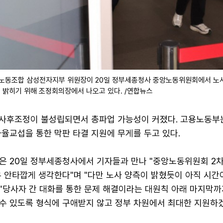
노동조합 삼성전자지부 위원장이 20일 정부세종청사 중앙노동위원회에서 노
 밝히기 위해 조정회의장에서 나오고 있다. /연합뉴스
 사후조정이 불성립되면서 총파업 가능성이 커졌다. 고용노동부
율교섭을 통한 막판 타결 지원에 무게를 두고 있다.
은 20일 정부세종청사에서 기자들과 만나 "중앙노동위원회 2
 안타깝게 생각한다"며 "다만 노사 양측이 밝혔듯이 아직 시간
 "당사자 간 대화를 통한 문제 해결이라는 대원칙 아래 마지막까
수 있도록 형식에 구애받지 않고 정부 차원에서 최대한 지원하겠