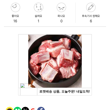
좋아요
슬퍼요
화나요
후속기사 원해요
16
1
0
6