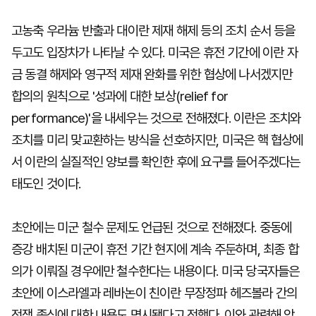
고농축 우라늄 반출과 대이란 제재 해제 등의 조치 순서 등을
두고도 입장차가 나타날 수 있다. 미국은 휴전 기간에 이란 자
금 동결 해제와 영구적 제재 완화를 위한 협상에 나서겠지만
합의의 원칙으로 '성과에 대한 보상(relief for
performance)'을 내세우는 것으로 전해졌다. 이란은 조치와
조치를 미리 맞교환하는 방식을 선호하지만, 미국은 핵 협상에
서 이란의 실질적인 양보를 확인한 후에 요구를 들어주겠다는
태도인 것이다.
초안에는 미군 철수 문제도 언급된 것으로 전해졌다. 중동에
증강 배치된 미군이 휴전 기간 현지에 계속 주둔하며, 최종 합
의가 이뤄질 경우에만 철수한다는 내용이다. 미국 당국자들은
초안에 이스라엘과 레바논이 친이란 무장정파 헤즈볼라 간의
전쟁 종식에 대한 내용도 명시됐다고 전했다. 이와 관련해 악