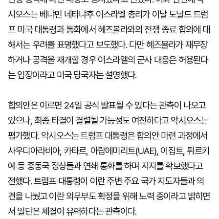
시오스는 베냐민 네타냐후 이스라엘 총리가 이날 도널드 트럼
프 미국 대통령과 통화에서 헤즈볼라와의 전쟁 종료 합의에 대
해서는 우려를 표명했다고 보도했다. 다만 헤즈볼라가 재무장
하거나 공격을 재개할 경우 이스라엘의 군사 대응은 허용된다
는 입장이라고 미국 당국자는 설명했다.
합의안은 이르면 24일 공식 발표될 수 있다는 관측이 나오고
있으나, 최종 타결이 결렬될 가능성도 여전하다고 악시오스는
평가했다. 악시오스는 트럼프 대통령은 합의안 마련 과정에서
사우디아라비아, 카타르, 아랍에미리트(UAE), 이집트, 튀르키
예 등 중동국 정상들과 연쇄 통화를 하며 지지를 확보했다고
전했다. 트럼프 대통령이 이란 주변 주요 국가 지도자들과 의
견을 나눴고 이란 외무부도 확정을 위해 노력 중이라고 밝히면
서 일단은 체결이 유력하다는 관측이다.