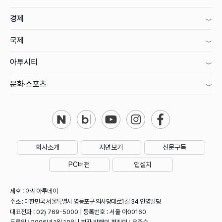
경제
국제
아투시티
문화·스포츠
회사소개
지면보기
신문구독
PC버전
앱설치
제호 : 아시아투데이
주소 : 대한민국 서울특별시 영등포구 의사당대로1길 34 인영빌딩
대표전화 : 02) 769-5000 | 등록번호 : 서울 아00160