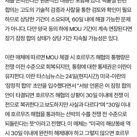
제를 논의한다는 원론적인 내용만 포함돼 있다. 핵물질 관련
합의는 고도의 기술적 검증과 사찰을 통한 검토와 확인이 필요
하므로 상당한 기간이 소요되며, 60일 내에 해결 가능한 문제
가 아니다. 다만 양국 동의 하에 MOU 기간이 계속 연장된다면
장기 잠정 합의 상태가 상당 기간 지속될 가능성은 있다.
이란 매체에 따르면 MOU 체결 시 호르무즈 해협의 통행량은
전쟁 이전 수준으로 회복되지만, 통항에 대한 통제권은 이란이
유지한다. 이란 타스님뉴스는 24일(현지시간) 미국-이란의
'잠정적 합의' 초안을 입수했다면서 "서방 언론은 이 잠정 합의
안이 타결되면 호르무즈 해협의 상황이 30일 이내에 전쟁 이
전으로 복귀한다고 보도하지만 사실과 다르다"며 "30일 이내
에 호르무즈 해협을 통과하는 선박의 수를 전쟁 전 수준으로
되돌린다는 뜻"이라고 전했다. 이 매체는 "미국의 해상봉쇄 역
시 30일 이내에 완전히 해제돼야 하고 그렇지 않으면 호르무