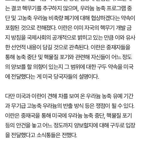
는 결코 핵무기를 추구하지 않으며, 우라늄 농축 프로그램 중
단 및 고농축 우라늄 비축량 폐기에 대해 협상하겠다는 약속이
포함된 것으로 전해졌다. 이란은 이미 자국의 핵무기 개발 금
지 방침을 국제사회의 공개적으로 밝히고 있는 만큼 이와 유사
한 선언적 내용이 담길 것으로 관측된다. 이란은 중재자들을
통해 농축 중단 및 핵물질 포기와 관련해 자신들이 어느 정도
의 양보를 할 의향이 있는지 그 범위에 대한 구두 약속을 미국
에 전달했다는 게 미국 당국자들의 설명이다.
다만 미국과 이란이 견해 차를 보여 온 우라늄 농축 유예 기간
과 무기급 고농축 우라늄의 반출 방식 등은 쟁점이 될 수 있다.
이란은 중재국을 통해 미국에 우라늄 농축 중단, 핵물질 포기
등의 안건을 놓고 어느 정도까지 양보할지에 대해 구두로 입장
을 전달했다고 소식통들은 전했다.