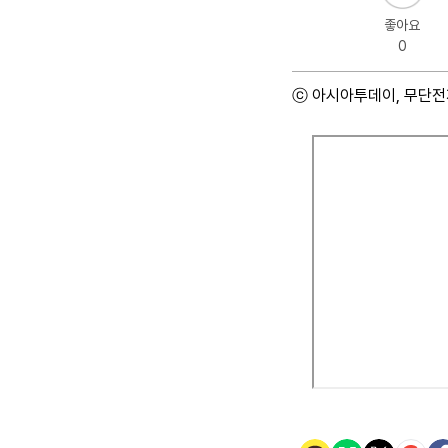
좋아요
0
ⓒ 아시아투데이, 무단전