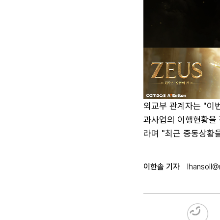
외교부 관계자는 "이
과사업의 이행현황을 
라며 "최근 중동상황을
이한솔 기자
lhansoll