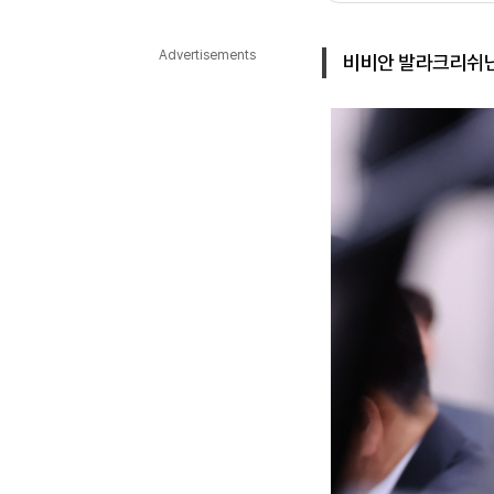
다국어뉴스
ENGLISH
Tiếng Việt
中文
Advertisements
비비안 발라크리쉬난 