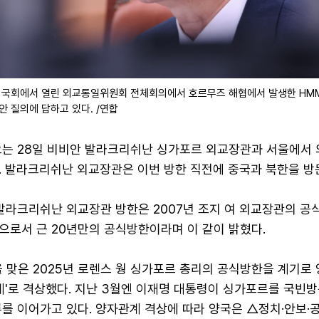
일 국회에서 열린 외교통일위원회 전체회의에서 호르무즈 해협에서 발생한 HM
안 질의에 답하고 있다. /연합
오는 28일 비비안 발라크리쉬난 싱가포르 외교장관과 서울에서
. 발라크리쉬난 외교장관은 이번 방한 직전에 중국과 북한을 방
발라크리쉬난 외교장관 방한은 2007년 조지 여 외교장관의 공
으로서 근 20년만의 공식방한이라며 이 같이 밝혔다.
 맞은 2025년 로렌스 웡 싱가포르 총리의 공식방한을 계기로
계'로 격상했다. 지난 3월엔 이재명 대통령이 싱가포르를 국빈
류를 이어가고 있다. 양자관계 격상에 따라 양국은 △정치·안보·