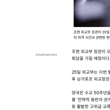
조현 외교부 장관이 20
의 피격 사건과 관련한 현
조현 외교부 장관이 
Advertisements
회담을 가질 예정이다
25일 외교부는 이번 
후 싱가포르 외교장관
양국은 수교 50주년을
를 '전략적 동반자 관
등 활발한 고위급 교