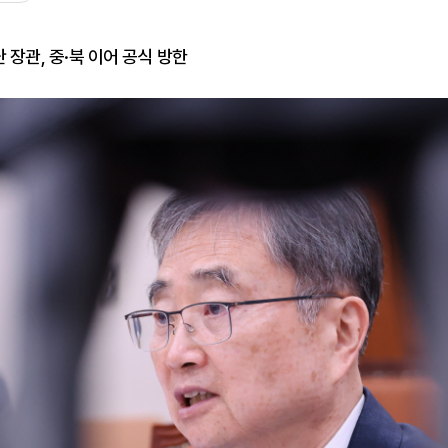
장관, 중·북 이어 공식 방한