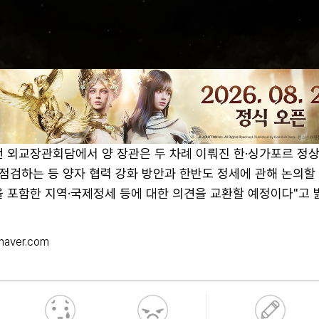
번 외교장관회담에서 양 장관은 두 차례 이뤄진 한·싱가포르 정
점검하는 등 양자 협력 강화 방안과 한반도 정세에 관해 논의할
 포함한 지역·국제정세 등에 대한 의견을 교환할 예정이다"고 
@naver.com