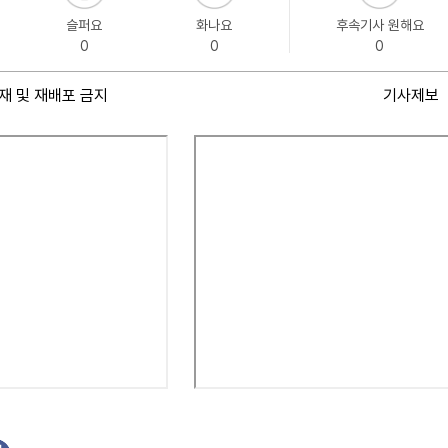
슬퍼요
화나요
후속기사 원해요
0
0
0
재 및 재배포 금지
기사제보