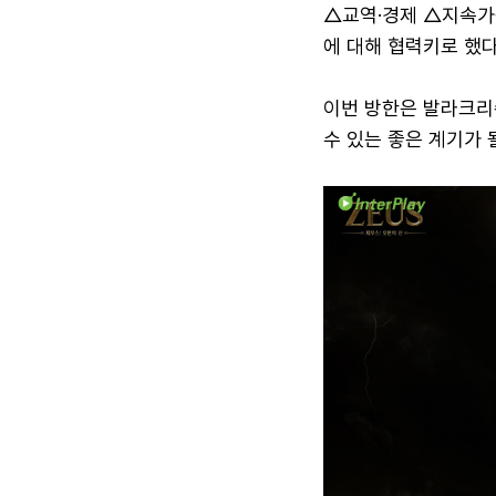
△교역·경제 △지속가
에 대해 협력키로 했다
이번 방한은 발라크리
수 있는 좋은 계기가 