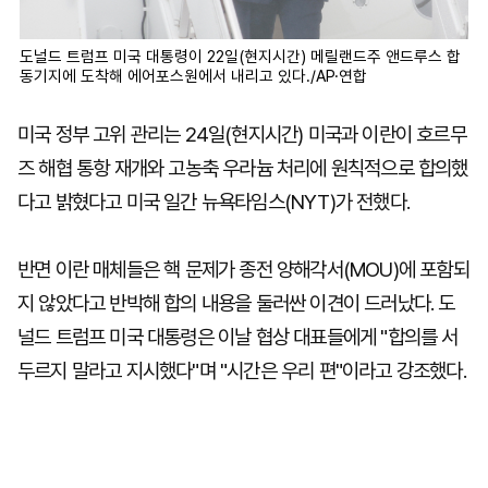
도널드 트럼프 미국 대통령이 22일(현지시간) 메릴랜드주 앤드루스 합
동기지에 도착해 에어포스원에서 내리고 있다./AP·연합
미국 정부 고위 관리는 24일(현지시간) 미국과 이란이 호르무
즈 해협 통항 재개와 고농축 우라늄 처리에 원칙적으로 합의했
다고 밝혔다고 미국 일간 뉴욕타임스(NYT)가 전했다.
반면 이란 매체들은 핵 문제가 종전 양해각서(MOU)에 포함되
지 않았다고 반박해 합의 내용을 둘러싼 이견이 드러났다. 도
널드 트럼프 미국 대통령은 이날 협상 대표들에게 "합의를 서
두르지 말라고 지시했다"며 "시간은 우리 편"이라고 강조했다.