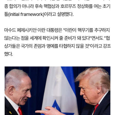
종 합의가 아니라 후속 핵협상과 호르무즈 정상화를 여는 초기
틀(initial framework)이라고 설명했다.
마수드 페제시키안 이란 대통령은 "이란이 핵무기를 추구하지
않는다는 점을 세계에 확인시켜 줄 준비가 돼 있다"면서도 "협
상가들은 국가의 존엄과 명예를 타협하지 않을 것"이라고 강조
했다.