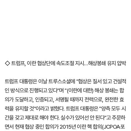
◇ 트럼프, 이란 협상단에 속도조절 지시…해상봉쇄 유지 압박
트럼프 대통령은 이날 트루스소셜에 "협상은 질서 있고 건설적
인 방식으로 진행되고 있다"며 "(이란에 대한) 해상 봉쇄는 합
의가 도달하고, 인증되고, 서명될 때까지 전력으로, 완전한 효
력을 유지할 것"이라고 밝혔다. 트럼프 대통령은 "양측 모두 시
간을 갖고 제대로 해야 한다. 실수가 있어선 안 된다"고 주문하
면서 현재 협상 중인 합의가 2015년 이란 핵 합의(JCPOA·포