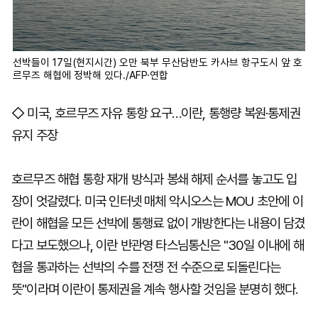
선박들이 17일(현지시간) 오만 북부 무산담반도 카사브 항구도시 앞 호
르무즈 해협에 정박해 있다./AFP·연합
◇ 미국, 호르무즈 자유 통항 요구…이란, 통행량 복원·통제권
유지 주장
호르무즈 해협 통항 재개 방식과 봉쇄 해제 순서를 놓고도 입
장이 엇갈렸다. 미국 인터넷 매체 악시오스는 MOU 초안에 이
란이 해협을 모든 선박에 통행료 없이 개방한다는 내용이 담겼
다고 보도했으나, 이란 반관영 타스님통신은 "30일 이내에 해
협을 통과하는 선박의 수를 전쟁 전 수준으로 되돌린다는
뜻"이라며 이란이 통제권을 계속 행사할 것임을 분명히 했다.