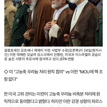
골람호세인 모흐세니 에제이 이란 사법부 수장(오른쪽)이 24일(현지시
간) 이란 테헤란 모살라 모스크에서 진행된, 미국과 이스라엘의 공습으
로 숨진 사망자 추모식에 참석하고 있다./EPA·연합
◇ 미 "고농축 우라늄 처리 원칙 합의" vs 이란 "MOU에 핵 조
항 없다"
한 미국 고위 관리는 이란이 고농축 우라늄 비축분 처리에 원
칙적으로 동의했다고 밝혔다. 하지만 이란 강경 성향의 파르스