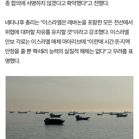
종 합의에 서명하지 않겠다고 확약했다"고 전했다.
네타냐후 총리는 "이스라엘은 레바논을 포함한 모든 전선에서
위협에 대처할 자유를 유지할 것"이라고 강조했다. 이스라엘
안보 각료는 이스라엘 매체 마아리브에 "이란에 시간·돈·지역
안정을 줄 뿐 핵·테러 능력의 실질적 해체는 없다"고 우려를 표
명했다.