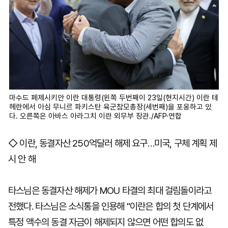
마수드 페제시키안 이란 대통령(왼쪽 두번째이 23일(현지시간) 이란 테
헤란에서 아심 무니르 파키스탄 육군참모총장(세번째)을 포옹하고 있
다. 오른쪽은 아바스 아라그치 이란 외무부 장관./AFP·연합
◇ 이란, 동결자산 250억달러 해제 요구…미국, 구체 계획 제
시 안 해
타스님은 동결자산 해제가 MOU 타결의 최대 걸림돌이라고
전했다. 타스님은 소식통을 인용해 "이란은 합의 첫 단계에서
특정 액수의 동결 자금이 해제되지 않으면 어떤 합의도 없