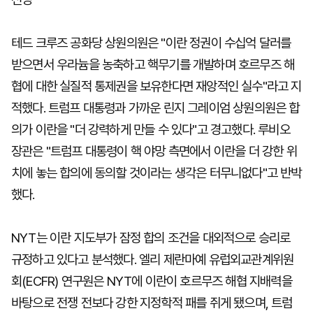
테드 크루즈 공화당 상원의원은 "이란 정권이 수십억 달러를
받으면서 우라늄을 농축하고 핵무기를 개발하며 호르무즈 해
협에 대한 실질적 통제권을 보유한다면 재앙적인 실수"라고 지
적했다. 트럼프 대통령과 가까운 린지 그레이엄 상원의원은 합
의가 이란을 "더 강력하게 만들 수 있다"고 경고했다. 루비오
장관은 "트럼프 대통령이 핵 야망 측면에서 이란을 더 강한 위
치에 놓는 합의에 동의할 것이라는 생각은 터무니없다"고 반박
했다.
NYT는 이란 지도부가 잠정 합의 조건을 대외적으로 승리로
규정하고 있다고 분석했다. 엘리 제란마예 유럽외교관계위원
회(ECFR) 연구원은 NYT에 이란이 호르무즈 해협 지배력을
바탕으로 전쟁 전보다 강한 지정학적 패를 쥐게 됐으며, 트럼