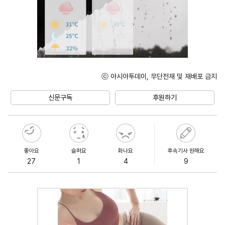
ⓒ 아시아투데이, 무단전재 및 재배포 금지
Unmute
신문구독
후원하기
좋아요
슬퍼요
화나요
후속기사 원해요
27
1
4
9