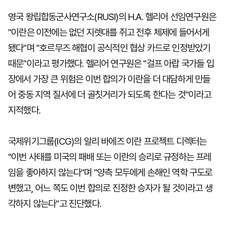
영국 왕립합동군사연구소(RUSI)의 H.A. 헬리어 선임연구원은
"이란은 이전에는 없던 지렛대를 쥐고 전후 체제에 들어서게
됐다"며 "호르무즈 해협이 공식적인 협상 카드로 인정받았기
때문"이라고 평가했다. 헬리어 연구원은 "걸프 아랍 국가들 입
장에서 가장 큰 위험은 이번 합의가 이란을 더 대담하게 만들
어 중동 지역 질서에 더 골칫거리가 되도록 한다는 것"이라고
지적했다.
국제위기그룹(ICG)의 알리 바에즈 이란 프로젝트 디렉터는
"이번 사태를 미국의 패배 또는 이란의 승리로 규정하는 프레
임을 좋아하지 않는다"며 "양측 모두에게 손해인 역학 구도로
변했고, 어느 쪽도 이번 합의로 진정한 승자가 될 것이라고 생
각하지 않는다"고 진단했다.