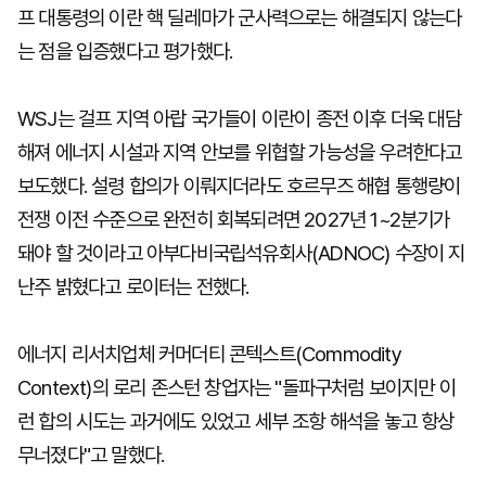
프 대통령의 이란 핵 딜레마가 군사력으로는 해결되지 않는다
는 점을 입증했다고 평가했다.
WSJ는 걸프 지역 아랍 국가들이 이란이 종전 이후 더욱 대담
해져 에너지 시설과 지역 안보를 위협할 가능성을 우려한다고
보도했다. 설령 합의가 이뤄지더라도 호르무즈 해협 통행량이
전쟁 이전 수준으로 완전히 회복되려면 2027년 1~2분기가
돼야 할 것이라고 아부다비국립석유회사(ADNOC) 수장이 지
난주 밝혔다고 로이터는 전했다.
에너지 리서치업체 커머더티 콘텍스트(Commodity
Context)의 로리 존스턴 창업자는 "돌파구처럼 보이지만 이
런 합의 시도는 과거에도 있었고 세부 조항 해석을 놓고 항상
무너졌다"고 말했다.