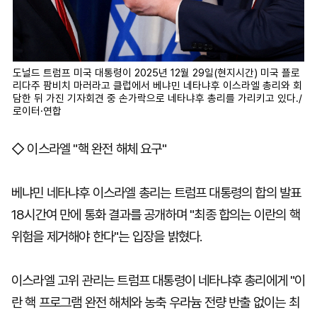
도널드 트럼프 미국 대통령이 2025년 12월 29일(현지시간) 미국 플로
리다주 팜비치 마러라고 클럽에서 베냐민 네타냐후 이스라엘 총리와 회
담한 뒤 가진 기자회견 중 손가락으로 네타냐후 총리를 가리키고 있다./
로이터·연합
◇ 이스라엘 "핵 완전 해체 요구"
베냐민 네타냐후 이스라엘 총리는 트럼프 대통령의 합의 발표
18시간여 만에 통화 결과를 공개하며 "최종 합의는 이란의 핵
위험을 제거해야 한다"는 입장을 밝혔다.
이스라엘 고위 관리는 트럼프 대통령이 네타냐후 총리에게 "이
란 핵 프로그램 완전 해체와 농축 우라늄 전량 반출 없이는 최