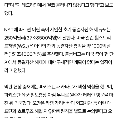
다"며 "이 레드라인에서 결코 물러나지 않겠다고 했다"고 보도
했다.
NYT에 따르면 이란 측이 제안한 초기 동결자산 해제 규모는
250억달러(37조8500억원)에 달한다. 미국 일간 월스트리
트저널(WSJ)은 이란의 해외 동결자산 총액을 약 1000억달
러(151조4000억원)로 추산했다. 블룸버그는 미국 측이 현 단
계에서 동결자산 해제에 대한 구체적인 계획이 없다는 입장이
라고 전했다.
막판 협상 중재에는 파키스탄과 카타르가 핵심 역할을 했으며,
파키스탄 육군 참모총장 아심 무니르 원수가 테헤란 방문을 마
친 뒤 귀국했다. 오만은 카젬 가리바바디 외교차관 등 이란 대
표단과 호르무즈 해협 자유항행 원칙을 별도로 논의했다고 오