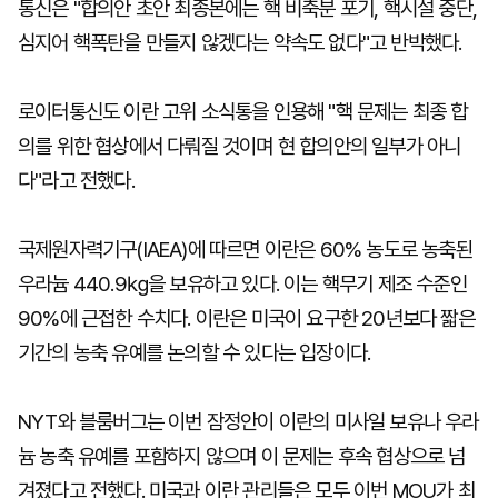
통신은 "합의안 초안 최종본에는 핵 비축분 포기, 핵시설 중단,
심지어 핵폭탄을 만들지 않겠다는 약속도 없다"고 반박했다.
로이터통신도 이란 고위 소식통을 인용해 "핵 문제는 최종 합
의를 위한 협상에서 다뤄질 것이며 현 합의안의 일부가 아니
다"라고 전했다.
국제원자력기구(IAEA)에 따르면 이란은 60% 농도로 농축된
우라늄 440.9㎏을 보유하고 있다. 이는 핵무기 제조 수준인
90%에 근접한 수치다. 이란은 미국이 요구한 20년보다 짧은
기간의 농축 유예를 논의할 수 있다는 입장이다.
NYT와 블룸버그는 이번 잠정안이 이란의 미사일 보유나 우라
늄 농축 유예를 포함하지 않으며 이 문제는 후속 협상으로 넘
겨졌다고 전했다. 미국과 이란 관리들은 모두 이번 MOU가 최