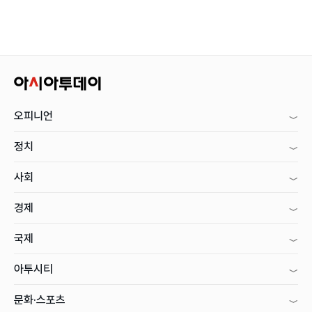
오피니언
정치
사회
경제
국제
아투시티
문화·스포츠