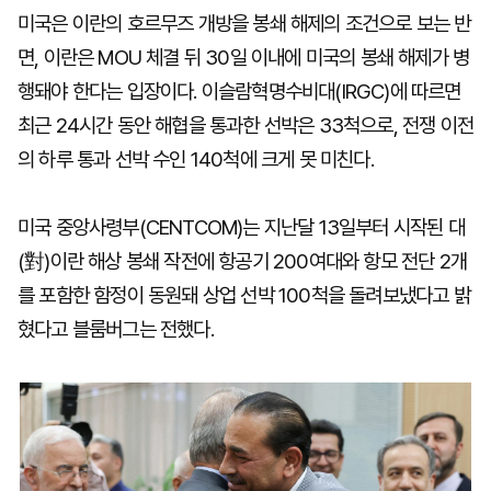
미국은 이란의 호르무즈 개방을 봉쇄 해제의 조건으로 보는 반
면, 이란은 MOU 체결 뒤 30일 이내에 미국의 봉쇄 해제가 병
행돼야 한다는 입장이다. 이슬람혁명수비대(IRGC)에 따르면
최근 24시간 동안 해협을 통과한 선박은 33척으로, 전쟁 이전
의 하루 통과 선박 수인 140척에 크게 못 미친다.
미국 중앙사령부(CENTCOM)는 지난달 13일부터 시작된 대
(對)이란 해상 봉쇄 작전에 항공기 200여대와 항모 전단 2개
를 포함한 함정이 동원돼 상업 선박 100척을 돌려보냈다고 밝
혔다고 블룸버그는 전했다.