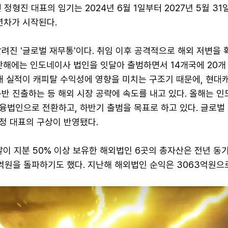
 정형진 대표의 임기는 2024년 6월 1일부터 2027년 5월 31
년차가 시작된다.
려진 '글로벌 재무통'이다. 취임 이후 공격적으로 해외 저변을 
 지난해에는 인도네이사 법인을 잇달아 출범하면서 14개국에 20개
판매 실적이 캐피탈 수익성에 영향을 미치는 구조기 때문에, 현대
반 진출하는 등 해외 시장 공략에 속도를 내고 있다. 올해는 
융법인으로 전환하고, 하반기 출범을 목표로 하고 있다. 글로벌
정 대표의 구상이 반영됐다.
이 지분 50% 이상 보유한 해외법인 6곳의 총자산은 전년 동
0억원을 돌파하기도 했다. 지난해 해외법인 순익은 3063억원으로