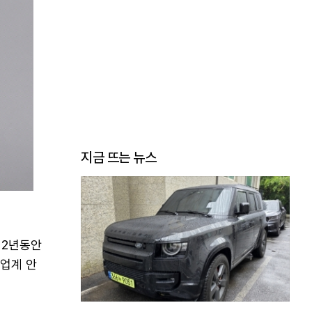
지금 뜨는 뉴스
 2년동안
 업계 안