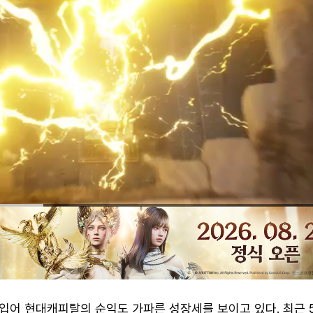
입어 현대캐피탈의 순익도 가파른 성장세를 보이고 있다. 최근 