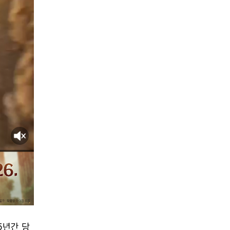
5년간 당