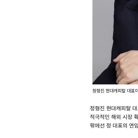
정형진 현대캐피탈 대표이
정형진 현대캐피탈 대
적극적인 해외 시장 
팎에선 정 대표의 연임