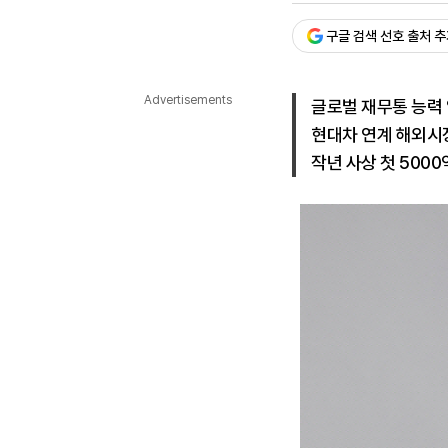
다국어뉴스
ENGLISH
Tiếng Việt
中文
구글 검색 선호 출처 
Advertisements
글로벌 재무통 능력
현대차 연계 해외시
작년 사상 첫 500