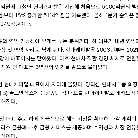
00억원에 그쳤던 현대캐피탈은 지난해 처음으로 5000억원의 벽
년 보다 18% 증가한 5114억원을 기록했다. 올해 1분기 순익은
1949억원이다.
표의 연임 가능성에 무게를 두는 분위기다. 정 대표가 내년 연임
상 첫 연임 사례로 남게 된다. 현대캐피탈은 2003년부터 202
장이 대표이사를 맡아왔다. 이후 현대차 직할 경영 체제로 전환했
목진원 전 대표는 3년간의 임기를 끝으로 물러났다.
6월 현대캐피탈 대표이사 자리에 올랐다. 정의선 현대차그룹 회장은
(IB) 골드만삭스에 몸담았던 정 대표를 현대캐피탈로 데려오기 
전해진다.
정 대표 주도 하에 적극적으로 해외 시장을 확대해 나갈 계획이다
·리스 금융과 사후 금융 서비스를 제공하며 수익성과 시장 점유율
구상이다.