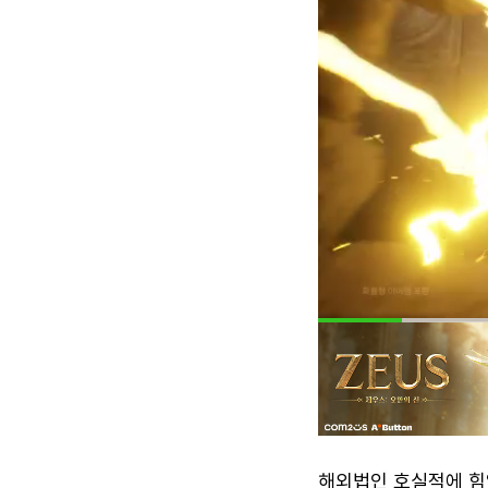
해외법인 호실적에 힘