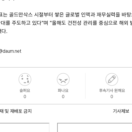
대표는 골드만삭스 시절부터 쌓은 글로벌 인맥과 재무실력을 바탕
확대를 주도하고 있다"며 "올해도 건전성 관리를 중심으로 해외 
다.
@daum.net
슬퍼요
화나요
후속기사 원해요
0
0
0
재 및 재배포 금지
기사제보