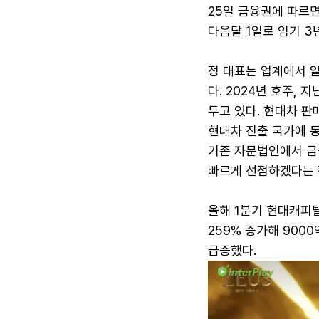
25일 금융권에 따르면
다음달 1일로 임기 3
정 대표는 업계에서 알
다. 2024년 호주,
두고 있다. 현대차 
현대차 진출 국가에 동
기존 자문법인에서 금
빠르게 선점하겠다는 
올해 1분기 현대캐피탈
259% 증가해 900
급증했다.