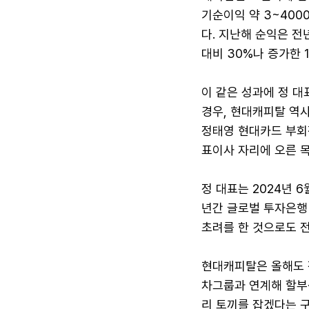
기순이익 약 3~40
다. 지난해 순익은 전
대비 30%나 증가한 
이 같은 성과에 정 대
경우, 현대캐피탈 역사
정태영 현대카드 부회
표이사 자리에 오른 
정 대표는 2024년 
년간 글로벌 투자은행
초려를 한 것으로도 
현대캐피탈은 올해도 
차그룹과 연계해 할부
리 토끼를 잡겠다는 