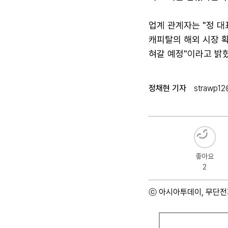
업계 관계자는 "정 
캐피탈의 해외 시장 
혀갈 예정"이라고 밝혔
정채현 기자
strawp12
좋아요
2
ⓒ 아시아투데이, 무단전