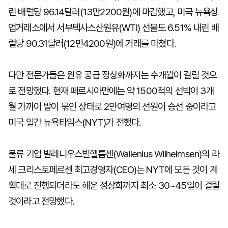
린 배럴당 96.14달러(13만2200원)에 마감했고, 미국 뉴욕상
업거래소에서 서부텍사스산원유(WTI) 선물도 6.51% 내린 배
럴당 90.31달러(12만4200원)에 거래를 마쳤다.
다만 전문가들은 원유 공급 정상화까지는 수개월이 걸릴 것으
로 전망했다. 현재 페르시아만에는 약 1500척의 선박이 3개
월 가까이 발이 묶인 상태로 2만여명의 선원이 승선 중이라고
미국 일간 뉴욕타임스(NYT)가 전했다.
물류 기업 발레니우스빌헬름센(Wallenius Wilhelmsen)의 라
세 크리스토페르센 최고경영자(CEO)는 NYT에 모든 것이 계
획대로 진행되더라도 해운 정상화까지 최소 30~45일이 걸릴
것이라고 전망했다.