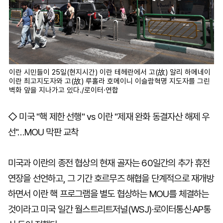
이란 시민들이 25일(현지시간) 이란 테헤란에서 고(故) 알리 하메네이
이란 최고지도자와 고(故) 루홀라 호메이니 이슬람혁명 지도자를 그린
벽화 앞을 지나가고 있다./로이터·연합
◇ 미국 "핵 제한 선행" vs 이란 "제재 완화 동결자산 해제 우
선"…MOU 막판 교착
미국과 이란의 종전 협상의 현재 골자는 60일간의 추가 휴전
연장을 선언하고, 그 기간 호르무즈 해협을 단계적으로 재개방
하면서 이란 핵 프로그램을 별도 협상하는 MOU를 체결하는
것이라고 미국 일간 월스트리트저널(WSJ)·로이터통신·AP통