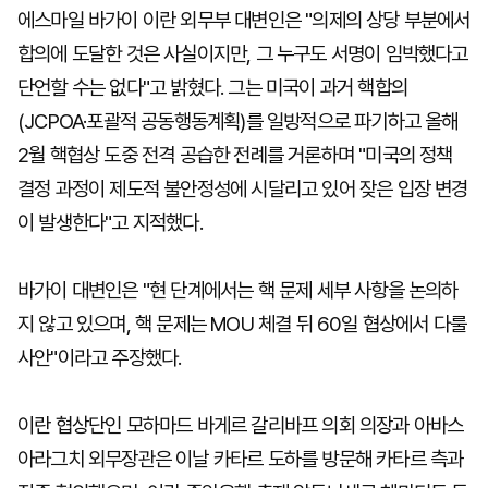
에스마일 바가이 이란 외무부 대변인은 "의제의 상당 부분에서
합의에 도달한 것은 사실이지만, 그 누구도 서명이 임박했다고
단언할 수는 없다"고 밝혔다. 그는 미국이 과거 핵합의
(JCPOA·포괄적 공동행동계획)를 일방적으로 파기하고 올해
2월 핵협상 도중 전격 공습한 전례를 거론하며 "미국의 정책
결정 과정이 제도적 불안정성에 시달리고 있어 잦은 입장 변경
이 발생한다"고 지적했다.
바가이 대변인은 "현 단계에서는 핵 문제 세부 사항을 논의하
지 않고 있으며, 핵 문제는 MOU 체결 뒤 60일 협상에서 다룰
사안"이라고 주장했다.
이란 협상단인 모하마드 바게르 갈리바프 의회 의장과 아바스
아라그치 외무장관은 이날 카타르 도하를 방문해 카타르 측과