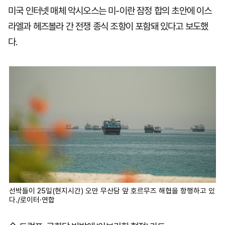
미국 인터넷 매체 악시오스는 미-이란 잠정 합의 초안에 이스
라엘과 헤즈볼라 간 전쟁 종식 조항이 포함돼 있다고 보도했
다.
선박들이 25일(현지시간) 오만 무산담 앞 호르무즈 해협을 항행하고 있
다./로이터·연합