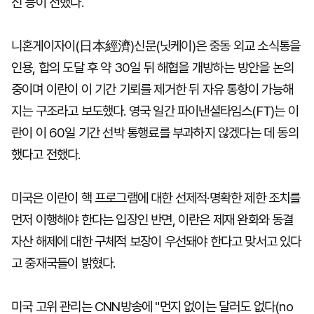
신 등이 전했다.
니혼게이자이(日本經濟)신문(닛케이)은 중동 외교 소식통을
인용, 합의 도달 후 약 30일 뒤 해협을 개방하는 방안을 논의
중이며 이란이 이 기간 기뢰를 제거한 뒤 자유 통항이 가능해
지는 구조라고 보도했다. 영국 일간 파이낸셜타임스(FT)는 이
란이 이 60일 기간 선박 통행료를 부과하지 않겠다는 데 동의
했다고 전했다.
미국은 이란이 핵 프로그램에 대한 선제적·명확한 제한 조치를
먼저 이행해야 한다는 입장인 반면, 이란은 제재 완화와 동결
자산 해제에 대한 구체적 보장이 우선돼야 한다고 맞서고 있다
고 중재국들이 밝혔다.
미국 고위 관리는 CNN방송에 "먼지 없이는 달러도 없다(no