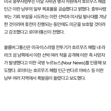
미국 중부사령부는 이날 자위권 행사 차원에서 호르무즈 해협
인근 이란 남부의 일부 목표물을 공습했다고 밝혔다. 중부사령
부는 기뢰 부설을 시도하는 이란 선박과 미사일 발사대를 겨냥
한 것이라며 휴전이 진행되는 동안에도 미군을 보호할 것이라
고 강조했다고 로이터통신이 전했다.
블룸버그통신은 미국·이스라엘 전투기가 호르무즈 해협 내 라
라크 섬 남쪽에서 이란 선박 여러 척을 공격해 이란 측 사망자
가 발생했다고 이란 국영 누르뉴스(Nour News)를 인용해 보
도했다. 로이터는 호르무즈 해협 인근 반다르 아바스 등 이란
남부 여러 지역에서 폭발음이 들렸다고 보도했다.