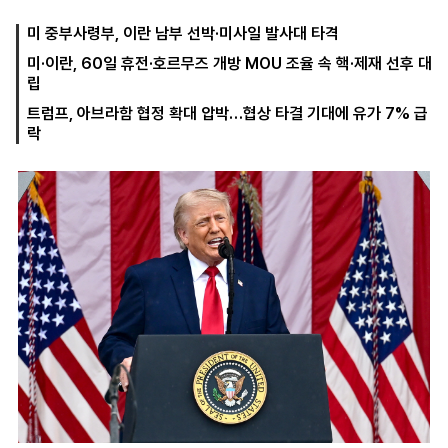
미 중부사령부, 이란 남부 선박·미사일 발사대 타격
미·이란, 60일 휴전·호르무즈 개방 MOU 조율 속 핵·제재 선후 대
마
운
대
립
켓
세
학
파
동
트럼프, 아브라함 협정 확대 압박…협상 타결 기대에 유가 7% 급
워
문
락
골
프