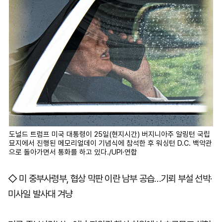
도널드 트럼프 미국 대통령이 25일(현지시간) 버지니아주 알링턴 국립
묘지에서 진행된 메모리얼데이 기념식에 참석한 후 워싱턴 D.C. 백악관
으로 돌아가면서 통화를 하고 있다./UPI·연합
◇ 미 중부사령부, 협상 막판 이란 남부 공습…기뢰 부설 선박·
미사일 발사대 겨냥