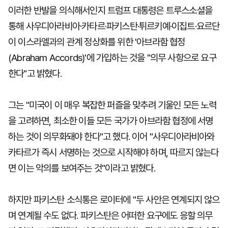
이러한 반발을 의식해서인지 트럼프 대통령은 트루스소셜을
통해 사우디아라비아·카타르·파키스탄·튀르키예·이집트·요르단
이 이스라엘과의 관계 정상화를 위한 '아브라함 협정
(Abraham Accords)'에 가입하는 것을 "의무 사항으로 요구
한다"고 밝혔다.
그는 "미국이 이 매우 복잡한 퍼즐을 맞추려 기울인 모든 노력
을 고려하면, 최소한 이들 모든 국가가 아브라함 협정에 서명
하는 것이 의무화돼야 한다"고 했다. 이어 "사우디아라비아와
카타르가 즉시 서명하는 것으로 시작해야 하며, 따르지 않는다
면 이는 악의를 보여주는 것"이라고 밝혔다.
하지만 파키스탄 소식통은 로이터에 "두 사안은 연계되지 않으
며 연계될 수도 없다. 파키스탄은 어떠한 요구에도 응할 의무