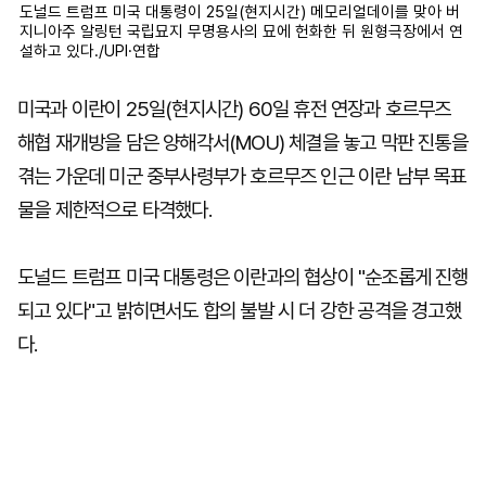
도널드 트럼프 미국 대통령이 25일(현지시간) 메모리얼데이를 맞아 버
지니아주 알링턴 국립묘지 무명용사의 묘에 헌화한 뒤 원형극장에서 연
설하고 있다./UPI·연합
미국과 이란이 25일(현지시간) 60일 휴전 연장과 호르무즈
해협 재개방을 담은 양해각서(MOU) 체결을 놓고 막판 진통을
겪는 가운데 미군 중부사령부가 호르무즈 인근 이란 남부 목표
물을 제한적으로 타격했다.
도널드 트럼프 미국 대통령은 이란과의 협상이 "순조롭게 진행
되고 있다"고 밝히면서도 합의 불발 시 더 강한 공격을 경고했
다.