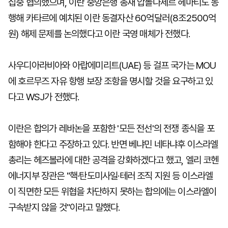
집중 협의했으며, 이란 중앙은행 총재 압돌나세르 헤마티도 동
행해 카타르에 예치된 이란 동결자산 60억달러(8조2500억
원) 해제 문제를 논의했다고 이란 국영 매체가 전했다.
사우디아라비아와 아랍에미리트(UAE) 등 걸프 국가는 MOU
에 호르무즈 자유 항행 보장 조항을 명시할 것을 요구하고 있
다고 WSJ가 전했다.
이란은 합의가 레바논을 포함한 '모든 전선'의 전쟁 종식을 포
함해야 한다고 주장하고 있다. 반면 베냐민 네타냐후 이스라엘
총리는 헤즈볼라에 대한 공격을 강화하겠다고 했고, 엘리 코헨
에너지부 장관은 "핵·탄도미사일·테러 조직 지원 등 이스라엘
이 직면한 모든 위협을 차단하지 못하는 합의에는 이스라엘이
구속받지 않을 것"이라고 말했다.