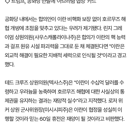
◇ 트럼프, 공화당 반발에 '아브라함 협정' 카드
공화당 내에서는 합의안이 이란 비핵화 보장 없이 호르무즈 해
협 개방에 초점을 맞추고 있다는 우려가 제기됐다. 린지 그레
이엄 상원의원(사우스캐롤라이나주)은 합의가 이란의 핵 능력
과 걸프 원유 시설 파괴력을 그대로 둔 채 체결된다면 "이란은
외교적 해결이 필요한 지배적 세력으로 인식될 것"이라고 경고
했다.
테드 크루즈 상원의원(텍사스주)은 "이란이 수십억 달러를 수
령하고 우라늄을 농축하며 호르무즈 해협에 대한 사실상의 통
제권을 유지하는 결과는 재앙적 실수"라고 지적했다. 로저 위
커 상원 군사위원장(미시시피주)은 이란이 협정을 성실히 이
행할 것이라 믿는 60일 휴전은 재앙이 될 것이라고 비판했다.