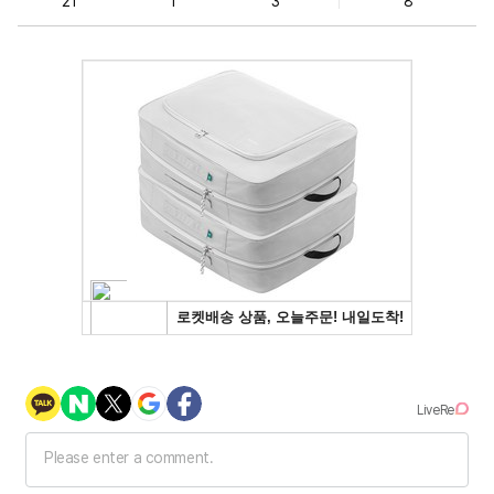
21
1
3
8