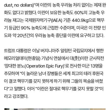
dust, no dollars)"며 이란의 농축 우라늄 처리 없이는 제재 완
화도 없다고 밝혔다. 이란이 보유한 농축도 60%의 고농축 우
라늄 재고는 국제원자력기구(IAEA) 기준 440.9㎏으로 핵무
기 등급인 90% 농축도에 근접한 수준이며, 미국은 이 전량 인
도와 약 20년간의 우라늄 농축 중단을 이란에 요구하고 있다.
트럼프 대통령은 이날 버지니아주 알링턴 국립묘지에서 행한
메모리얼데이(현충일) 기념식 연설에서 대(對)이란 군사작전
'장대한 분노(Operation Epic Fury)'로 전사한 미군 13명을
추모하며 "이 놀라운 남녀 장병들은 세계 최고의 테러 후원국
이 결코 핵무기를 갖지 못하게 하기 위해 그들의 목숨을 바쳤
다"고 말했다. 이어 "이란은 절대로 핵무기를 갖지 못할 것"이
라고 강조했다.