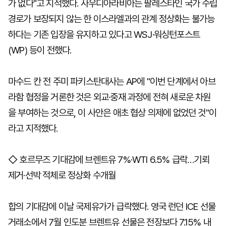
가 없다"고 지적했다. 사우디아라비아는 팔레스타인 국가 수립
경로가 보장되지 않는 한 이스라엘과의 관계 정상화는 불가능
하다는 기존 입장을 유지하고 있다고 WSJ·워싱턴포스트
(WP) 등이 전했다.
마수드 칸 전 주미 파키스탄대사는 AP에 "이번 단계에서 아브
라함 협정을 거론한 것은 외교·중재 과정에 전혀 새로운 차원
을 부여하는 것으로, 이 사안은 애초 협상 의제에 없었던 것"이
라고 지적했다.
◇ 호르무즈 기대감에 브렌트유 7%·WTI 6.5% 급락…기뢰
제거·선박 적체로 정상화 수개월
합의 기대감에 이날 국제유가가 급락했다. 영국 런던 ICE 선물
거래소에서 7월 인도분 브렌트유 선물은 전장보다 7.15% 내