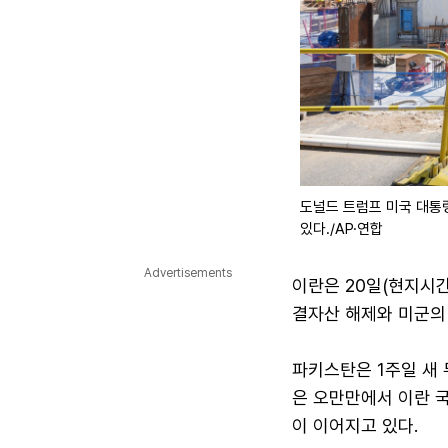
도널드 트럼프 미국 대통
있다./AP·연합
Advertisements
이란은 20일(현지시간
결자산 해제와 미군의
파키스탄은 1주일 새 
은 오만만에서 이란 
이 이어지고 있다.