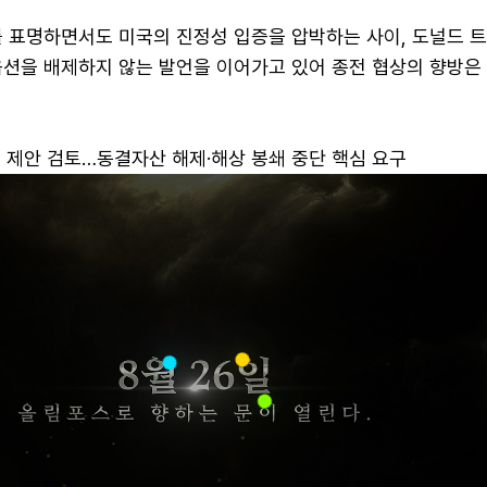
를 표명하면서도 미국의 진정성 입증을 압박하는 사이, 도널드 
옵션을 배제하지 않는 발언을 이어가고 있어 종전 협상의 향방은
새 제안 검토…동결자산 해제·해상 봉쇄 중단 핵심 요구