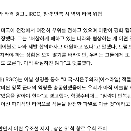
가 타격 경고…IRGC, 침략 반복 시 역외 타격 위협
 미국이 전쟁에서 여전히 우위를 점하고 있으며 이란이 평화 협
장했다. 그는 "처참하게 패하고 있는 나라와 협상하는 게 어떤 
테이블로 나와 제발 합의하자고 애원하고 있다"고 말했다. 트럼
 치러야 하는 상황은 오지 않기를 바라지만, 우리는 그들에게 또
도 모른다. 아직 확실하진 않다"고 덧붙였다.
IRGC)는 이날 성명을 통해 "미국-시온주의자(이스라엘) 적
값비싼 양쪽 군대의 역량을 총동원했음에도 우리가 아직 이슬람 
않았음을 알아야 한다"고 경고했다. 혁명수비대는 "침략이 반복
넘어선 파괴적인 타격으로 적들을 완전한 파멸로 이끌 것"이라고
만만서 이란 유조선 저지…상선 91척 항로 우회 조치