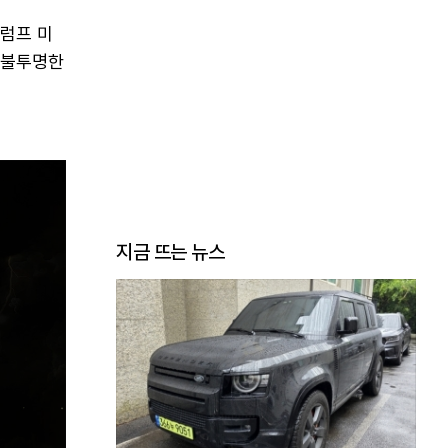
트럼프 미
 불투명한
지금 뜨는 뉴스