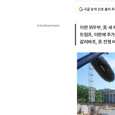
다국어뉴스
ENGLISH
Tiếng Việt
中文
구글 검색 선호 출처 
Advertisements
이란 외무부, 美 새
트럼프, 이란에 추가
갈리바프, 美 전쟁 