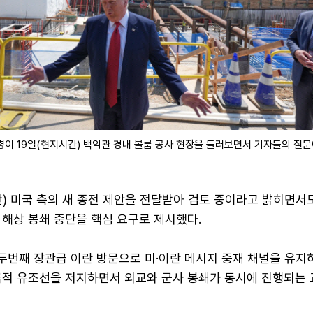
령이 19일(현지시간) 백악관 경내 볼룸 공사 현장을 둘러보면서 기자들의 질
) 미국 측의 새 종전 제안을 전달받아 검토 중이라고 밝히면서
 해상 봉쇄 중단을 핵심 요구로 제시했다.
두번째 장관급 이란 방문으로 미·이란 메시지 중재 채널을 유지
국적 유조선을 저지하면서 외교와 군사 봉쇄가 동시에 진행되는 