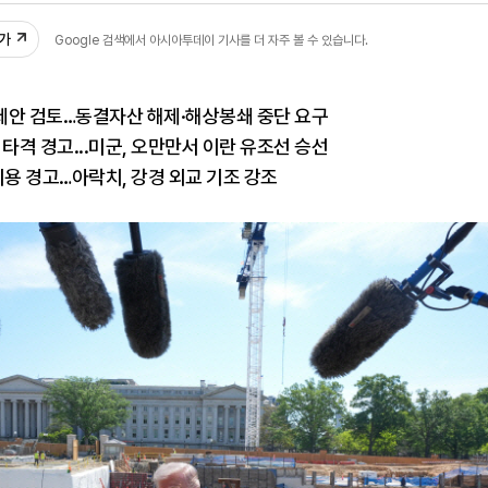
추가
Google 검색에서 아시아투데이 기사를 더 자주 볼 수 있습니다.
 제안 검토…동결자산 해제·해상봉쇄 중단 요구
 타격 경고...미군, 오만만서 이란 유조선 승선
비용 경고…아락치, 강경 외교 기조 강조