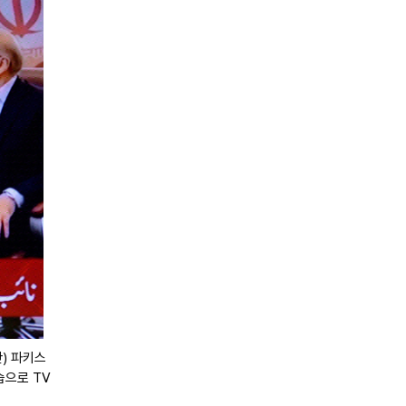
간) 파키스
습으로 TV