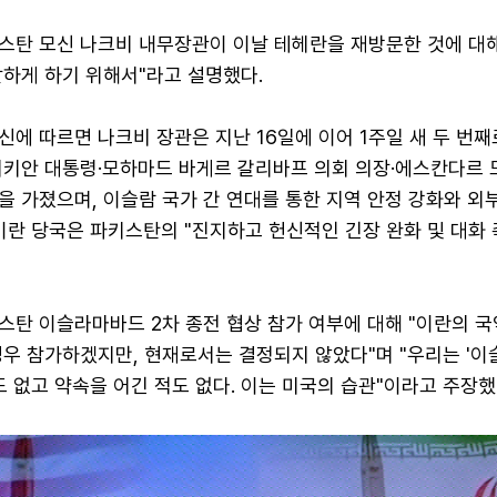
스탄 모신 나크비 내무장관이 이날 테헤란을 재방문한 것에 대해
활하게 하기 위해서"라고 설명했다.
에 따르면 나크비 장관은 지난 16일에 이어 1주일 새 두 번째
시키안 대통령·모하마드 바게르 갈리바프 의회 의장·에스칸다르
 가졌으며, 이슬람 국가 간 연대를 통한 지역 안정 강화와 외부
이란 당국은 파키스탄의 "진지하고 헌신적인 긴장 완화 및 대화 
스탄 이슬라마바드 2차 종전 협상 참가 여부에 대해 "이란의 국
경우 참가하겠지만, 현재로서는 결정되지 않았다"며 "우리는 '
도 없고 약속을 어긴 적도 없다. 이는 미국의 습관"이라고 주장했