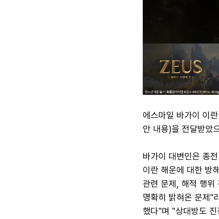
에스마일 바가이 이란
안 내용)을 전달받았으
바가이 대변인은 종전 
이란 해운에 대한 방해
관련 문제, 해적 행위
명확히 밝혀온 문제"
했다"며 "상대방도 진