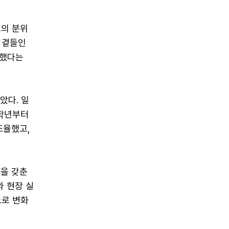
료의 분위
 곁들인
성했다는
았다. 일
1학년부터
조율했고,
을 갖춘
와 현장 실
으로 변화