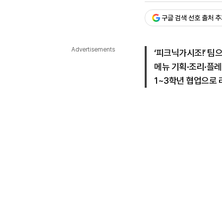
다국어뉴스
ENGLISH
Tiếng Việt
中文
구글 검색 선호 출처 
Advertisements
‘피크닉가시조!’ 팀
메뉴 기획·조리·플레
1~3학년 협업으로 