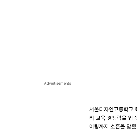
Advertisements
서울디자인고등학교 학
리 교육 경쟁력을 입증
이팅까지 호흡을 맞췄