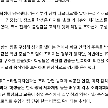
생이 담당했다. '봄 김부각 참치 타르타르'를 맡아 봄철 식재
 데 집중했다. 장소율 학생은 디저트 '초코 가나슈와 체리소스를
보였다. 코스 전체의 균형감을 고려해 맛과 색감을 조화롭게 구
함께 팀을 구성해 성과를 냈다는 점에서 학교 안팎의 주목을 받
 같은 학년 중심으로 팀이 꾸려지는 경우가 많지만, 이번에는 
업 구조를 만들었다. 학생들은 역할별 연습을 반복하며 의견을 
 서로의 움직임을 보완하며 안정적으로 경기를 운영했다.
드스타일디자인과는 조리 관련 능력과 식공간 연출, 미적 감각
과다. 학생들은 한식·양식·제과제빵 등을 배우며 각종 조리대회
최근 특성화고 교육이 취업 중심에서 실무·창의 역량 강화 중심
프로젝트 수업과 팀 단위 실습 비중도 확대되는 추세다.