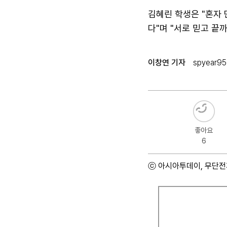
김혜린 학생은 "혼자 
다"며 "서로 믿고 끝
이창연 기자
spyear95
좋아요
6
ⓒ 아시아투데이, 무단전