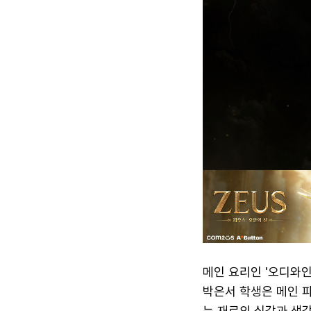
메인 요리인 '오디와인
박은서 학생은 메인 
는 재료의 식감과 색감