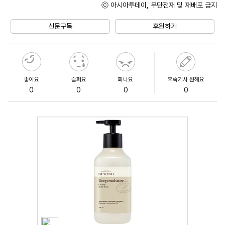
ⓒ 아시아투데이, 무단전재 및 재배포 금지
Unmute
신문구독
후원하기
좋아요
슬퍼요
화나요
후속기사 원해요
0
0
0
0