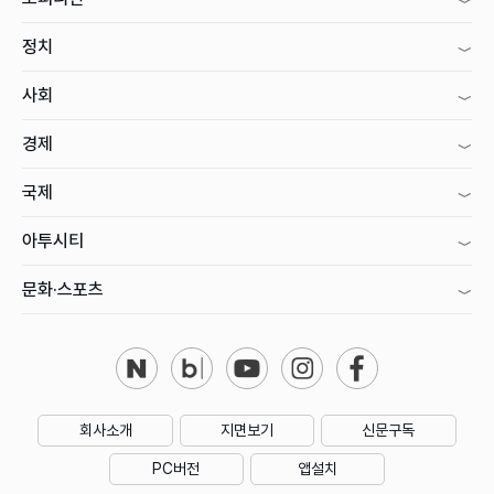
정치
사회
경제
국제
아투시티
문화·스포츠
회사소개
지면보기
신문구독
PC버전
앱설치