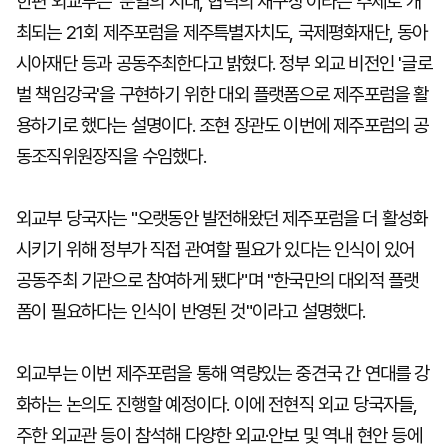
한편 외교부는 '분열의 시대, 협력의 재구상'이라는 주제로 개
최되는 21회 제주포럼을 제주특별자치도, 국제평화재단, 동아
시아재단 등과 공동주최한다고 밝혔다. 정부 외교 비전인 '글로
벌 책임강국'을 구현하기 위한 대외 플랫폼으로 제주포럼을 활
용하기로 했다는 설명이다. 조현 장관도 이번에 제주포럼의 공
동조직위원장직을 수임했다.
외교부 당국자는 "오랫동안 발전해왔던 제주포럼을 더 활성화
시키기 위해 정부가 직접 관여할 필요가 있다는 인식이 있어
공동주최 기관으로 참여하게 됐다"며 "한국만의 대외적 플랫
폼이 필요하다는 인식이 반영된 것"이라고 설명했다.
외교부는 이번 제주포럼을 통해 역량있는 중견국 간 연대를 강
화하는 논의도 진행할 예정이다. 이에 전현직 외교 당국자들,
주한 외교관 등이 참석해 다양한 외교·안보 및 역내 현안 등에