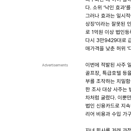
다. 소위 ‘낙인 효과’
그러나 효과는 일시적
상징’이라는 잘못된 
로 1억원 이상 법인등
다시 3만9429대로 
매가격을 낮춘 허위 ‘
이번에 적발된 사주 
Advertisements
골프장, 특급호텔 등
부를 조작하는 치밀함
한 조사 대상 사주는 
차처럼 굴렸다. 이뿐만
법인 신용카드로 지속
리어 비용과 수입 가
자녀 회사를 거래 과