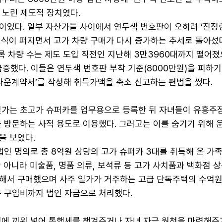
를 노린 제도적 장치였다.
이었다. 일부 자산가들 사이에서 연두색 번호판이 오히려 ‘진정
인식이 퍼지면서 고가 차량 구매가 다시 증가하는 추세로 돌아섰다
록 차량 수는 제도 도입 직전인 지난해 3만3960대까지 떨어
급증했다. 이들은 연두색 번호판 부착 기준(8000만원)을 피하기
다운계약서’를 작성해 취득가액을 축소 신고하는 편법을 썼다.
일가는 초고가 슈퍼카를 업무용으로 등록한 뒤 자녀들이 유흥주점
을 방문하는 사적 용도로 이용했다. 그러고는 이를 숨기기 위해 
을 보였다.
법인 명의로 총 8억원 상당의 고가 슈퍼카 3대를 취득해 온 가
 아니라 미술품, 명품 의류, 보석류 등 고가 사치품과 백화점 
해서 구매했으며 사주 일가가 거주하는 고급 단독주택의 수억원
구 구입비까지 법인 자금으로 처리했다.
정에 끼워 넣어 통행세를 챙겨주거나 자녀 자금 원천을 마련해주