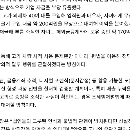
는 방식으로 기업 자금을 부당 유출했다.
 고가 외제차 40여 대를 구입해 임직원과 배우자, 자녀에게 무
굴기 구입 대금 약 200억원을 무상으로 대여해 이익을 분여했
채굴해 부를 축적한 자녀는 해외금융계좌에 보유 중인 약 170
통해 고가 차량 사적 사용 문제뿐만 아니라, 편법을 이용해 정
악의적 탈루 행위를 근절하겠다는 방침이다.
, 금융계좌 추적, 디지털 포렌식(문서감정) 등 활용 가능한 
산 형성 과정 전반을 철저히 검증할 계획이다. 특히 매출 누락을
고의로 증빙을 조작한 사실이 확인되는 경우 조세범처벌법에 따
 대처할 방침이다.
장은 “법인들의 그릇된 인식과 불법적 관행이 방치된다면 성실
 깊은 박탈감을 안겨줄 수 있다”며 “앞으로 국내외 유관기관과 