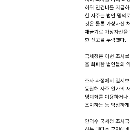
허위 인건비를 지급하
한 사주는 법인 명의로
것은 물론 가상자산 채
채굴기로 가상자산을 
한 신고를 누락했다.
국세청은 이번 조사를 
을 회피한 법인들의 
조사 과정에서 일시보관
동원해 사주 일가의 재
명계좌를 이용하거나 
조치하는 등 엄정하게
안덕수 국세청 조사국
하는 대다수 국민에게