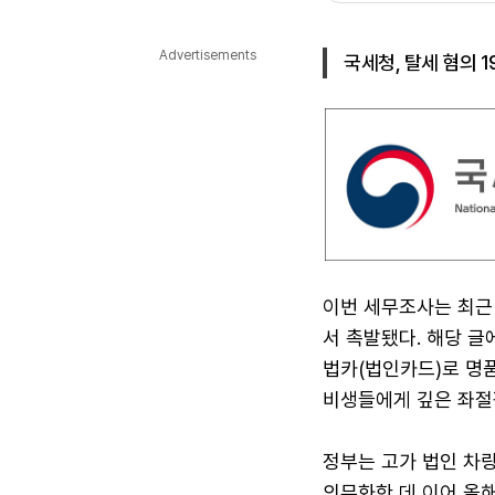
다국어뉴스
ENGLISH
Tiếng Việt
中文
Advertisements
국세청, 탈세 혐의 
이번 세무조사는 최근 
서 촉발됐다. 해당 
법카(법인카드)로 명품
비생들에게 깊은 좌절
정부는 고가 법인 차량
의무화한 데 이어 올해