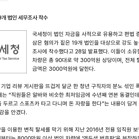
19개 법인 세무조사 착수
국세청이 법인 자금을 사적으로 유용하고 편법 
삼은 혐의가 짙은 19개 법인을 대상으로 강도 
조사에 착수했다고 28일 발표했다. 이들이 소유
차량은 총 90대로 약 300억원 상당이며, 전체 
금액은 3000억원에 달한다.
기업 리뷰 게시판을 뜨겁게 달군 한 청년 구직자의 분노 섞인 
글에는 “직원들은 알바와 비슷한 최저임금에 수년째 연본 동결인데
 두르고 스포츠카 타고 다니며 돈 자랑을 한다”는 내용이 담겨
감을 안겼다.
을 이용한 변칙 탈세를 막기 위해 지난 2016년 전용 임직원 
부터는 8000만원 이상 법인 차량에 ‘연두색 번호판’을 부착하