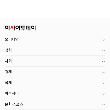
오피니언
정치
사회
경제
국제
아투시티
문화·스포츠