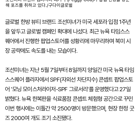
해 포즈를 취하고 있다./구다이글로벌
글로벌 한방 뷰티 브랜드 조선미녀가 미국 세포라 입점 1주년
을 앞두고 글로벌 캠페인 확대에 나섰다. 최근 뉴욕 타임스스
퀘어에서 진행한 팝업스토어를 성황리에 마무리하며 북미 시
장 공략에도 속도를 내는 모습이다.
조선미녀는 지난 5월 7일부터 8일까지 양일간 미국 뉴욕 타임
스스퀘어 플라자에서 SPF(자외선 차단지수) 콘셉트 팝업스토
어 '모닝 모이스처라이저-SPF 그로서리'를 운영했다고 27일
밝혔다. 뉴욕 한복판을 식료품점 콘셉트 체험형 공간으로 꾸민
이번 행사에는 이틀간 약 2500명이 방문했으며, 현장 한정 굿
즈 2000여 개도 조기 소진됐다.