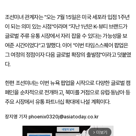
조선미녀 관계자는 "오는 7월 15일은 미국 세포라 입점 1주년
이 되는 의미 있는 시점"이라며 "지난 1년은 K-뷰티 브랜드가
글로벌 주류 유통 시장에서 자리 잡을 수 있다는 가능성을 보
여준 시간이었다"고 말했다. 이어 "이번 타임스스퀘어 팝업은
그 여정의 정점이자 다음 글로벌 확장의 출발점"이라고 덧붙였
다.
한편 조선미녀는 이번 뉴욕 팝업을 시작으로 다양한 글로벌 캠
페인을 순차적으로 전개하고, 북미를 거점으로 유럽·동남아 등
주요 시장에서 유통 파트너십 확대에 나설 계획이다.
장지영 기자
phoenix0320j@asiatoday.co.kr
더보기
arrow_forward_ios