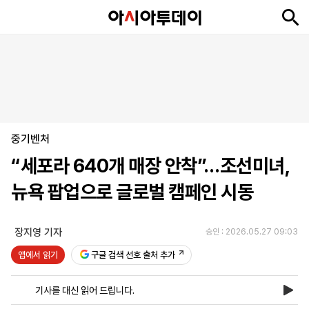
뉴
최
속
정
사
경
국
오
피
아
문
포
스
신
보
치
회
제
제
피
플
투
화
토
니
시
·
중기벤처
언
티
스
포
“세포라 640개 매장 안착”…조선미녀,
츠
뉴욕 팝업으로 글로벌 캠페인 시동
ENGLISH
中
Tiếng
文
Việt
장지영 기자
승인 : 2026.05.27 09:03
앱에서 읽기
구글 검색 선호 출처 추가
지
신
후
제
회
앱
면
문
원
보
사
설
기사를 대신 읽어 드립니다.
보
구
하
24
소
치
기
독
기
시
개