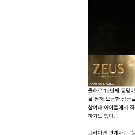
올해로 16년째 동명
를 통해 모금한 성금
참여해 아이들에게 직
하기도 했다.
고려아연 관계자는 "