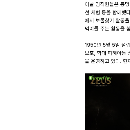
이날 임직원들은 동명
선 체험 등을 함께했
에서 보물찾기 활동을
먹이를 주는 활동을 
1950년 5월 5일 
보호, 학대 피해아동 
을 운영하고 있다. 