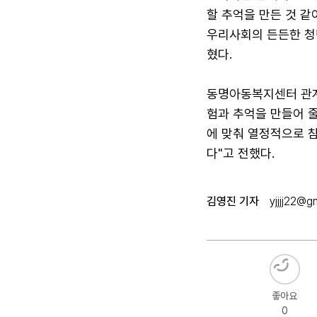
할 추억을 만든 것 
우리사회의 든든한 청
혔다.
동명아동복지센터 관계
험과 추억을 만들어 
에 맞춰 열정적으로 
다"고 전했다.
김영진 기자
yjjjj22@g
좋아요
0