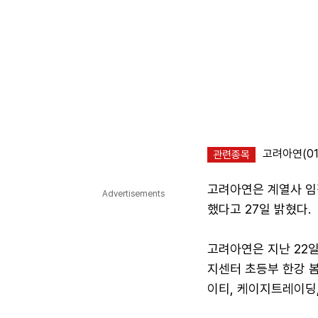
고려아연(01
관련종목
고려아연은 계열사 임
Advertisements
했다고 27일 밝혔다.
고려아연은 지난 22
지센터 초등부 한강 
이티, 케이지트레이딩,