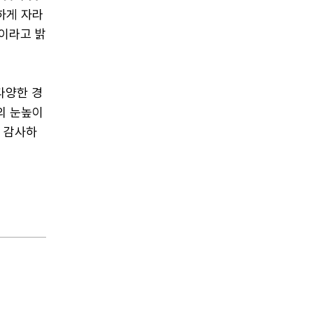
하게 자라
이라고 밝
다양한 경
의 눈높이
아 감사하