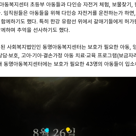
아동복지센터 초등부 아동들과 다인승 자전거 체험, 보물찾기, 
다. 임직원들은 아동들을 위해 다인승 자전거를 운전하는가 하면,
 함께하기도 했다. 특히 한강 유람선 위에서 갈매기들에게 허가
함께하며 추억을 선사하기도 했다.
설립된 사회복지법인인 동명아동복지센터는 보호가 필요한 아동, 
상담·보호, 고아·기아·결손가정 아동 치료·교육 프로그램(보금자
현재 동명아동복지센터에는 보호가 필요한 43명의 아동들이 입소