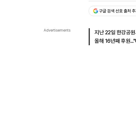
다국어뉴스
ENGLISH
Tiếng Việt
中文
구글 검색 선호 출처 
Advertisements
지난 22일 한강공
올해 16년째 후원…