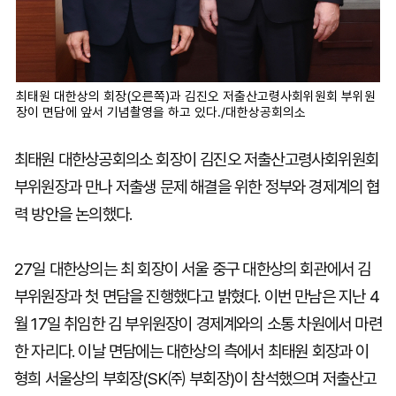
최태원 대한상의 회장(오른쪽)과 김진오 저출산고령사회위원회 부위원
장이 면담에 앞서 기념촬영을 하고 있다./대한상공회의소
최태원 대한상공회의소 회장이 김진오 저출산고령사회위원회
부위원장과 만나 저출생 문제 해결을 위한 정부와 경제계의 협
력 방안을 논의했다.
27일 대한상의는 최 회장이 서울 중구 대한상의 회관에서 김
부위원장과 첫 면담을 진행했다고 밝혔다. 이번 만남은 지난 4
월 17일 취임한 김 부위원장이 경제계와의 소통 차원에서 마련
한 자리다. 이날 면담에는 대한상의 측에서 최태원 회장과 이
형희 서울상의 부회장(SK㈜ 부회장)이 참석했으며 저출산고