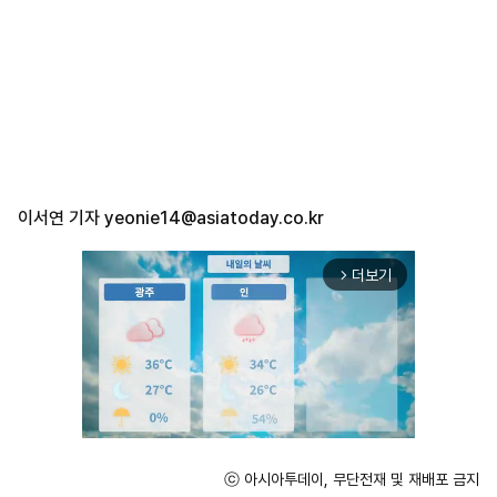
이서연 기자
yeonie14@asiatoday.co.kr
더보기
arrow_forward_ios
ⓒ 아시아투데이, 무단전재 및 재배포 금지