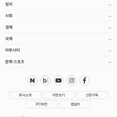
정치
사회
경제
국제
아투시티
문화·스포츠
회사소개
지면보기
신문구독
PC버전
앱설치