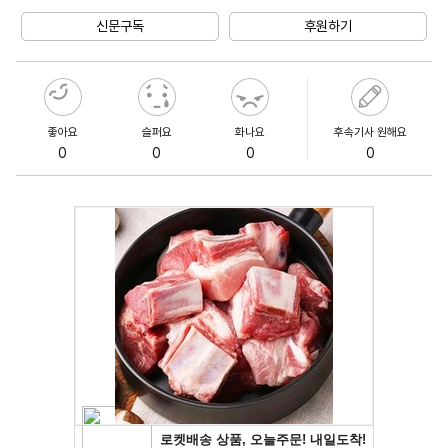
Unmute
신문구독
후원하기
좋아요
슬퍼요
화나요
후속기사 원해요
0
0
0
0