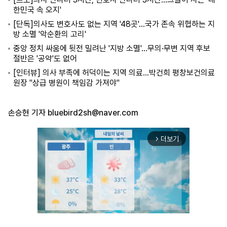
한민국 속 오지'
[단독]의사도 변호사도 없는 지역 '48곳'…국가 존속 위협하는 지
방 소멸 '악순환의 고리'
중앙 정치 싸움에 뒷전 밀려난 '지방 소멸'…무의·무변 지역 후보
절반은 '공약'도 없어
[인터뷰] 의사 부족에 허덕이는 지역 의료…박건희 평창보건의료
원장 "상급 병원이 책임감 가져야"
손승현 기자
bluebird2sh@naver.com
더보기
arrow_forward_ios