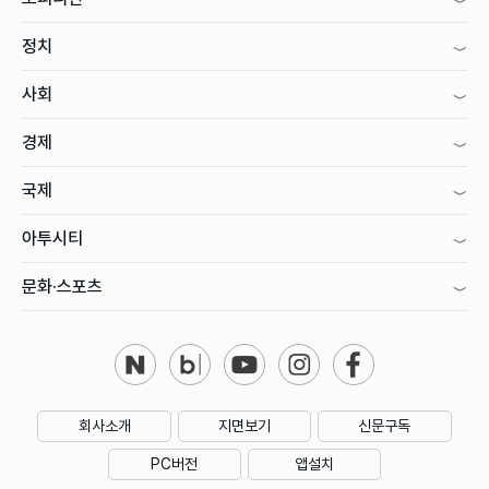
정치
사회
경제
국제
아투시티
문화·스포츠
회사소개
지면보기
신문구독
PC버전
앱설치