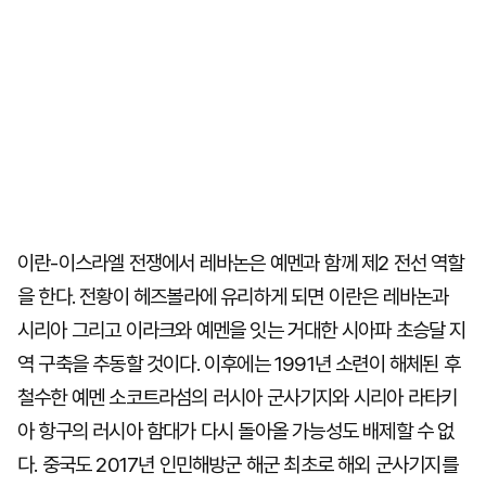
이란-이스라엘 전쟁에서 레바논은 예멘과 함께 제2 전선 역할
을 한다. 전황이 헤즈볼라에 유리하게 되면 이란은 레바논과
시리아 그리고 이라크와 예멘을 잇는 거대한 시아파 초승달 지
역 구축을 추동할 것이다. 이후에는 1991년 소련이 해체된 후
철수한 예멘 소코트라섬의 러시아 군사기지와 시리아 라타키
아 항구의 러시아 함대가 다시 돌아올 가능성도 배제할 수 없
다. 중국도 2017년 인민해방군 해군 최초로 해외 군사기지를