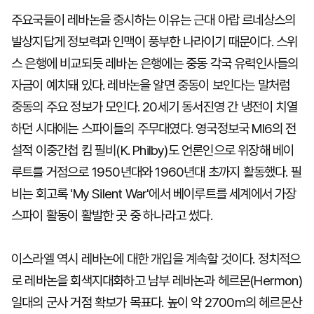
주요국들이 레바논을 중시하는 이유는 근대 아랍 르네상스의
발상지답게 정보력과 인맥이 풍부한 나라이기 때문이다. 스위
스 은행에 비교되듯 레바논 은행에는 중동 각국 유력인사들의
자금이 예치돼 있다. 레바논을 알면 중동이 보인다는 말처럼
중동의 주요 정보가 모인다. 20세기 동서진영 간 냉전이 치열
하던 시대에는 스파이들의 주무대였다. 영국정보국 MI6의 전
설적 이중간첩 킴 필비(K. Philby)도 언론인으로 위장해 베이
루트를 거점으로 1950년대와 1960년대 초까지 활동했다. 필
비는 회고록 'My Silent War'에서 베이루트를 세계에서 가장
스파이 활동이 활발한 곳 중 하나라고 썼다.
이스라엘 역시 레바논에 대한 개입을 계속할 것이다. 정치적으
로 레바논을 회색지대화하고 남부 레바논과 헤르몬(Hermon)
일대의 군사 거점 확보가 목표다. 높이 약 2700m의 헤르몬산