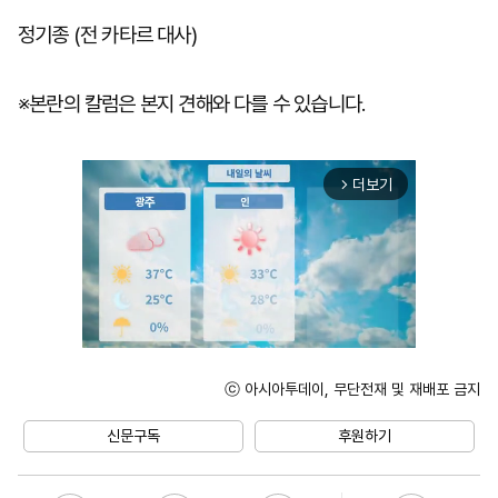
정기종 (전 카타르 대사)
※본란의 칼럼은 본지 견해와 다를 수 있습니다.
더보기
arrow_forward_ios
ⓒ 아시아투데이, 무단전재 및 재배포 금지
Unmute
신문구독
후원하기