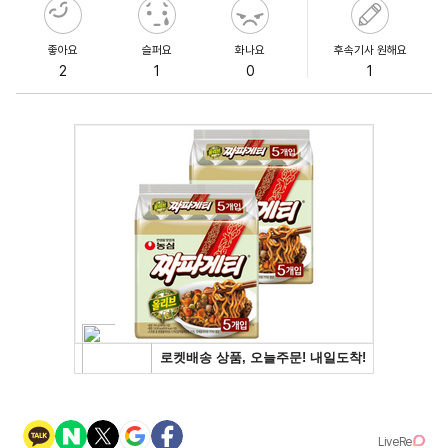
좋아요
슬퍼요
화나요
후속기사 원해요
2
1
0
1