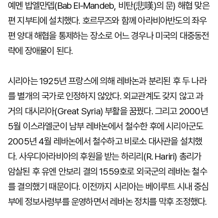
예멘 밥엘만뎁(Bab El-Mandeb, 비탄(悲嘆)의 문) 해협 맞은
편 지부티에 설치했다. 호르무즈와 함께 아라비아반도의 좌우
편 양대 해협을 통제하는 장소로 어느 경우나 미국의 대중동전
략에 장애물이 된다.
시리아는 1925년 프랑스에 의해 레바논과 분리된 후 두 나라
를 별개의 국가로 인정하지 않았다. 외교관계도 갖지 않고 과
거의 대시리아(Great Syria) 부활을 꿈꿨다. 그리고 2000년
5월 이스라엘군이 남부 레바논에서 철수한 후에 시리아군도
2005년 4월 레바논에서 철수하고 비로소 대사관을 설치했
다. 사우디아라비아의 후원을 받는 하리리(R. Hariri) 총리가
암살된 후 유엔 안보리 결의 1559호로 외국군의 레바논 철수
를 결의했기 때문이다. 이전까지 시리아는 베이루트 시내 중심
부에 정보사령부를 운영하면서 레바논 정치를 막후 조정했다.