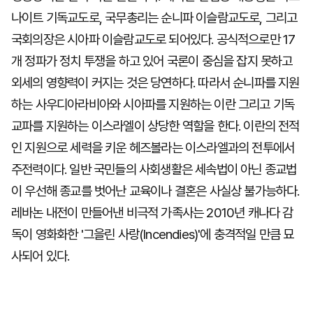
나이트 기독교도로, 국무총리는 순니파 이슬람교도로, 그리고
국회의장은 시아파 이슬람교도로 되어있다. 공식적으로만 17
개 정파가 정치 투쟁을 하고 있어 국론이 중심을 잡지 못하고
외세의 영향력이 커지는 것은 당연하다. 따라서 순니파를 지원
하는 사우디아라비아와 시아파를 지원하는 이란 그리고 기독
교파를 지원하는 이스라엘이 상당한 역할을 한다. 이란의 전적
인 지원으로 세력을 키운 헤즈볼라는 이스라엘과의 전투에서
주전력이다. 일반 국민들의 사회생활은 세속법이 아닌 종교법
이 우선해 종교를 벗어난 교육이나 결혼은 사실상 불가능하다.
레바논 내전이 만들어낸 비극적 가족사는 2010년 캐나다 감
독이 영화화한 '그을린 사랑(Incendies)'에 충격적일 만큼 묘
사되어 있다.