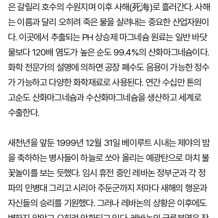
은 갈릴리 호수의 수원지며 이후 사해(死海)로 흘러간다. 사해
는 이름과 달리 오히려 죽은 물을 살려내는 중요한 산업자원이
다. 이곳에서 추출되는 PH 상승제 마그네슘 원료는 일반 바닷
물보다 120배 염도가 높은 순도 99.4%의 산화마그네슘이다.
화학 전문가의 설명에 의하면 공장 폐수도 음용이 가능한 정수
가 가능하고 다양한 화학재료로 사용된다. 연간 수십만 톤의
고순도 산화마그네슘과 수산화마그네슘을 생산하고 세계로
수출한다.
새천년을 앞둔 1999년 12월 31일 베이루트 시내는 제야의 밤
을 축하하는 병사들이 하늘로 쏘아 올리는 예광탄으로 마치 불
꽃놀이를 보는 듯했다. 임시 휴전 중인 레바논 정부군과 각 정
파의 민병대 그리고 시리아 주둔군까지 저마다 새해의 행운과
자신들의 승리를 기원했다. 그러나 레바논의 상황은 이후에도