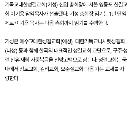
기독교대한성결교회(기성) 신임 총회장에 서울 영등포 신길교
회 이기용 담임목사가 선출됐다. 기성 총회장 임기는 1년 단임
제로 이기용 목사는 다음 총회까지 임기를 수행한다.
기성은 예수교대한성결교회(예성), 대한기독교나사렛성결회
(나성) 등과 함께 한국의 대표적인 성결교회 교단으로, 구주·성
결·신유·재림 사중복음을 신앙고백으로 삼는다. 성결교회는 국
내에서 장로교회, 감리교회, 오순절교회 다음 가는 교세를 자
랑한다.