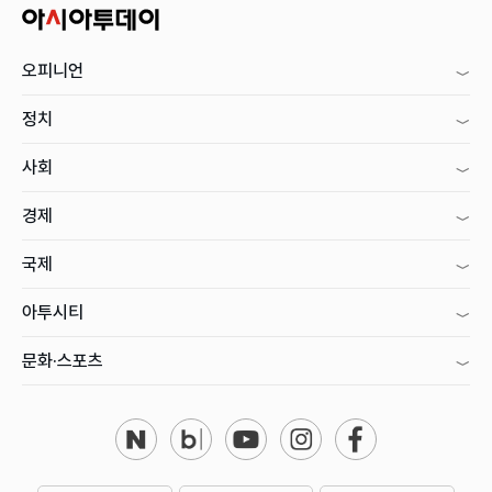
오피니언
정치
사회
경제
국제
아투시티
문화·스포츠