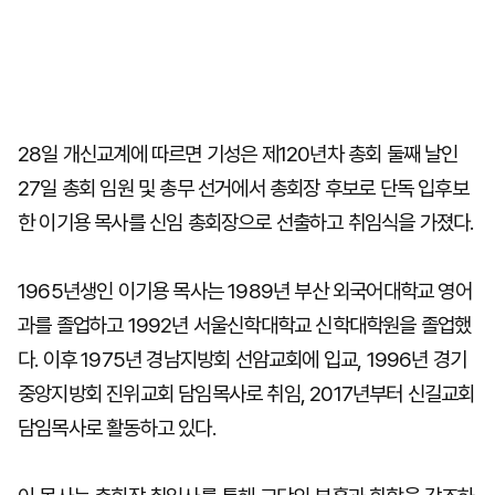
28일 개신교계에 따르면 기성은 제120년차 총회 둘째 날인
27일 총회 임원 및 총무 선거에서 총회장 후보로 단독 입후보
한 이기용 목사를 신임 총회장으로 선출하고 취임식을 가졌다.
1965년생인 이기용 목사는 1989년 부산 외국어대학교 영어
과를 졸업하고 1992년 서울신학대학교 신학대학원을 졸업했
다. 이후 1975년 경남지방회 선암교회에 입교, 1996년 경기
중앙지방회 진위교회 담임목사로 취임, 2017년부터 신길교회
담임목사로 활동하고 있다.