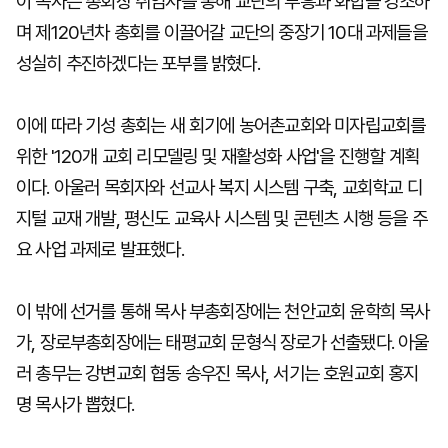
이 목사는 총회장 취임사를 통해 교단의 부흥과 화합을 강조하
며 제120년차 총회를 이끌어갈 교단의 중장기 10대 과제들을
성실히 추진하겠다는 포부를 밝혔다.
이에 따라 기성 총회는 새 회기에 농어촌교회와 미자립교회를
위한 '120개 교회 리모델링 및 재활성화 사업'을 진행할 계획
이다. 아울러 목회자와 선교사 복지 시스템 구축, 교회학교 디
지털 교재 개발, 평신도 교육사 시스템 및 콘텐츠 시행 등을 주
요 사업 과제로 발표했다.
이 밖에 선거를 통해 목사 부총회장에는 천안교회 윤학희 목사
가, 장로부총회장에는 태평교회 문형식 장로가 선출됐다. 아울
러 총무는 강변교회 협동 송우진 목사, 서기는 호원교회 홍지
명 목사가 뽑혔다.