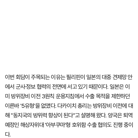
이번 회담이 주목되는 이유는 필리핀이 일본의 대중 견제망 안
에서 군사·정보 협력의 전면에 서고 있기 때문이다. 일본은 이
미 방위장비 이전 3원칙 운용지침에서 수출 목적을 제한하던
이른바 '5유형'을 없앴다. 다카이치 총리는 방위장비 이전에 대
해 "동지국의 방위력 향상이 된다"고 설명해 왔다. 양국은 퇴역
예정인 해상자위대 '아부쿠마'형 호위함 수출 협의도 진행 중이
다.