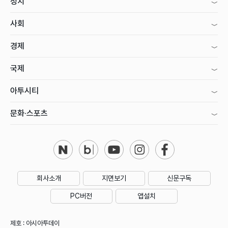
정치
사회
경제
국제
아투시티
문화·스포츠
회사소개
지면보기
신문구독
PC버전
앱설치
제호 : 아시아투데이