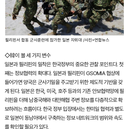
필리핀서 합동 군사훈련에 참가한 일본 자위대 /사진=연합뉴스
◇韓이 볼 세 가지 변수
일본과 필리핀의 밀착은 한국정부의 중요한 관찰 포인트다. 첫
째는 정보협력의 확대다. 일본과 필리핀이 GSOMIA 협상에
들어가면 양국은 군사기밀을 주고받기 위한 제도적 기반을 갖
게 된다. 일본은 한국, 미국, 호주 등과의 기존 안보협력망에 필
리핀을 더해 남중국해와 대만해협 주변 정보를 다층적으로 확
보하려는 흐름이다. 한국 정부 입장에서는 한미일 협력과 별도
로 일본이 동남아에서 구축하는 정보 네트워크의 범위와 속도
를 확인할 필요가 있다.