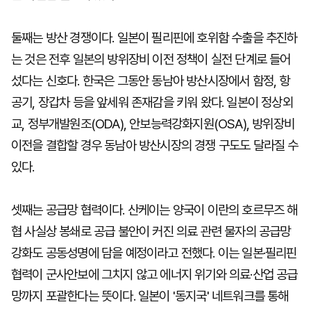
둘째는 방산 경쟁이다. 일본이 필리핀에 호위함 수출을 추진하
는 것은 전후 일본의 방위장비 이전 정책이 실전 단계로 들어
섰다는 신호다. 한국은 그동안 동남아 방산시장에서 함정, 항
공기, 장갑차 등을 앞세워 존재감을 키워 왔다. 일본이 정상외
교, 정부개발원조(ODA), 안보능력강화지원(OSA), 방위장비
이전을 결합할 경우 동남아 방산시장의 경쟁 구도도 달라질 수
있다.
셋째는 공급망 협력이다. 산케이는 양국이 이란의 호르무즈 해
협 사실상 봉쇄로 공급 불안이 커진 의료 관련 물자의 공급망
강화도 공동성명에 담을 예정이라고 전했다. 이는 일본·필리핀
협력이 군사안보에 그치지 않고 에너지 위기와 의료·산업 공급
망까지 포괄한다는 뜻이다. 일본이 '동지국' 네트워크를 통해