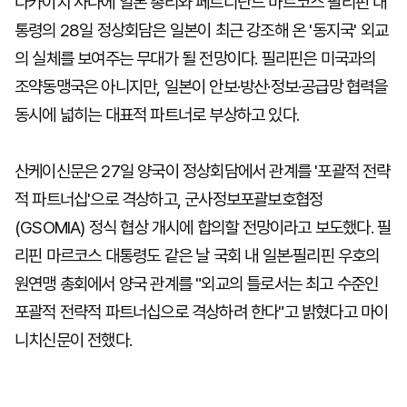
다카이치 사나에 일본 총리와 페르디난드 마르코스 필리핀 대
통령의 28일 정상회담은 일본이 최근 강조해 온 '동지국' 외교
의 실체를 보여주는 무대가 될 전망이다. 필리핀은 미국과의
조약동맹국은 아니지만, 일본이 안보·방산·정보·공급망 협력을
동시에 넓히는 대표적 파트너로 부상하고 있다.
산케이신문은 27일 양국이 정상회담에서 관계를 '포괄적 전략
적 파트너십'으로 격상하고, 군사정보포괄보호협정
(GSOMIA) 정식 협상 개시에 합의할 전망이라고 보도했다. 필
리핀 마르코스 대통령도 같은 날 국회 내 일본·필리핀 우호의
원연맹 총회에서 양국 관계를 "외교의 틀로서는 최고 수준인
포괄적 전략적 파트너십으로 격상하려 한다"고 밝혔다고 마이
니치신문이 전했다.