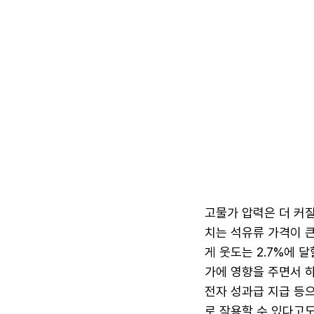
고물가 압력은 더 커질
치는 석유류 가격이 큰
게 웃도는 2.7%에 
가에 영향을 주면서 
전자 성과급 지급 등으
로 작용할 수 있다고도