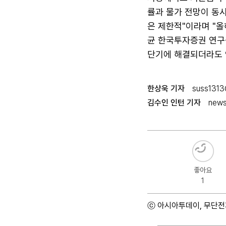
률과 물가 전망이 동시
은 제한적"이라며 "올
균 한국투자증권 연구
단기에 해결되더라도 
한상욱 기자
suss1313
김수인 인턴 기자
news
좋아요
1
ⓒ 아시아투데이, 무단전