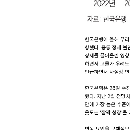
한국은행이 올해 우리나
향했다. 중동 정세 불
장세를 끌어올린 영향
하면서 고물가 우려도 
언급하면서 사실상 연
한국은행은 28일 수정
했다. 지난 2월 전망치
만에 가장 높은 수준이
웃도는 '깜짝 성장'을
변동 요인을 구체적으로