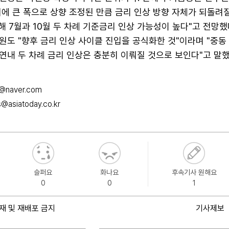
에 큰 폭으로 상향 조정된 만큼 금리 인상 방향 자체가 되돌려
해 7월과 10월 두 차례 기준금리 인상 가능성이 높다"고 전망했
원도 "향후 금리 인상 사이클 진입을 공식화한 것"이라며 "중동
연내 두 차례 금리 인상은 충분히 이뤄질 것으로 보인다"고 말했
@naver.com
@asiatoday.co.kr
슬퍼요
화나요
후속기사 원해요
0
0
1
재 및 재배포 금지
기사제보