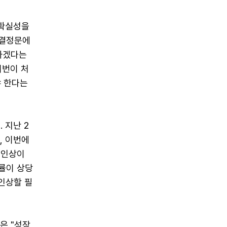
불확실성을
 결정문에
정하겠다는
이번이 처
야 한다는
 지난 2
, 이번에
리 인상이
률이 상당
인상할 필
은 "성장