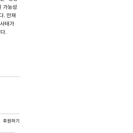
질 가능성
다. 안재
 사태가
다.
후원하기