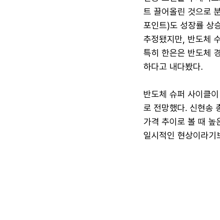
트 끌어올린 것으로 분
포인트)도 성장률 상승
추정됐지만, 반도체 
특히 한은은 반도체 
하다고 내다봤다.
반도체 슈퍼 사이클이
로 전망했다. 신현송 
가격 추이로 볼 때 높
일시적인 현상이라기보