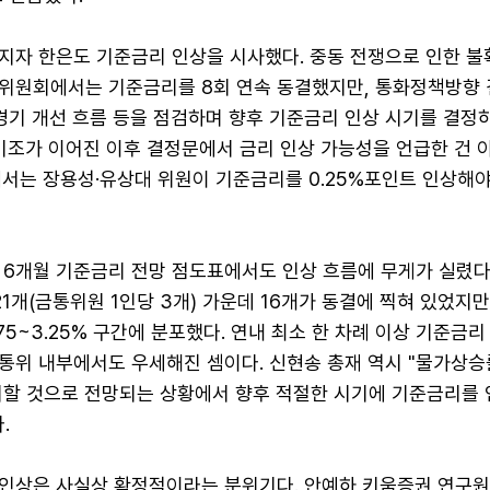
지자 한은도 기준금리 인상을 시사했다. 중동 전쟁으로 인한 
위원회에서는 기준금리를 8회 연속 동결했지만, 통화정책방향
 경기 개선 흐름 등을 점검하며 향후 기준금리 인상 시기를 결
기조가 이어진 이후 결정문에서 금리 인상 가능성을 언급한 건 
에서는 장용성·유상대 위원이 기준금리를 0.25%포인트 인상해
6개월 기준금리 전망 점도표에서도 인상 흐름에 무게가 실렸다.
21개(금통위원 1인당 3개) 가운데 16개가 동결에 찍혀 있었지만
2.75~3.25% 구간에 분포했다. 연내 최소 한 차례 이상 기준금
통위 내부에서도 우세해진 셈이다. 신현송 총재 역시 "물가상승
회할 것으로 전망되는 상황에서 향후 적절한 시기에 기준금리를 
.
인상은 사실상 확정적이라는 분위기다. 안예하 키움증권 연구원