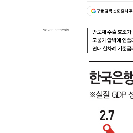
다국어뉴스
ENGLISH
Tiếng Việt
中文
구글 검색 선호 출처 
Advertisements
반도체 수출 호조가
고물가 압박에 인플
연내 한차례 기준금