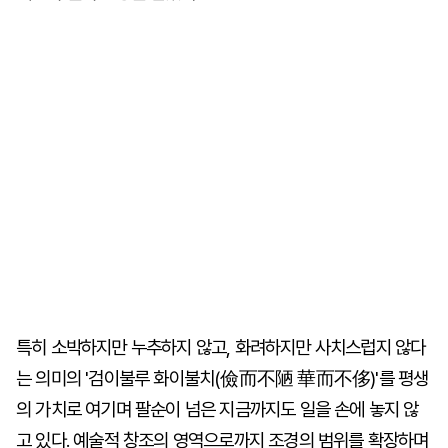
특히 소박하지만 누추하지 않고, 화려하지만 사치스럽지 않다
는 의미의 '검이불루 화이불치(儉而不陋 華而不侈)'를 평생
의 가치로 여기며 팔순이 넘은 지금까지도 일을 손에 놓지 않
고 있다. 예술적 창조의 영역으로까지 조경의 범위를 확장하며