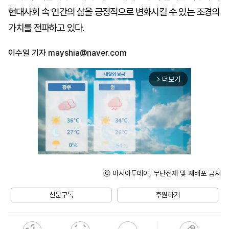
현대사회 속 인간의 삶을 긍정적으로 변화시킬 수 있는 조경의
가치를 전파하고 있다.
이수일 기자
mayshia@naver.com
더보기
arrow_forward_ios
ⓒ 아시아투데이, 무단전재 및 재배포 금지
Unmute
신문구독
후원하기