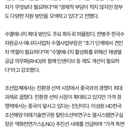
자가 무엇보다 필요하다"며 "경제적 부담이 적지 않지만 정부
도 다양한 지원 방안을 모색하고 있다"고 전했다.
수열에너지 확대 방안도 주요 화두로 떠올랐다. 한병주 한국수
자원공사 에너지사업처 수열사업부장은 "초기 단계에서 견인
차 역할이 필요하다"며 "수열에너지 활성화를 위해선 재생열
공급 의무화(RHO)와 함께 인센티브 등 제도 개선이 필요하
다"라고 강조했다.
조선업계에서는 친환경 선박 시장에서 중국과의 경쟁이 최대
과제로 꼽혔다. 친환경 선박 시장이 확대되고 있지만 가격 경
쟁력에서는 중국이 앞서고 있다는 진단이다. 이성원 HD한국
조선해양 미래기술연구원 탈탄소선박연구소 열시스템연구실
장은 액화천연가스(LNG) 추진선 사례를 언급하며 "가격 측면