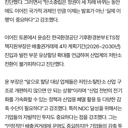
진단했다. 그러면서 "탄소중립은 정권이 세 차례 바뀌는 동안
에도 이어진 국가적 과제인 만큼 이제는 발표가 아닌 '실제 이
행'이 중요하다"고 강조했다.
이어진 토론에서 윤승진 한국환경공단 기후환경본부 ETS정
책지원부장은 배출권거래제 4차 계획기간(2026~2030년)
진입과 발전 부문 유상할당 확대를 언급하며 산업계의 저탄소
전환이 불가피하다고 진단했다.
윤 부장은 "앞으로 할당 대상 업체들은 저탄소·탈탄소 산업 구
조로 개편하지 않으면 안 되는 상황"이라며 "산업 전반의 전기
화를 가속화할 수 있는 정책과 산업용 폐열 활용 등 다양한 감
축 수단이 필요하다"고 강조했다. 특히 NDC 달성을 위해서는
기업들의 자발적인 투자도 중요하다는 점을 강조했다. 그는
"안정적인 배출권거래제 운영도 중요하지만 기업들의 감축 투