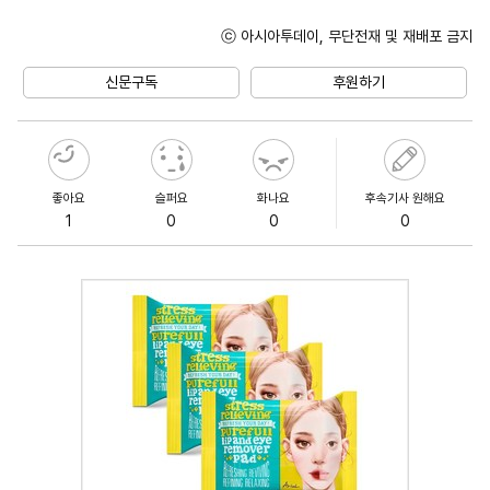
ⓒ 아시아투데이, 무단전재 및 재배포 금지
Unmute
신문구독
후원하기
좋아요
슬퍼요
화나요
후속기사 원해요
1
0
0
0