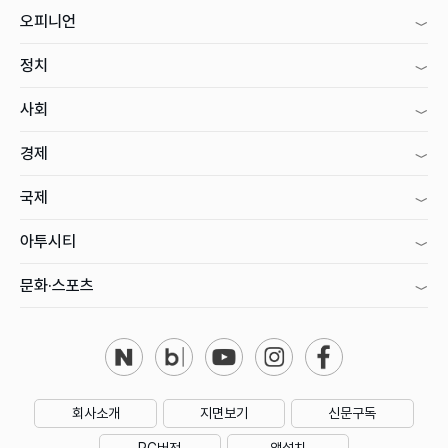
오피니언
정치
사회
경제
국제
아투시티
문화·스포츠
회사소개
지면보기
신문구독
PC버전
앱설치