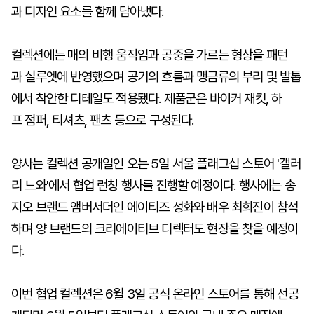
과 디자인 요소를 함께 담아냈다.
컬렉션에는 매의 비행 움직임과 공중을 가르는 형상을 패턴
과 실루엣에 반영했으며 공기의 흐름과 맹금류의 부리 및 발톱
에서 착안한 디테일도 적용됐다. 제품군은 바이커 재킷, 하
프 점퍼, 티셔츠, 팬츠 등으로 구성된다.
양사는 컬렉션 공개일인 오는 5일 서울 플래그십 스토어 '갤러
리 느와'에서 협업 런칭 행사를 진행할 예정이다. 행사에는 송
지오 브랜드 앰버서더인 에이티즈 성화와 배우 최희진이 참석
하며 양 브랜드의 크리에이티브 디렉터도 현장을 찾을 예정이
다.
이번 협업 컬렉션은 6월 3일 공식 온라인 스토어를 통해 선공