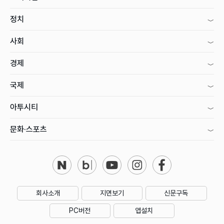
정치
사회
경제
국제
아투시티
문화·스포츠
회사소개
지면보기
신문구독
PC버전
앱설치