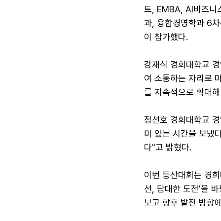
트, EMBA, AI비
과, 융합경영학과 6차
이 참가했다.
강재식 경희대학교 경
여 소통하는 자리로 마
를 지속적으로 확대해
정선호 경희대학교 경
미 있는 시간을 보냈다
다"고 밝혔다.
이번 등산대회는 경희대
선, 담대한 도전'을
보고 향후 발전 방향에