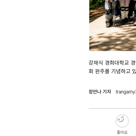
강재식 경희대학교 경
회 완주를 기념하고 
장안나 기자
trangamy
좋아요