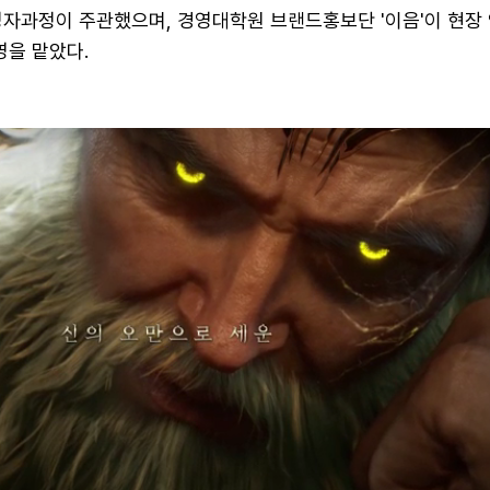
영자과정이 주관했으며, 경영대학원 브랜드홍보단 '이음'이 현장
영을 맡았다.