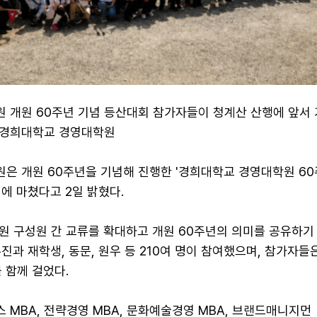
 개원 60주년 기념 등산대회 참가자들이 청계산 산행에 앞서
진=경희대학교 경영대학원
은 개원 60주년을 기념해 진행한 '경희대학교 경영대학원 60
에 마쳤다고 2일 밝혔다.
원 구성원 간 교류를 확대하고 개원 60주년의 의미를 공유하기
진과 재학생, 동문, 원우 등 210여 명이 참여했으며, 참가자들
 함께 걸었다.
MBA, 전략경영 MBA, 문화예술경영 MBA, 브랜드매니지먼