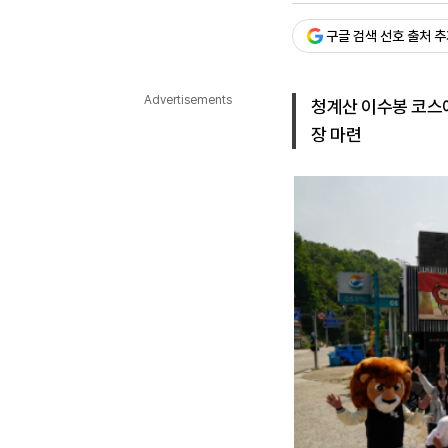
다국어뉴스
ENGLISH
Tiếng Việt
中文
구글 검색 선호 출처 
Advertisements
청계산 이수봉 코스에
장 마련