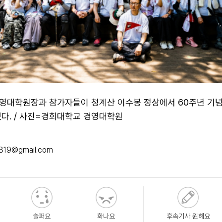
영대학원장과 참가자들이 청계산 이수봉 정상에서 60주년 기
있다. / 사진=경희대학교 경영대학원
319@gmail.com
슬퍼요
화나요
후속기사 원해요