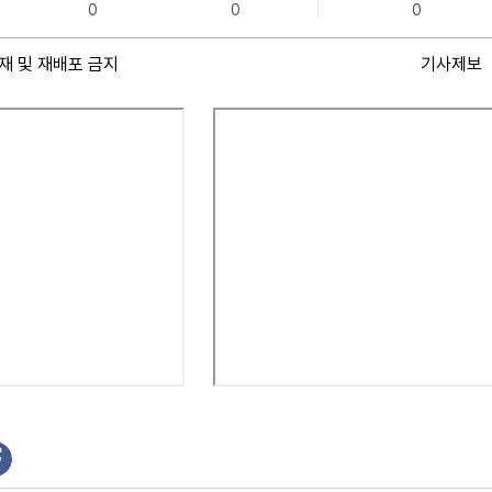
0
0
0
재 및 재배포 금지
기사제보