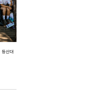
념 등산대