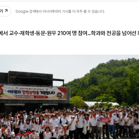
추가
Google 검색에서 아시아투데이 기사를 더 자주 볼 수 있습니다.
서 교수·재학생·동문·원우 210여 명 참여…학과와 전공을 넘어선