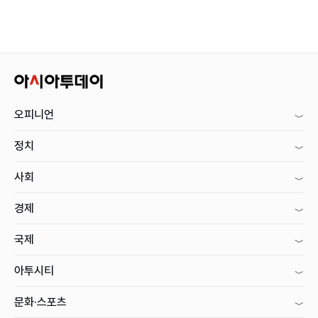
오피니언
정치
사회
경제
국제
아투시티
문화·스포츠