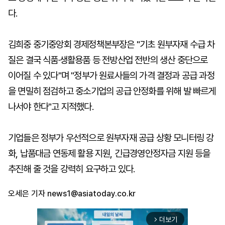
다.
김희중 중기중앙회 경제정책본부장은 "기초 원부자재 수급 차
질은 결국 식품·생활용품 등 전방산업 전반의 생산 중단으로
이어질 수 있다"며 "정부가 원료사들의 가격 결정과 공급 과정
을 면밀히 점검하고 중소기업의 공급 안정화를 위해 발 빠르게
나서야 한다"고 지적했다.
기업들은 정부가 우선적으로 원부자재 공급 상황 모니터링 강
화, 납품대금 연동제 활용 지원, 긴급경영안정자금 지원 등을
추진해 줄 것을 강력히 요구하고 있다.
오세은 기자
news1@asiatoday.co.kr
더보기
arrow_forward_ios