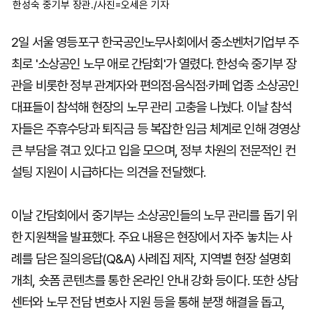
한성숙 중기부 장관./사진=오세은 기자
2일 서울 영등포구 한국공인노무사회에서 중소벤처기업부 주
최로 '소상공인 노무 애로 간담회'가 열렸다. 한성숙 중기부 장
관을 비롯한 정부 관계자와 편의점·음식점·카페 업종 소상공인
대표들이 참석해 현장의 노무 관리 고충을 나눴다. 이날 참석
자들은 주휴수당과 퇴직금 등 복잡한 임금 체계로 인해 경영상
큰 부담을 겪고 있다고 입을 모으며, 정부 차원의 전문적인 컨
설팅 지원이 시급하다는 의견을 전달했다.
이날 간담회에서 중기부는 소상공인들의 노무 관리를 돕기 위
한 지원책을 발표했다. 주요 내용은 현장에서 자주 놓치는 사
례를 담은 질의응답(Q&A) 사례집 제작, 지역별 현장 설명회
개최, 숏폼 콘텐츠를 통한 온라인 안내 강화 등이다. 또한 상담
센터와 노무 전담 변호사 지원 등을 통해 분쟁 해결을 돕고,