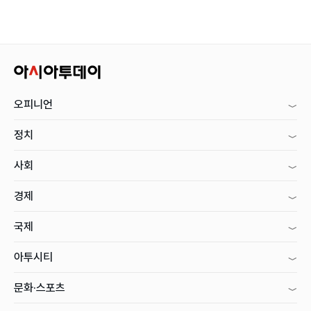
오피니언
정치
사회
경제
국제
아투시티
문화·스포츠