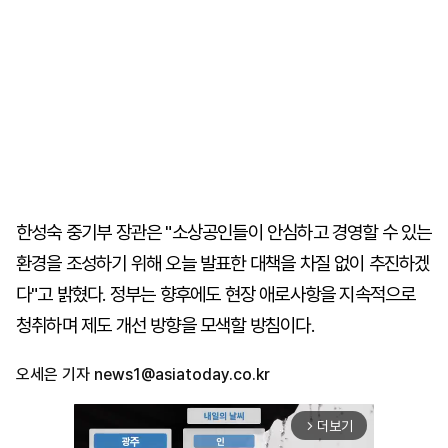
한성숙 중기부 장관은 "소상공인들이 안심하고 경영할 수 있는
환경을 조성하기 위해 오늘 발표한 대책을 차질 없이 추진하겠
다"고 밝혔다. 정부는 향후에도 현장 애로사항을 지속적으로
청취하며 제도 개선 방향을 모색할 방침이다.
오세은 기자
news1@asiatoday.co.kr
더보기
arrow_forward_ios