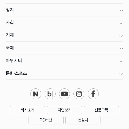
정치
사회
경제
국제
아투시티
문화·스포츠
회사소개
지면보기
신문구독
PC버전
앱설치