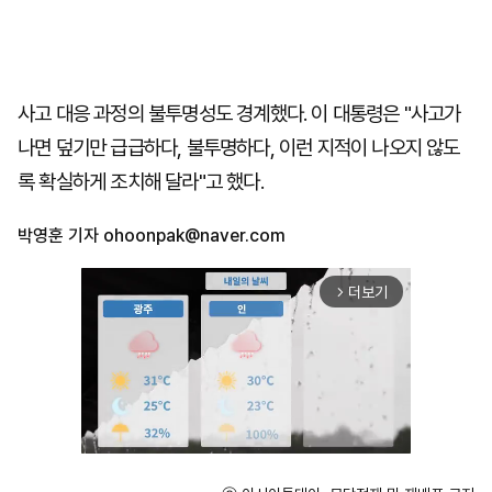
사고 대응 과정의 불투명성도 경계했다. 이 대통령은 "사고가
나면 덮기만 급급하다, 불투명하다, 이런 지적이 나오지 않도
록 확실하게 조치해 달라"고 했다.
박영훈 기자
ohoonpak@naver.com
더보기
arrow_forward_ios