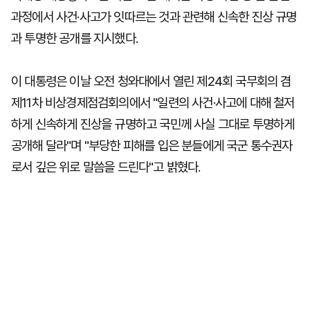
과정에서 사건·사고가 잇따르는 것과 관련해 신속한 진상 규명
과 투명한 공개를 지시했다.
이 대통령은 이날 오전 청와대에서 열린 제24회 국무회의 겸
제11차 비상경제점검회의에서 "일련의 사건·사고에 대해 철저
하게 신속하게 진상을 규명하고 국민께 사실 그대로 투명하게
공개해 달라"며 "부당한 피해를 입은 분들에게 국군 통수권자
로서 깊은 위로 말씀을 드린다"고 밝혔다.