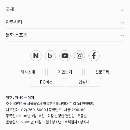
국제
아투시티
문화·스포츠
회사소개
지면보기
신문구독
PC버전
앱설치
제호 : 아시아투데이
주소 : 대한민국 서울특별시 영등포구 의사당대로1길 34 인영빌딩
대표전화 : 02) 769-5000 | 등록번호 : 서울 아00160
등록일 : 2006년 1월 18일 | 회장·발행인·편집인 : 우종순
발행일자 : 2005년 11월 11일 | 청소년보호책임자 : 성희제