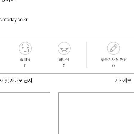
iatoday.co.kr
슬퍼요
화나요
후속기사 원해요
0
0
0
재 및 재배포 금지
기사제보