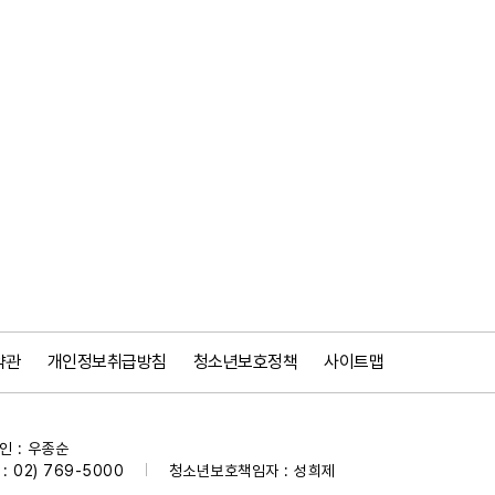
약관
개인정보취급방침
청소년보호정책
사이트맵
 : 우종순
 02) 769-5000
청소년보호책임자 : 성희제
|