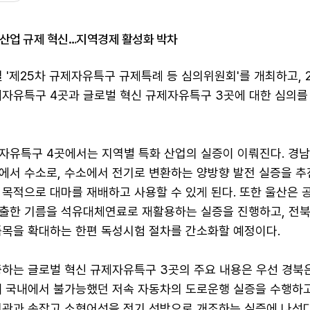
신산업 규제 혁신…지역경제 활성화 박차
'제25차 규제자유특구 규제특례 등 심의위원회'를 개최하고, 2
제자유특구 4곳과 글로벌 혁신 규제자유특구 3곳에 대한 심의를
자유특구 4곳에서는 지역별 특화 산업의 실증이 이뤄진다. 경남
에서 수소로, 수소에서 전기로 변환하는 양방향 발전 실증을 추
목적으로 대마를 재배하고 사용할 수 있게 된다. 또한 울산은 
출한 기름을 석유대체연료로 재활용하는 실증을 진행하고, 전북
품목을 확대하는 한편 독성시험 절차를 간소화할 예정이다.
중하는 글로벌 혁신 규제자유특구 3곳의 주요 내용은 우선 경북은
해 국내에서 불가능했던 저속 자동차의 도로운행 실증을 수행하고
기관과 손잡고 소형어선을 전기 선박으로 개조하는 실증에 나선다