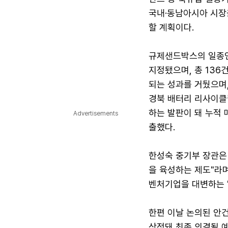
국내·동남아시아 시장
할 계획이다.
규제샌드박스의 일종인
지정됐으며, 총 136
되는 성과를 거뒀으며,
경북 배터리 리사이클
하는 발판이 돼 누적 
Advertisements
출했다.
한성숙 중기부 장관은
을 육성하는 제도"라며
벤처기업을 대변하는 '
한편 이날 논의된 안
상정돼 최종 의결될 