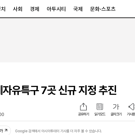
정치
사회
경제
아투시티
국제
문화·스포츠
경제
아투시티
국제
경제일반
종합
세계일반
정책
메트로
아시아·호주
금융·증권
경기·인천
북미
산업
세종·충청
중남미
IT·과학
영남
유럽
제자유특구 7곳 신규 지정 추진
부동산
호남
중동·아프리
유통
강원
중기·벤처
제주
00
공유하기
읽기모드
글자크기
기사듣
인스타그램
추가
Google 검색에서 아시아투데이 기사를 더 자주 볼 수 있습니다.