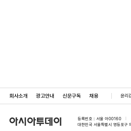
회사소개
광고안내
신문구독
채용
윤리
등록번호 : 서울 아00160
|
대한민국 서울특별시 영등포구 