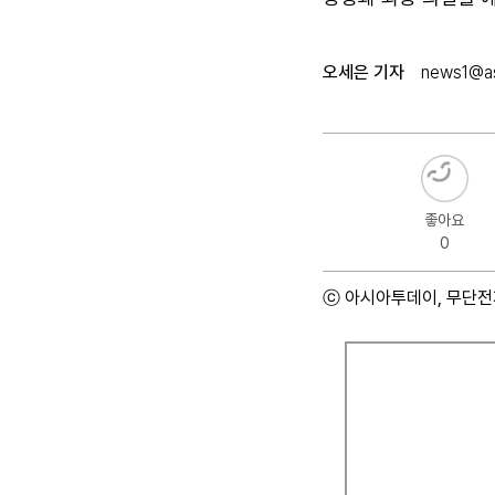
오세은 기자
news1@as
좋아요
0
ⓒ 아시아투데이, 무단전