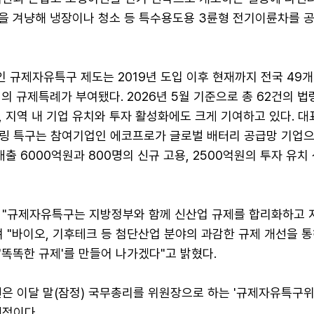
을 겨냥해 냉장이나 청소 등 특수용도용 3륜형 전기이륜차를 
 규제자유특구 제도는 2019년 도입 이후 현재까지 전국 49개
건의 규제특례가 부여됐다. 2026년 5월 기준으로 총 62건의 법
 지역 내 기업 유치와 투자 활성화에도 크게 기여하고 있다. 대
링 특구는 참여기업인 에코프로가 글로벌 배터리 공급망 기업으
매출 6000억원과 800명의 신규 고용, 2500억원의 투자 유치
 "규제자유특구는 지방정부와 함께 신산업 규제를 합리화하고
 "바이오, 기후테크 등 첨단산업 분야의 과감한 규제 개선을 통
똑똑한 규제'를 만들어 나가겠다"고 밝혔다.
건은 이달 말(잠정) 국무총리를 위원장으로 하는 '규제자유특구
예정이다.