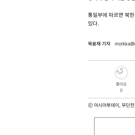
통일부에 따르면 북한
있다.
목용재 기자
morkka@
좋아요
0
ⓒ 아시아투데이, 무단전