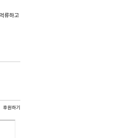
 억류하고
후원하기