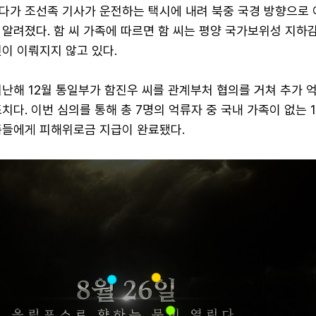
다가 조선족 기사가 운전하는 택시에 내려 북중 국경 방향으로 
 알려졌다. 함 씨 가족에 따르면 함 씨는 평양 국가보위성 지하
이 이뤄지지 않고 있다.
지난해 12월 통일부가 함진우 씨를 관계부처 협의를 거쳐 추가 
치다. 이번 심의를 통해 총 7명의 억류자 중 국내 가족이 없는 
족들에게 피해위로금 지급이 완료됐다.