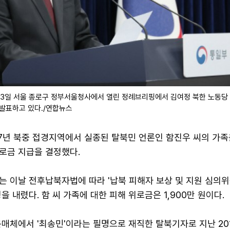
13일 서울 종로구 정부서울청사에서 열린 정례브리핑에서 김여정 북한 노동당
 발표하고 있다./연합뉴스
17년 북중 접경지역에서 실종된 탈북민 언론인 함진우 씨의 가족
로금 지급을 결정했다.
는 이날 전후납북자법에 따라 '납북 피해자 보상 및 지원 심의위
을 내렸다. 함 씨 가족에 대한 피해 위로금은 1,900만 원이다.
매체에서 '최송민'이라는 필명으로 재직한 탈북기자로 지난 201