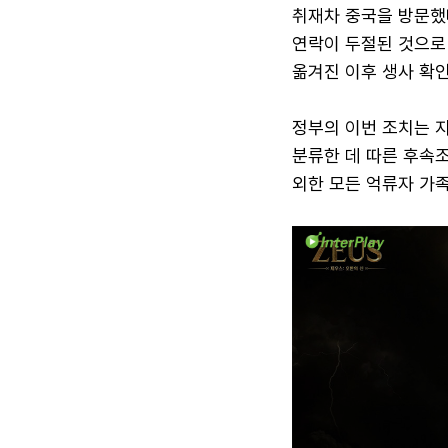
취재차 중국을 방문했
연락이 두절된 것으로
옮겨진 이후 생사 확인
정부의 이번 조치는 
분류한 데 따른 후속조
외한 모든 억류자 가