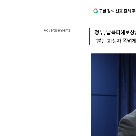
다국어뉴스
ENGLISH
Tiếng Việt
中文
구글 검색 선호 출처 
Advertisements
정부, 납북피해보상심
“분단 희생자 폭넓게