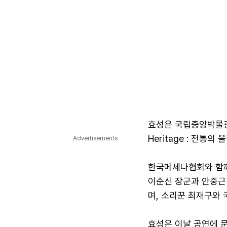
효성은 국립중앙박물관 
Heritage : 전통의
Advertisements
한국메세나협회와 함께
이순신 장군과 안중근
며, 소리꾼 최재구와 
효성은 이날 공연에 