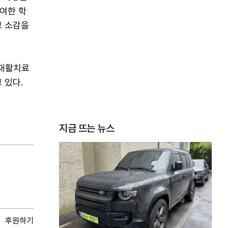
여한 학
고 소감을
 재활치료
 있다.
지금 뜨는 뉴스
후원하기