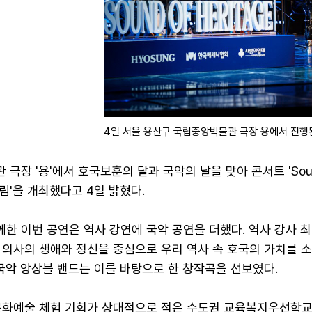
4일 서울 용산구 국립중앙박물관 극장 용에서 진행된 콘서트
극장 '용'에서 호국보훈의 달과 국악의 날을 맞아 콘서트 'Soun
 울림'을 개최했다고 4일 밝혔다.
한 이번 공연은 역사 강연에 국악 공연을 더했다. 역사 강사 
 의사의 생애와 정신을 중심으로 우리 역사 속 호국의 가치를 
국악 앙상블 밴드는 이를 바탕으로 한 창작곡을 선보였다.
문화예술 체험 기회가 상대적으로 적은 수도권 교육복지우선학교