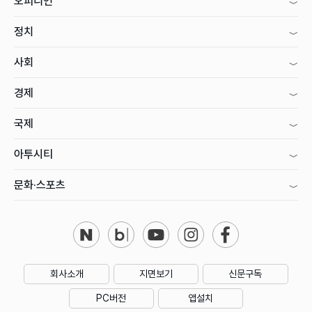
오피니언
정치
사회
경제
국제
아투시티
문화·스포츠
회사소개
지면보기
신문구독
PC버전
앱설치