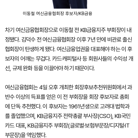
이동철 여신금융협회장 후보자/KB금융
차기 여신금융협회장으로 이동철 전 KB금융지주 부회장이 내
정됐다. 김덕수 전 여신금융협회장 이후 7년 만에 비관료 출신
협회장이 탄생하게 됐다. 여신금융업권을 대표해야 하는 이 후
보자의 어깨는 무겁다. 카드·캐피털사 등 회원사들의 수익성 개
선, 규제 완화 등을 이끌어야 하기 때문이다.
여신금융협회는 4일 오후 개최한 회장후보추천위원회에서 과
반수 이상의 득표를 얻은 이 전 부회장을 회장 후보자로 총회
에 단독 추천했다. 이 후보자는 1961년생으로 고려대 법학과
를 졸업했으며, KB금융지주 전략총괄 부사장(CSO), KB국민
카드 대표, KB금융지주 부회장(글로벌·보험부문장/디지털·IT
부문장)을 역임했다.