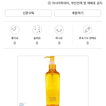
ⓒ 아시아투데이, 무단전재 및 재배포 금지
Mute
신문구독
후원하기
좋아요
슬퍼요
화나요
후속기사 원해요
0
0
0
0