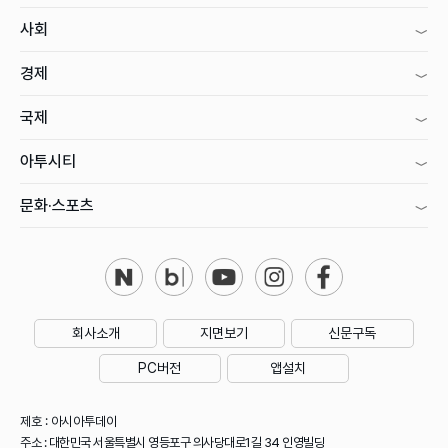
사회
경제
국제
아투시티
문화·스포츠
회사소개
지면보기
신문구독
PC버전
앱설치
제호 : 아시아투데이
주소 : 대한민국 서울특별시 영등포구 의사당대로1길 34 인영빌딩