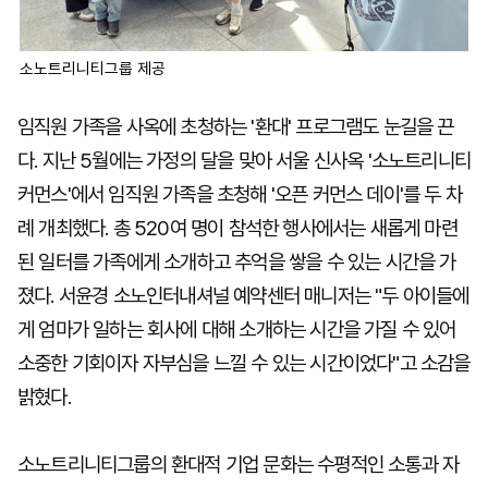
소노트리니티그룹 제공
임직원 가족을 사옥에 초청하는 '환대' 프로그램도 눈길을 끈
다. 지난 5월에는 가정의 달을 맞아 서울 신사옥 '소노트리니티
커먼스'에서 임직원 가족을 초청해 '오픈 커먼스 데이'를 두 차
례 개최했다. 총 520여 명이 참석한 행사에서는 새롭게 마련
된 일터를 가족에게 소개하고 추억을 쌓을 수 있는 시간을 가
졌다. 서윤경 소노인터내셔널 예약센터 매니저는 "두 아이들에
게 엄마가 일하는 회사에 대해 소개하는 시간을 가질 수 있어
소중한 기회이자 자부심을 느낄 수 있는 시간이었다"고 소감을
밝혔다.
소노트리니티그룹의 환대적 기업 문화는 수평적인 소통과 자