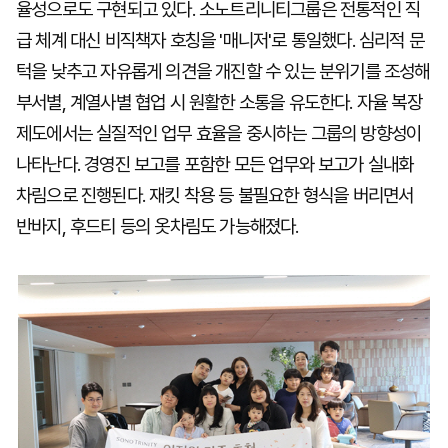
율성으로도 구현되고 있다. 소노트리니티그룹은 전통적인 직
급 체계 대신 비직책자 호칭을 '매니저'로 통일했다. 심리적 문
턱을 낮추고 자유롭게 의견을 개진할 수 있는 분위기를 조성해
부서별, 계열사별 협업 시 원활한 소통을 유도한다. 자율 복장
제도에서는 실질적인 업무 효율을 중시하는 그룹의 방향성이
나타난다. 경영진 보고를 포함한 모든 업무와 보고가 실내화
차림으로 진행된다. 재킷 착용 등 불필요한 형식을 버리면서
반바지, 후드티 등의 옷차림도 가능해졌다.