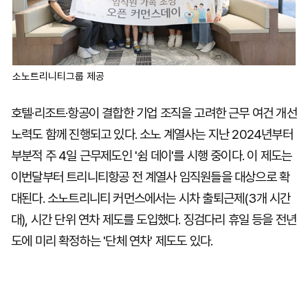
소노트리니티그룹 제공
호텔·리조트·항공이 결합한 기업 조직을 고려한 근무 여건 개선
노력도 함께 진행되고 있다. 소노 계열사는 지난 2024년부터
부분적 주 4일 근무제도인 '쉼 데이'를 시행 중이다. 이 제도는
이번달부터 트리니티항공 전 계열사 임직원들을 대상으로 확
대된다. 소노트리니티 커먼스에서는 시차 출퇴근제(3개 시간
대), 시간 단위 연차 제도를 도입했다. 징검다리 휴일 등을 전년
도에 미리 확정하는 '단체 연차' 제도도 있다.