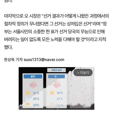
혔다.
마지막으로 오 시장은 "선거 결과가 어떻게 나왔든 과정에서의
절차적 정의가 무너졌다면 그 선거는 상처입은 선거"라며 "정
부는 서울시민의 소중한 한 표가 선거 당국의 무능으로 인해
버려지는 일이 없도록 모든 노력을 다해야 할 것"이라고 지적
했다.
한상욱 기자
suss1313@naver.com
더보기
arrow_forward_ios