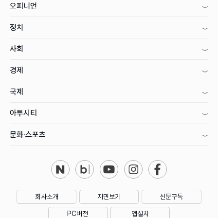
오피니언
정치
사회
경제
국제
아투시티
문화·스포츠
회사소개
지면보기
신문구독
PC버전
앱설치