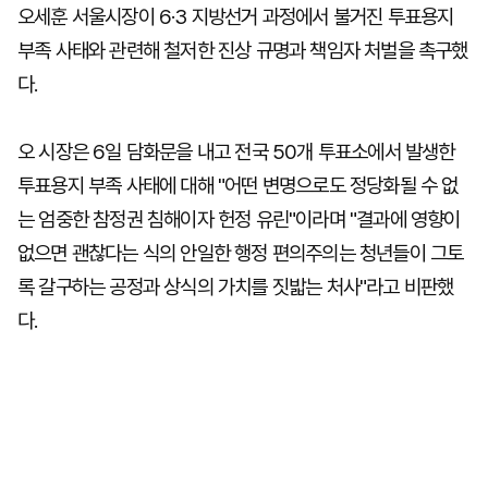
오세훈 서울시장이 6·3 지방선거 과정에서 불거진 투표용지
부족 사태와 관련해 철저한 진상 규명과 책임자 처벌을 촉구했
다.
오 시장은 6일 담화문을 내고 전국 50개 투표소에서 발생한
투표용지 부족 사태에 대해 "어떤 변명으로도 정당화될 수 없
는 엄중한 참정권 침해이자 헌정 유린"이라며 "결과에 영향이
없으면 괜찮다는 식의 안일한 행정 편의주의는 청년들이 그토
록 갈구하는 공정과 상식의 가치를 짓밟는 처사"라고 비판했
다.