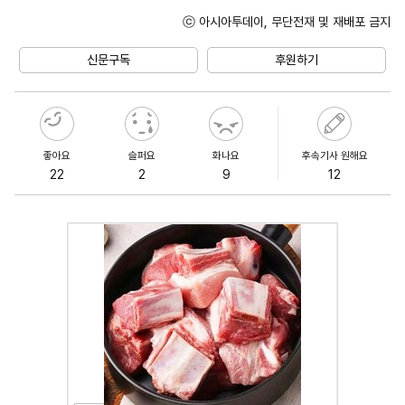
ⓒ 아시아투데이, 무단전재 및 재배포 금지
Mute
신문구독
후원하기
좋아요
슬퍼요
화나요
후속기사 원해요
22
2
9
12