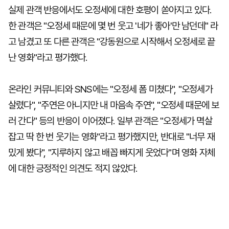
실제 관객 반응에서도 오정세에 대한 호평이 쏟아지고 있다.
한 관객은 "오정세 때문에 몇 번 웃고 '네가 좋아'만 남던데" 라
고 남겼고 또 다른 관객은 "강동원으로 시작해서 오정세로 끝
난 영화"라고 평가했다.
온라인 커뮤니티와 SNS에는 "오정세 폼 미쳤다", "오정세가
살렸다", "주연은 아니지만 내 마음속 주연", "오정세 때문에 보
러 간다" 등의 반응이 이어졌다. 일부 관객은 "오정세가 멱살
잡고 딱 한 번 웃기는 영화"라고 평가했지만, 반대로 "너무 재
밌게 봤다", "지루하지 않고 배꼽 빠지게 웃었다"며 영화 자체
에 대한 긍정적인 의견도 적지 않았다.