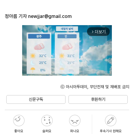
정아름 기자
newjjar@gmail.com
더보기
arrow_forward_ios
ⓒ 아시아투데이, 무단전재 및 재배포 금지
Unmute
신문구독
후원하기
좋아요
슬퍼요
화나요
후속기사 원해요