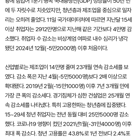
황에 힘입어 1분기 명목 국내총생산(GDP) 성장률이 50년 만
에 두 자릿수로 치솟았지만, 청년층과 제조업을 중심으로 일자
리는 오히려 줄었다. 11일 국가데이터처에 따르면 지난달 15세
이상 취업자는 2912만명으로 지난해 같은 기간보다 4만명 감
소했다. 취업자 수 감소는 비상계엄 여파로 내수 심리가 냉각
됐던 2024년 12월(-5만2000명) 이후 처음이다.
산업별로는 제조업이 14만명 줄며 23개월 연속 감소세를 보
였다. 감소 폭은 지난 4월(-5만5000명)보다 2배 이상으로
확대됐다. 2019년 2월(-15만1000명) 이후 7년 3개월 만에
가장 큰 폭의 감소세다. 경기침체가 심한 건설업은 25개월 연
속 감소세를 나타냈다. 특히 고용한파는 청년층에 집중됐다.
15~29세 청년 취업자는 전년 동월 대비 25만5000명 감소
했다. 코로나19 영향이 컸던 2021년1월(-31만4000명) 이후
최대 폭 감소다. 청년 고용률은 43.8%로 1년 전보다 2.4%포