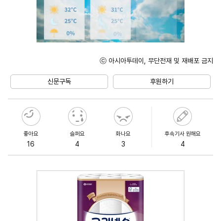
ⓒ 아시아투데이, 무단전재 및 재배포 금지
Unmute
신문구독
후원하기
좋아요
슬퍼요
화나요
후속기사 원해요
16
4
3
4