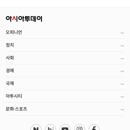
오피니언
정치
사회
경제
국제
아투시티
문화·스포츠