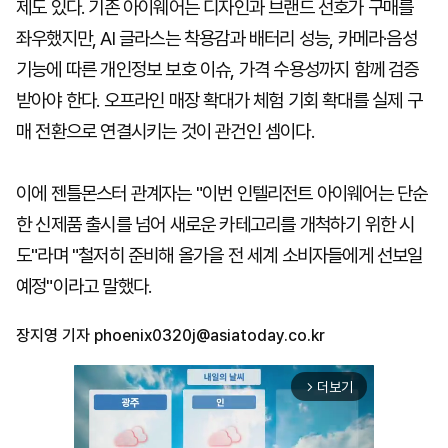
제도 있다. 기존 아이웨어는 디자인과 브랜드 선호가 구매를
좌우했지만, AI 글라스는 착용감과 배터리 성능, 카메라·음성
기능에 따른 개인정보 보호 이슈, 가격 수용성까지 함께 검증
받아야 한다. 오프라인 매장 확대가 체험 기회 확대를 실제 구
매 전환으로 연결시키는 것이 관건인 셈이다.
이에 젠틀몬스터 관계자는 "이번 인텔리전트 아이웨어는 단순
한 신제품 출시를 넘어 새로운 카테고리를 개척하기 위한 시
도"라며 "철저히 준비해 올가을 전 세계 소비자들에게 선보일
예정"이라고 말했다.
장지영 기자
phoenix0320j@asiatoday.co.kr
더보기
arrow_forward_ios