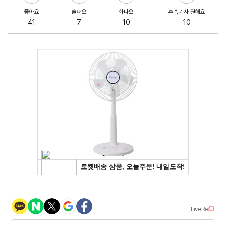
좋아요
슬퍼요
화나요
후속기사 원해요
41
7
10
10