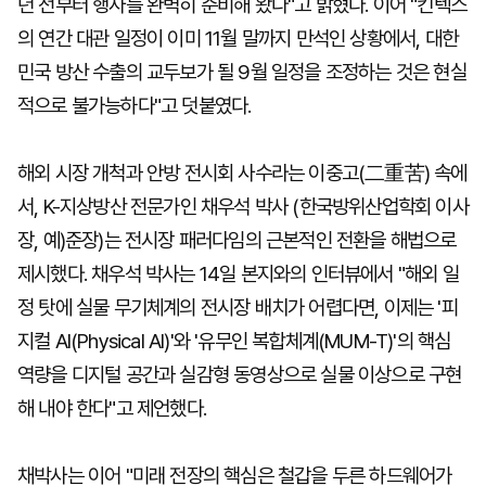
년 전부터 행사를 완벽히 준비해 왔다"고 밝혔다. 이어 "킨텍스
의 연간 대관 일정이 이미 11월 말까지 만석인 상황에서, 대한
민국 방산 수출의 교두보가 될 9월 일정을 조정하는 것은 현실
적으로 불가능하다"고 덧붙였다.
해외 시장 개척과 안방 전시회 사수라는 이중고(二重苦) 속에
서, K-지상방산 전문가인 채우석 박사 (한국방위산업학회 이사
장, 예)준장)는 전시장 패러다임의 근본적인 전환을 해법으로
제시했다. 채우석 박사는 14일 본지와의 인터뷰에서 "해외 일
정 탓에 실물 무기체계의 전시장 배치가 어렵다면, 이제는 '피
지컬 AI(Physical AI)'와 '유무인 복합체계(MUM-T)'의 핵심
역량을 디지털 공간과 실감형 동영상으로 실물 이상으로 구현
해 내야 한다"고 제언했다.
채박사는 이어 "미래 전장의 핵심은 철갑을 두른 하드웨어가