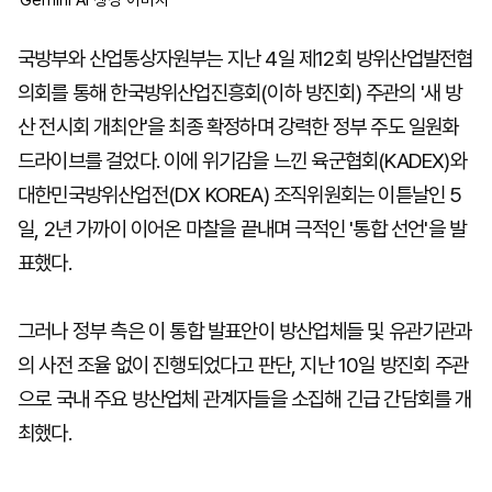
Gemini AI 생성 이미지
국방부와 산업통상자원부는 지난 4일 제12회 방위산업발전협
의회를 통해 한국방위산업진흥회(이하 방진회) 주관의 '새 방
산 전시회 개최안'을 최종 확정하며 강력한 정부 주도 일원화
드라이브를 걸었다. 이에 위기감을 느낀 육군협회(KADEX)와
대한민국방위산업전(DX KOREA) 조직위원회는 이튿날인 5
일, 2년 가까이 이어온 마찰을 끝내며 극적인 '통합 선언'을 발
표했다.
그러나 정부 측은 이 통합 발표안이 방산업체들 및 유관기관과
의 사전 조율 없이 진행되었다고 판단, 지난 10일 방진회 주관
으로 국내 주요 방산업체 관계자들을 소집해 긴급 간담회를 개
최했다.