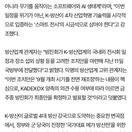
아니라 무기를 움직이는 소프트웨어와 AI 생태계"라며, "이번
일정을 위기가 아닌, K-방산이 4차 산업혁명 기술력을 시각적
으로 입증하는 '스마트 전시'의 시금석으로 삼아야 한다"고 강
조했다.
방산업계 관계자는 "방진회가 K-방산업계의 국내외 전시회 일
정과 장소 섭외 상황 등을 고려한 조치안을 마련해 지난 11일
국방부에 전달했다"고 밝혔다. 익명의 방산업계 고위 관계자는
"이번 조치안은 '9월 개최 시기를 전면 재조정'하는 내용이 핵
심으로, KADEX·DX 양측의 의견 수용 여부에 따라 이르면 금
주중 방진회가 최종안을 확정하고 발표할 것"이라고 덧붙였다.
K-방산이 글로벌 4대 방산 강국으로 도약하는 중요한 변곡점
에서, 정부와 군 당국이 진정한 '국가대표 메가 방산전'을 위한