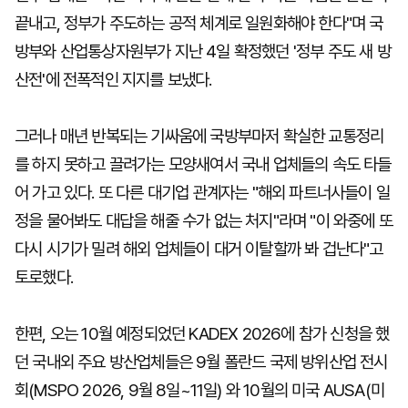
끝내고, 정부가 주도하는 공적 체계로 일원화해야 한다"며 국
방부와 산업통상자원부가 지난 4일 확정했던 '정부 주도 새 방
산전'에 전폭적인 지지를 보냈다.
그러나 매년 반복되는 기싸움에 국방부마저 확실한 교통정리
를 하지 못하고 끌려가는 모양새여서 국내 업체들의 속도 타들
어 가고 있다. 또 다른 대기업 관계자는 "해외 파트너사들이 일
정을 물어봐도 대답을 해줄 수가 없는 처지"라며 "이 와중에 또
다시 시기가 밀려 해외 업체들이 대거 이탈할까 봐 겁난다"고
토로했다.
한편, 오는 10월 예정되었던 KADEX 2026에 참가 신청을 했
던 국내외 주요 방산업체들은 9월 폴란드 국제 방위산업 전시
회(MSPO 2026, 9월 8일~11일) 와 10월의 미국 AUSA(미