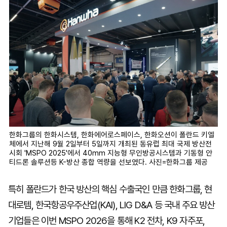
한화그룹의 한화시스템, 한화에어로스페이스, 한화오션이 폴란드 키엘
체에서 지난해 9월 2일부터 5일까지 개최된 동유럽 최대 국제 방산전
시회 'MSPO 2025'에서 40mm 지능형 무인방공시스템과 기동형 안
티드론 솔루션등 K-방산 종합 역량을 선보였다. 사진=한화그룹 제공
특히 폴란드가 한국 방산의 핵심 수출국인 만큼 한화그룹, 현
대로템, 한국항공우주산업(KAI), LIG D&A 등 국내 주요 방산
기업들은 이번 MSPO 2026을 통해 K2 전차, K9 자주포,